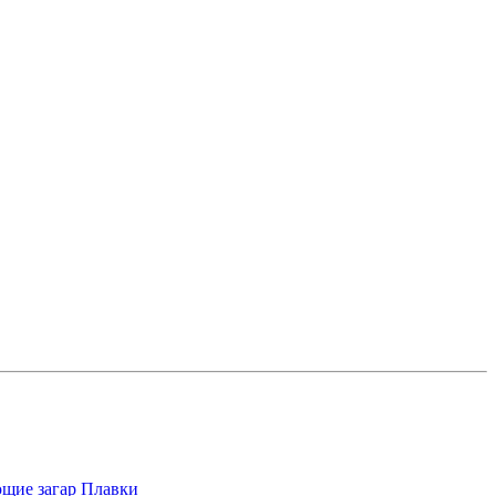
щие загар
Плавки