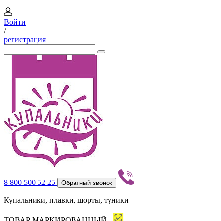
Войти
/
регистрация
8 800 500 52 25
Обратный звонок
Купальники, плавки, шорты, туники
ТОВАР МАРКИРОВАННЫЙ