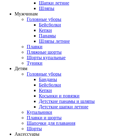
Шапки летние
Шляпы
Мужчинам
Головные уборы
Бейсболки
Кепки
Панамы
Шляпы летние
Плавки
Пляжные шорты
Шорты купальные
Туники
Детям
Головные уборы
Банданы
Бейсболки
Кепки
Косынки и повязки
Детсткие панамы и шляпы
Детсткие шапки летние
Купальники
Плавки и шорты
Шапочки для плавания
Шорты
Аксессуары