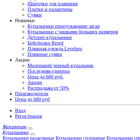
Шапочки для плавания
Платки и палантины
Сумки
Новинки
Купальники пропускающие загар
Купальники с чашками больших размеров
Детские купальники
Бейсболки Rered
Пляжная одежда Levelpro
Пляжные сумки
Акции
Маленький черный купальник
Последняя единица
Цена до 600 руб.
Акции
Распродажа от 50%
Производители
Цена до 600 руб
Вход
Регистрация
Женщинам
Купальники
Купальники раздельные
Купальники сплошные
Купальники сп