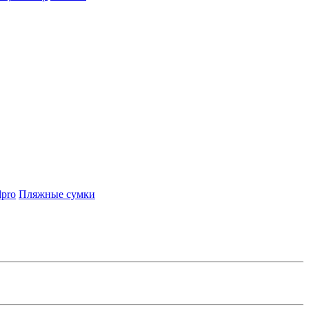
lpro
Пляжные сумки