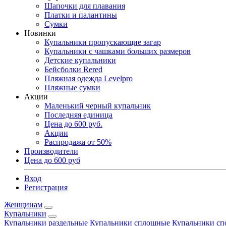
Шапочки для плавания
Платки и палантины
Сумки
Новинки
Купальники пропускающие загар
Купальники с чашками больших размеров
Детские купальники
Бейсболки Rered
Пляжная одежда Levelpro
Пляжные сумки
Акции
Маленький черный купальник
Последняя единица
Цена до 600 руб.
Акции
Распродажа от 50%
Производители
Цена до 600 руб
Вход
Регистрация
Женщинам
Купальники
Купальники раздельные
Купальники сплошные
Купальники сп