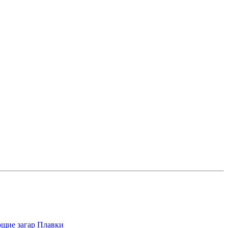
щие загар
Плавки