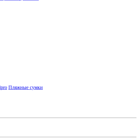
lpro
Пляжные сумки