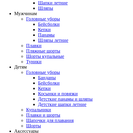
Шапки летние
Шляпы
Мужчинам
Головные уборы
Бейсболки
Кепки
Панамы
Шляпы летние
Плавки
Пляжные шорты
Шорты купальные
Туники
Детям
Головные уборы
Банданы
Бейсболки
Кепки
Косынки и повязки
Детсткие панамы и шляпы
Детсткие шапки летние
Купальники
Плавки и шорты
Шапочки для плавания
Шорты
Аксессуары