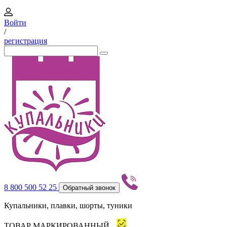
Войти
/
регистрация
8 800 500 52 25
Обратный звонок
Купальники, плавки, шорты, туники
ТОВАР МАРКИРОВАННЫЙ