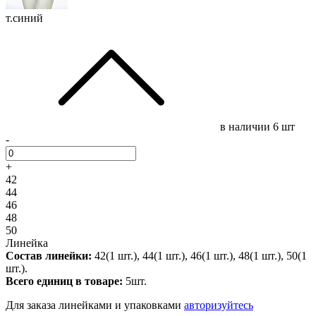
т.синий
в наличии
6 шт
-
+
42
44
46
48
50
Линейка
Состав линейки:
42(1 шт.), 44(1 шт.), 46(1 шт.), 48(1 шт.), 50(1
шт.).
Всего единиц в товаре:
5шт.
Для заказа линейками и упаковками
авторизуйтесь