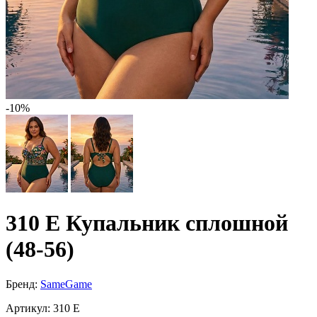
-10%
310 E Купальник сплошной
(48-56)
Бренд:
SameGame
Артикул:
310 E