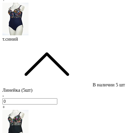
т.синий
В наличии
5 шт
Линейка (5шт)
-
+