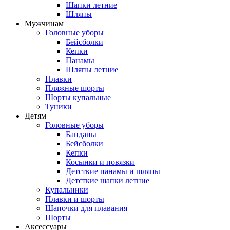
Шапки летние
Шляпы
Мужчинам
Головные уборы
Бейсболки
Кепки
Панамы
Шляпы летние
Плавки
Пляжные шорты
Шорты купальные
Туники
Детям
Головные уборы
Банданы
Бейсболки
Кепки
Косынки и повязки
Детсткие панамы и шляпы
Детсткие шапки летние
Купальники
Плавки и шорты
Шапочки для плавания
Шорты
Аксессуары