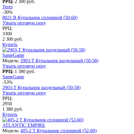
РРЦ:
2 300 руб.
Teres
-30%
8021 B Купальник сплошной (50-60)
Узнать оптовую цену
РРЦ:
3300
2 300 руб.
Купить
SameGame
Модель:
2903-T Купальник раздельный (50-58)
Узнать оптовую цену
РРЦ:
1 380 руб.
SameGame
-53%
2903-T Купальник раздельный (50-58)
Узнать оптовую цену
РРЦ:
2950
1 380 руб.
Купить
ATLANTIC EMPIRE
Модель:
405-2 T Купальник сплошной (52-60)