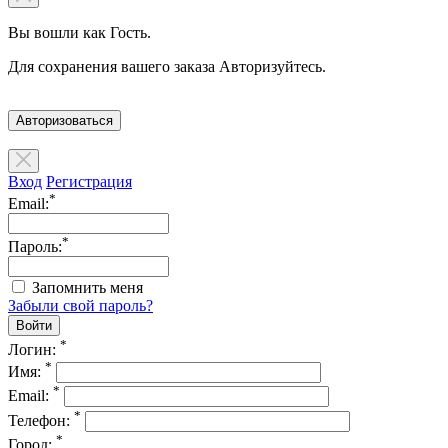
Вы вошли как Гость.
Для сохранения вашего заказа Авторизуйтесь.
Авторизоваться
Вход
Регистрация
*
Email:
*
Пароль:
Запомнить меня
Забыли свой пароль?
*
Логин:
*
Имя:
*
Email:
*
Телефон:
*
Город: