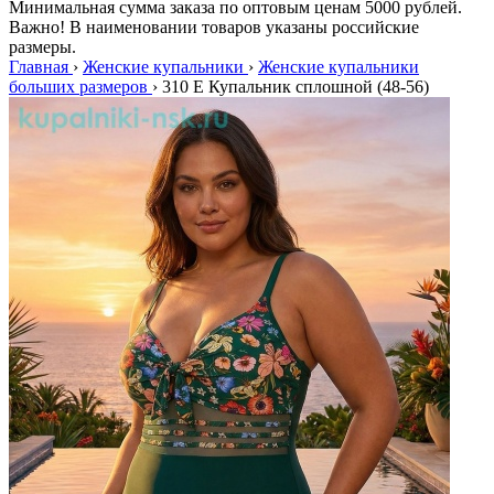
Минимальная сумма заказа по оптовым ценам 5000 рублей.
Важно! В наименовании товаров указаны российские
размеры.
Главная
›
Женские купальники
›
Женские купальники
больших размеров
›
310 E Купальник сплошной (48-56)