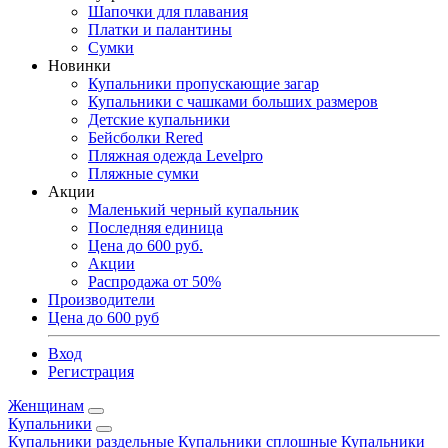
Шапочки для плавания
Платки и палантины
Сумки
Новинки
Купальники пропускающие загар
Купальники с чашками больших размеров
Детские купальники
Бейсболки Rered
Пляжная одежда Levelpro
Пляжные сумки
Акции
Маленький черный купальник
Последняя единица
Цена до 600 руб.
Акции
Распродажа от 50%
Производители
Цена до 600 руб
Вход
Регистрация
Женщинам
Купальники
Купальники раздельные
Купальники сплошные
Купальники