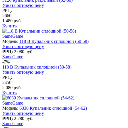
3126 Купальник раздельный (52-60)
Узнать оптовую цену
РРЦ:
2660
1 480 руб.
Купить
SameGame
Модель:
118 B Купальник сплошной (50-58)
Узнать оптовую цену
РРЦ:
2 080 руб.
SameGame
-7%
118 B Купальник сплошной (50-58)
Узнать оптовую цену
РРЦ:
2450
2 080 руб.
Купить
SameGame
Модель:
6030 Купальник сплошной (54-62)
Узнать оптовую цену
РРЦ:
2 280 руб.
SameGame