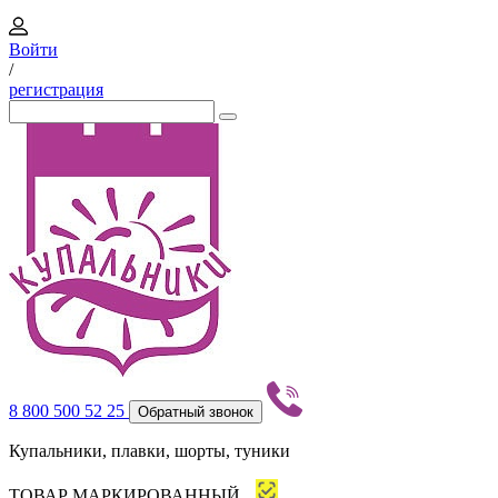
Войти
/
регистрация
8 800 500 52 25
Обратный звонок
Купальники, плавки, шорты, туники
ТОВАР МАРКИРОВАННЫЙ