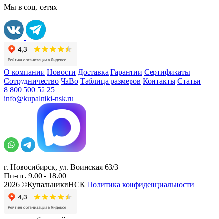
Мы в соц. сетях
О компании
Новости
Доставка
Гарантии
Сертификаты
Сотрудничество
ЧаВо
Таблица размеров
Контакты
Статьи
8 800 500 52 25
info@kupalniki-nsk.ru
г. Новосибирск, ул. Воинская 63/3
Пн-пт: 9:00 - 18:00
2026 ©КупальникиНСК
Политика конфиденциальности