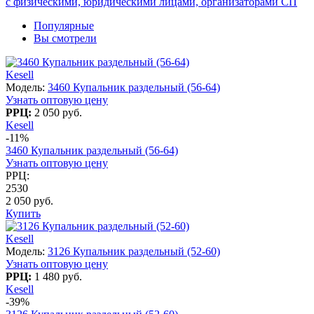
с физическими, юридическими лицами, организаторами СП
Популярные
Вы смотрели
Kesell
Модель:
3460 Купальник раздельный (56-64)
Узнать оптовую цену
РРЦ:
2 050 руб.
Kesell
-11%
3460 Купальник раздельный (56-64)
Узнать оптовую цену
РРЦ:
2530
2 050 руб.
Купить
Kesell
Модель:
3126 Купальник раздельный (52-60)
Узнать оптовую цену
РРЦ:
1 480 руб.
Kesell
-39%