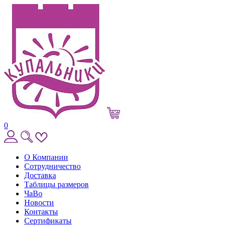
0
О Компании
Сотрудничество
Доставка
Таблицы размеров
ЧаВо
Новости
Контакты
Сертификаты