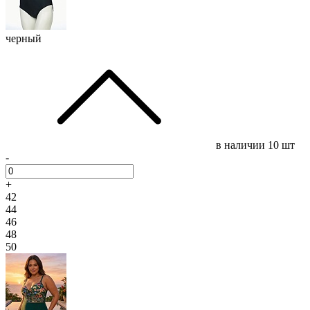
черный
в наличии
10 шт
-
+
42
44
46
48
50