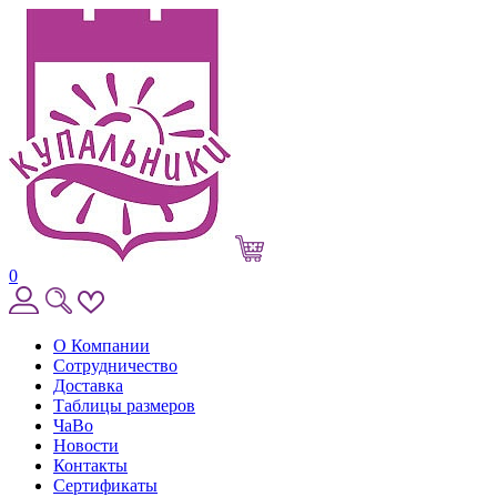
0
О Компании
Сотрудничество
Доставка
Таблицы размеров
ЧаВо
Новости
Контакты
Сертификаты