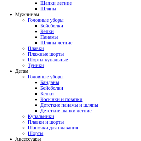
Шапки летние
Шляпы
Мужчинам
Головные уборы
Бейсболки
Кепки
Панамы
Шляпы летние
Плавки
Пляжные шорты
Шорты купальные
Туники
Детям
Головные уборы
Банданы
Бейсболки
Кепки
Косынки и повязки
Детсткие панамы и шляпы
Детсткие шапки летние
Купальники
Плавки и шорты
Шапочки для плавания
Шорты
Аксессуары