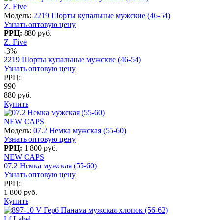
Z. Five
Модель:
2219 Шорты купальные мужские (46-54)
Узнать оптовую цену
РРЦ:
880 руб.
Z. Five
-3%
2219 Шорты купальные мужские (46-54)
Узнать оптовую цену
РРЦ:
990
880 руб.
Купить
NEW CAPS
Модель:
07.2 Немка мужская (55-60)
Узнать оптовую цену
РРЦ:
1 800 руб.
NEW CAPS
07.2 Немка мужская (55-60)
Узнать оптовую цену
РРЦ:
1 800 руб.
Купить
Lf Label