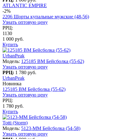
ATLANTIC EMPIRE
-2%
2206 Шорты купальные мужские (48-56)
Узнать оптовую цену
РРЦ:
1130
1 000 руб.
Купить
UrbanPeak
Модель:
125185 BM Бейсболка (55-62)
Узнать оптовую цену
РРЦ:
1 780 руб.
UrbanPeak
Новинка
125185 BM Бейсболка (55-62)
Узнать оптовую цену
РРЦ:
1 780 руб.
Купить
Totti (Storm)
Модель:
5123-MM Бейсболка (54-58)
Узнать оптовую цену