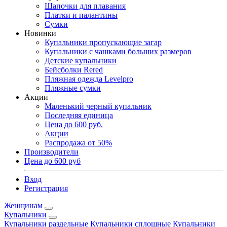
Шапочки для плавания
Платки и палантины
Сумки
Новинки
Купальники пропускающие загар
Купальники с чашками больших размеров
Детские купальники
Бейсболки Rered
Пляжная одежда Levelpro
Пляжные сумки
Акции
Маленький черный купальник
Последняя единица
Цена до 600 руб.
Акции
Распродажа от 50%
Производители
Цена до 600 руб
Вход
Регистрация
Женщинам
Купальники
Купальники раздельные
Купальники сплошные
Купальники