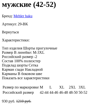
мужские (42-52)
Бренд:
Mehler haku
Артикул:
29-BK
Вернуться
Характеристики:
Тип изделия
Шорты прогулочные
Размер
В линейке: M-3XL
Российский размер
-2
Состав
100% полиэстер
Подклад шорты
Сетка
Карман сзади
Накладной
Карманы
В боковом шве
Показать все характеристики
Размер по маркировке
M
L
XL
2XL
3XL
Российский размер
42-44
44-46
46-48
48-50
50-52
930 руб.
1210 руб.