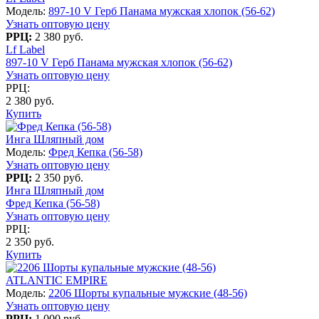
Модель:
897-10 V Герб Панама мужская хлопок (56-62)
Узнать оптовую цену
РРЦ:
2 380 руб.
Lf Label
897-10 V Герб Панама мужская хлопок (56-62)
Узнать оптовую цену
РРЦ:
2 380 руб.
Купить
Инга Шляпный дом
Модель:
Фред Кепка (56-58)
Узнать оптовую цену
РРЦ:
2 350 руб.
Инга Шляпный дом
Фред Кепка (56-58)
Узнать оптовую цену
РРЦ:
2 350 руб.
Купить
ATLANTIC EMPIRE
Модель:
2206 Шорты купальные мужские (48-56)
Узнать оптовую цену
РРЦ:
1 000 руб.