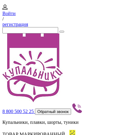
Войти
/
регистрация
8 800 500 52 25
Обратный звонок
Купальники, плавки, шорты, туники
ТОВАР МАРКИРОВАННЫЙ