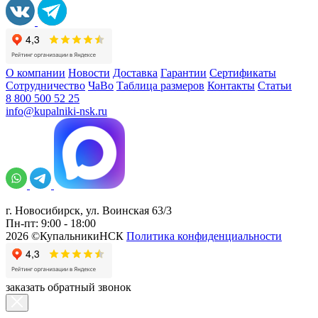
О компании
Новости
Доставка
Гарантии
Сертификаты
Сотрудничество
ЧаВо
Таблица размеров
Контакты
Статьи
8 800 500 52 25
info@kupalniki-nsk.ru
г. Новосибирск, ул. Воинская 63/3
Пн-пт: 9:00 - 18:00
2026 ©КупальникиНСК
Политика конфиденциальности
заказать обратный звонок