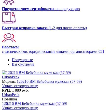
Предоставляем сертификаты
на продукцию
Быстрая отправка заказа
(1-2 дня после оплаты)
Работаем
с физическими, юридическими лицами, организаторами СП
Популярные
Вы смотрели
UrbanPeak
Модель:
126216 BM Бейсболка мужская (57-59)
Узнать оптовую цену
РРЦ:
1 880 руб.
UrbanPeak
Новинка
126216 BM Бейсболка мужская (57-59)
Узнать оптовую цену