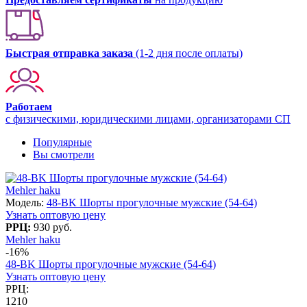
Быстрая отправка заказа
(1-2 дня после оплаты)
Работаем
с физическими, юридическими лицами, организаторами СП
Популярные
Вы смотрели
Mehler haku
Модель:
48-BK Шорты прогулочные мужские (54-64)
Узнать оптовую цену
РРЦ:
930 руб.
Mehler haku
-16%
48-BK Шорты прогулочные мужские (54-64)
Узнать оптовую цену
РРЦ:
1210