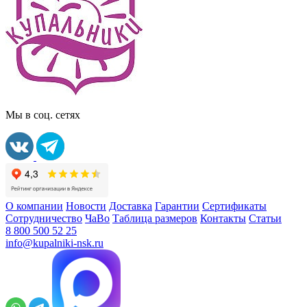
Мы в соц. сетях
О компании
Новости
Доставка
Гарантии
Сертификаты
Сотрудничество
ЧаВо
Таблица размеров
Контакты
Статьи
8 800 500 52 25
info@kupalniki-nsk.ru