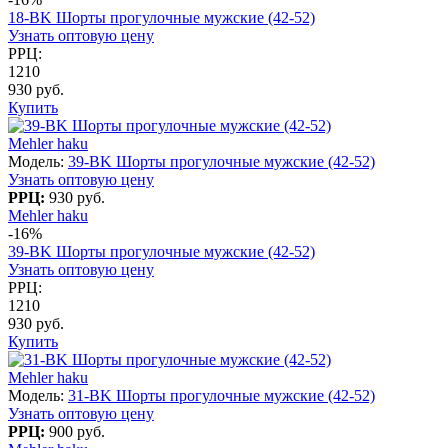
18-BK Шорты прогулочные мужские (42-52)
Узнать оптовую цену
РРЦ:
1210
930 руб.
Купить
Mehler haku
Модель:
39-BK Шорты прогулочные мужские (42-52)
Узнать оптовую цену
РРЦ:
930 руб.
Mehler haku
-16%
39-BK Шорты прогулочные мужские (42-52)
Узнать оптовую цену
РРЦ:
1210
930 руб.
Купить
Mehler haku
Модель:
31-BK Шорты прогулочные мужские (42-52)
Узнать оптовую цену
РРЦ:
900 руб.