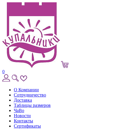
0
О Компании
Сотрудничество
Доставка
Таблицы размеров
ЧаВо
Новости
Контакты
Сертификаты