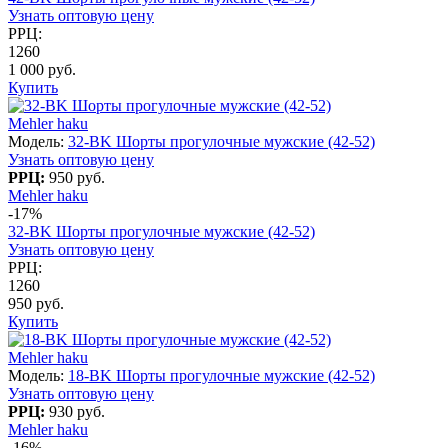
Узнать оптовую цену
РРЦ:
1260
1 000 руб.
Купить
Mehler haku
Модель:
32-BK Шорты прогулочные мужские (42-52)
Узнать оптовую цену
РРЦ:
950 руб.
Mehler haku
-17%
32-BK Шорты прогулочные мужские (42-52)
Узнать оптовую цену
РРЦ:
1260
950 руб.
Купить
Mehler haku
Модель:
18-BK Шорты прогулочные мужские (42-52)
Узнать оптовую цену
РРЦ:
930 руб.
Mehler haku
-16%