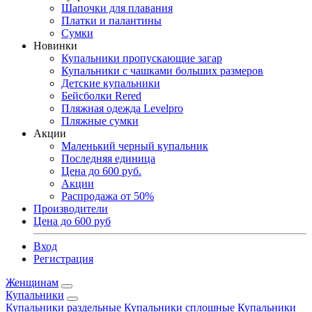
Шапочки для плавания
Платки и палантины
Сумки
Новинки
Купальники пропускающие загар
Купальники с чашками больших размеров
Детские купальники
Бейсболки Rered
Пляжная одежда Levelpro
Пляжные сумки
Акции
Маленький черный купальник
Последняя единица
Цена до 600 руб.
Акции
Распродажа от 50%
Производители
Цена до 600 руб
Вход
Регистрация
Женщинам
Купальники
Купальники раздельные
Купальники сплошные
Купальники