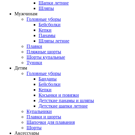
Шапки летние
Шляпы
Мужчинам
Головные уборы
Бейсболки
Кепки
Панамы
Шляпы летние
Плавки
Пляжные шорты
Шорты купальные
Туники
Детям
Головные уборы
Банданы
Бейсболки
Кепки
Косынки и повязки
Детсткие панамы и шляпы
Детсткие шапки летние
Купальники
Плавки и шорты
Шапочки для плавания
Шорты
Аксессуары