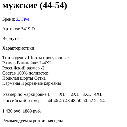
мужские (44-54)
Бренд:
Z. Five
Артикул:
5419 D
Вернуться
Характеристики:
Тип изделия
Шорты прогулочные
Размер
В линейке: L-4XL
Российский размер
-2
Состав
100% полиэстер
Подклад шорты
Сетка
Карманы
Прорезные карманы
Размер по маркировке
L
XL
2XL
3XL
4XL
Российский размер
44-46
46-48
48-50
50-52
52-54
1 430 руб.
1880 руб.
Рекомендуемая розничная цена