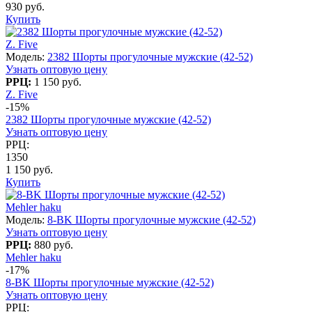
930 руб.
Купить
Z. Five
Модель:
2382 Шорты прогулочные мужские (42-52)
Узнать оптовую цену
РРЦ:
1 150 руб.
Z. Five
-15%
2382 Шорты прогулочные мужские (42-52)
Узнать оптовую цену
РРЦ:
1350
1 150 руб.
Купить
Mehler haku
Модель:
8-BK Шорты прогулочные мужские (42-52)
Узнать оптовую цену
РРЦ:
880 руб.
Mehler haku
-17%
8-BK Шорты прогулочные мужские (42-52)
Узнать оптовую цену
РРЦ: