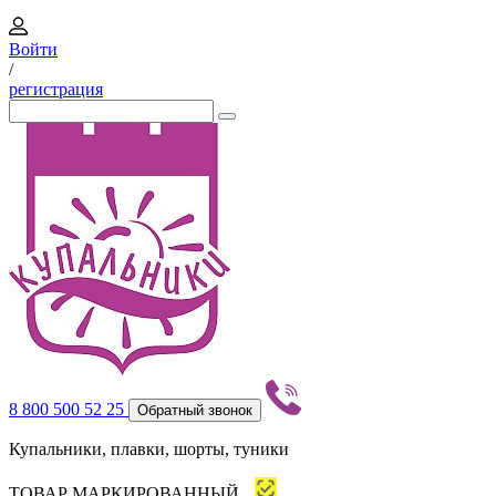
Войти
/
регистрация
8 800 500 52 25
Обратный звонок
Купальники, плавки, шорты, туники
ТОВАР МАРКИРОВАННЫЙ