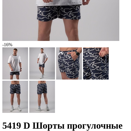
-16%
5419 D Шорты прогулочные