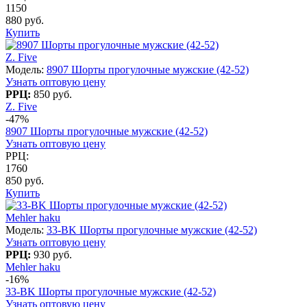
1150
880 руб.
Купить
Z. Five
Модель:
8907 Шорты прогулочные мужские (42-52)
Узнать оптовую цену
РРЦ:
850 руб.
Z. Five
-47%
8907 Шорты прогулочные мужские (42-52)
Узнать оптовую цену
РРЦ:
1760
850 руб.
Купить
Mehler haku
Модель:
33-BK Шорты прогулочные мужские (42-52)
Узнать оптовую цену
РРЦ:
930 руб.
Mehler haku
-16%
33-BK Шорты прогулочные мужские (42-52)
Узнать оптовую цену