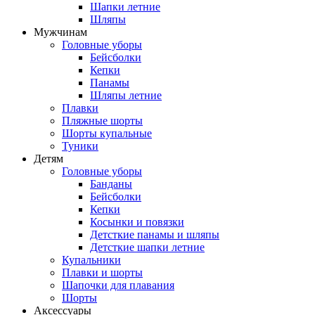
Шапки летние
Шляпы
Мужчинам
Головные уборы
Бейсболки
Кепки
Панамы
Шляпы летние
Плавки
Пляжные шорты
Шорты купальные
Туники
Детям
Головные уборы
Банданы
Бейсболки
Кепки
Косынки и повязки
Детсткие панамы и шляпы
Детсткие шапки летние
Купальники
Плавки и шорты
Шапочки для плавания
Шорты
Аксессуары