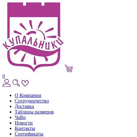
0
О Компании
Сотрудничество
Доставка
Таблицы размеров
ЧаВо
Новости
Контакты
Сертификаты