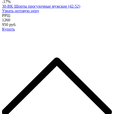
-17%
30-BK Шорты прогулочные мужские (42-52)
Узнать оптовую цену
РРЦ:
1260
950 руб.
Купить