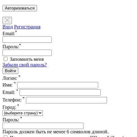
Авторизоваться
Вход
Регистрация
*
Email:
*
Пароль:
Запомнить меня
Забыли свой пароль?
*
Логин:
*
Имя:
*
Email:
*
Телефон:
*
Город:
*
Пароль:
Пароль должен быть не менее 6 символов длиной.