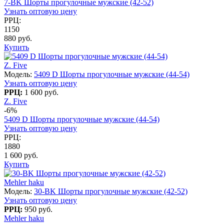
7-BK Шорты прогулочные мужские (42-52)
Узнать оптовую цену
РРЦ:
1150
880 руб.
Купить
Z. Five
Модель:
5409 D Шорты прогулочные мужские (44-54)
Узнать оптовую цену
РРЦ:
1 600 руб.
Z. Five
-6%
5409 D Шорты прогулочные мужские (44-54)
Узнать оптовую цену
РРЦ:
1880
1 600 руб.
Купить
Mehler haku
Модель:
30-BK Шорты прогулочные мужские (42-52)
Узнать оптовую цену
РРЦ:
950 руб.
Mehler haku