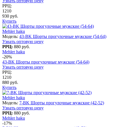
Узнать оптовую цену
РРЦ:
1210
930 руб.
Купить
Mehler haku
Модель:
43-BK Шорты прогулочные мужские (54-64)
Узнать оптовую цену
РРЦ:
880 руб.
Mehler haku
-20%
43-BK Шорты прогулочные мужские (54-64)
Узнать оптовую цену
РРЦ:
1210
880 руб.
Купить
Mehler haku
Модель:
7-BK Шорты прогулочные мужские (42-52)
Узнать оптовую цену
РРЦ:
880 руб.
Mehler haku
-17%