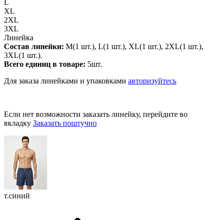
L
XL
2XL
3XL
Линейка
Состав линейки:
M(1 шт.), L(1 шт.), XL(1 шт.), 2XL(1 шт.),
3XL(1 шт.).
Всего единиц в товаре:
5шт.
Для заказа линейками и упаковками
авторизуйтесь
Если нет возможности заказать линейку, перейдите во
вкладку
Заказать поштучно
т.синий