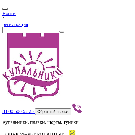
Войти
/
регистрация
8 800 500 52 25
Обратный звонок
Купальники, плавки, шорты, туники
ТОВАР МАРКИРОВАННЫЙ