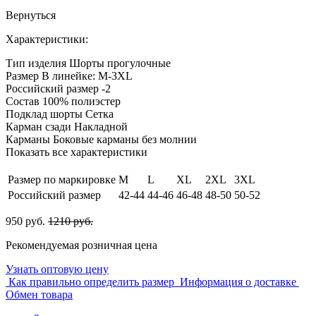
Вернуться
Характеристики:
Тип изделия
Шорты прогулочные
Размер
В линейке: M-3XL
Российский размер
-2
Состав
100% полиэстер
Подклад шорты
Сетка
Карман сзади
Накладной
Карманы
Боковые карманы без молнии
Показать все характеристики
Размер по маркировке
M
L
XL
2XL
3XL
Российский размер
42-44
44-46
46-48
48-50
50-52
950 руб.
1210 руб.
Рекомендуемая розничная цена
Узнать оптовую цену
Как правильно определить размер
Информация о доставке
Обмен товара