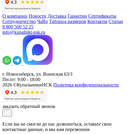
О компании
Новости
Доставка
Гарантии
Сертификаты
Сотрудничество
ЧаВо
Таблица размеров
Контакты
Статьи
8 800 500 52 25
info@kupalniki-nsk.ru
г. Новосибирск, ул. Воинская 63/3
Пн-пт: 9:00 - 18:00
2026 ©КупальникиНСК
Политика конфиденциальности
заказать обратный звонок
Если вы не смогли до нас дозвониться, оставьте свои
контактные данные, и мы вам перезвоним