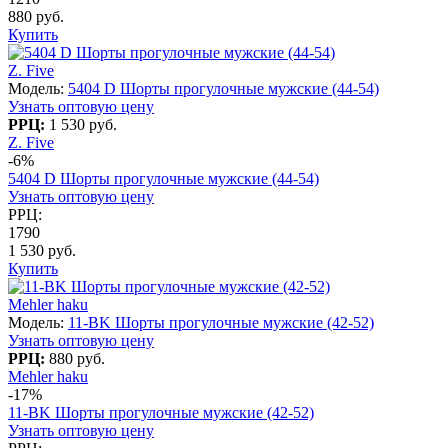
880 руб.
Купить
Z. Five
Модель:
5404 D Шорты прогулочные мужские (44-54)
Узнать оптовую цену
РРЦ:
1 530 руб.
Z. Five
-6%
5404 D Шорты прогулочные мужские (44-54)
Узнать оптовую цену
РРЦ:
1790
1 530 руб.
Купить
Mehler haku
Модель:
11-BK Шорты прогулочные мужские (42-52)
Узнать оптовую цену
РРЦ:
880 руб.
Mehler haku
-17%
11-BK Шорты прогулочные мужские (42-52)
Узнать оптовую цену