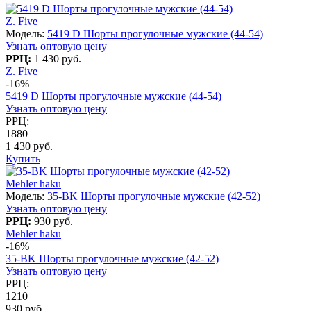
Z. Five
Модель:
5419 D Шорты прогулочные мужские (44-54)
Узнать оптовую цену
РРЦ:
1 430 руб.
Z. Five
-16%
5419 D Шорты прогулочные мужские (44-54)
Узнать оптовую цену
РРЦ:
1880
1 430 руб.
Купить
Mehler haku
Модель:
35-BK Шорты прогулочные мужские (42-52)
Узнать оптовую цену
РРЦ:
930 руб.
Mehler haku
-16%
35-BK Шорты прогулочные мужские (42-52)
Узнать оптовую цену
РРЦ:
1210
930 руб.