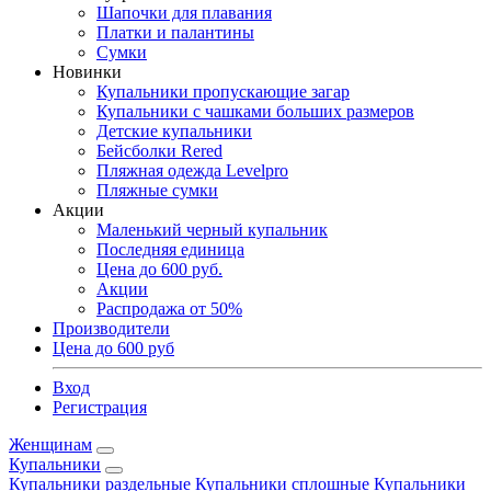
Шапочки для плавания
Платки и палантины
Сумки
Новинки
Купальники пропускающие загар
Купальники с чашками больших размеров
Детские купальники
Бейсболки Rered
Пляжная одежда Levelpro
Пляжные сумки
Акции
Маленький черный купальник
Последняя единица
Цена до 600 руб.
Акции
Распродажа от 50%
Производители
Цена до 600 руб
Вход
Регистрация
Женщинам
Купальники
Купальники раздельные
Купальники сплошные
Купальники