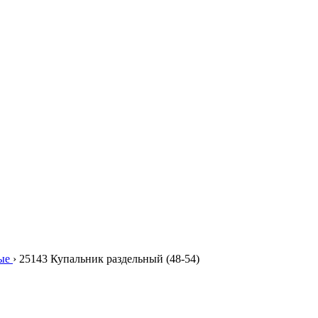
ые
›
25143 Купальник раздельный (48-54)