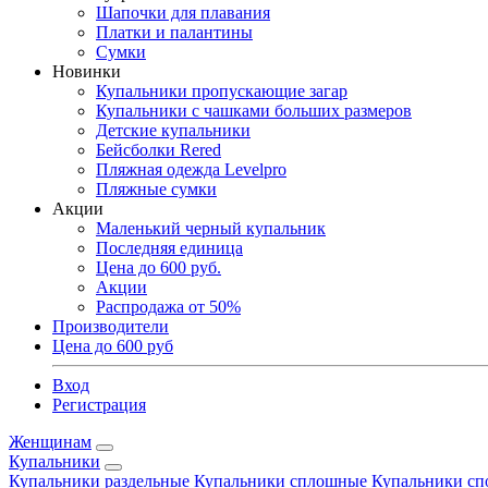
Шапочки для плавания
Платки и палантины
Сумки
Новинки
Купальники пропускающие загар
Купальники с чашками больших размеров
Детские купальники
Бейсболки Rered
Пляжная одежда Levelpro
Пляжные сумки
Акции
Маленький черный купальник
Последняя единица
Цена до 600 руб.
Акции
Распродажа от 50%
Производители
Цена до 600 руб
Вход
Регистрация
Женщинам
Купальники
Купальники раздельные
Купальники сплошные
Купальники сп