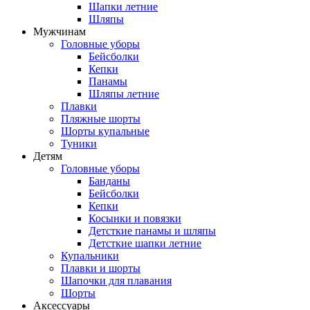
Шапки летние
Шляпы
Мужчинам
Головные уборы
Бейсболки
Кепки
Панамы
Шляпы летние
Плавки
Пляжные шорты
Шорты купальные
Туники
Детям
Головные уборы
Банданы
Бейсболки
Кепки
Косынки и повязки
Детсткие панамы и шляпы
Детсткие шапки летние
Купальники
Плавки и шорты
Шапочки для плавания
Шорты
Аксессуары