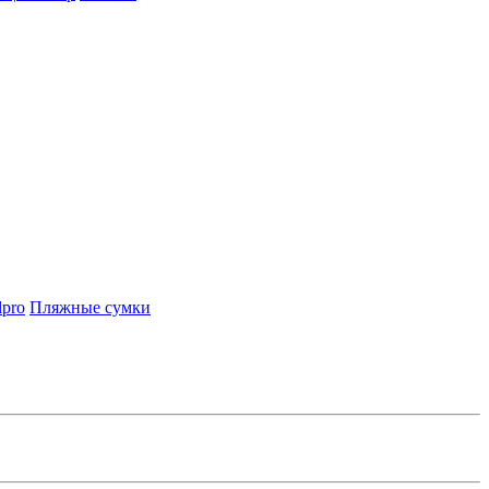
lpro
Пляжные сумки