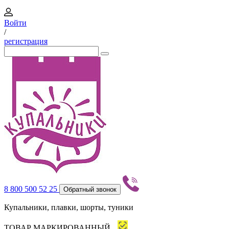
Войти
/
регистрация
8 800 500 52 25
Обратный звонок
Купальники, плавки, шорты, туники
ТОВАР МАРКИРОВАННЫЙ