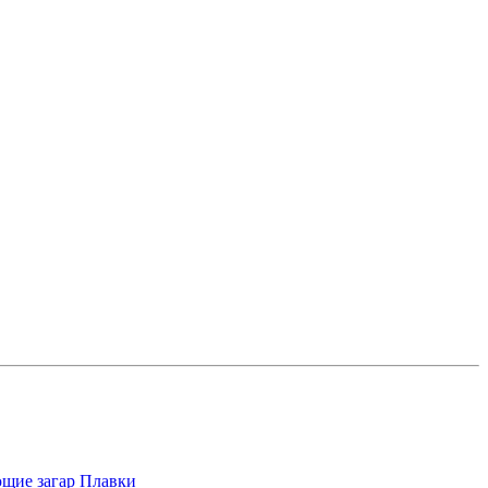
щие загар
Плавки