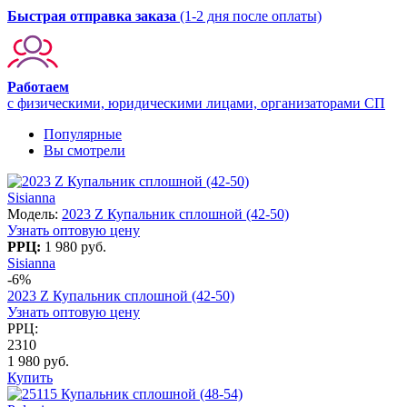
Быстрая отправка заказа
(1-2 дня после оплаты)
Работаем
с физическими, юридическими лицами, организаторами СП
Популярные
Вы смотрели
Sisianna
Модель:
2023 Z Купальник сплошной (42-50)
Узнать оптовую цену
РРЦ:
1 980 руб.
Sisianna
-6%
2023 Z Купальник сплошной (42-50)
Узнать оптовую цену
РРЦ:
2310
1 980 руб.
Купить