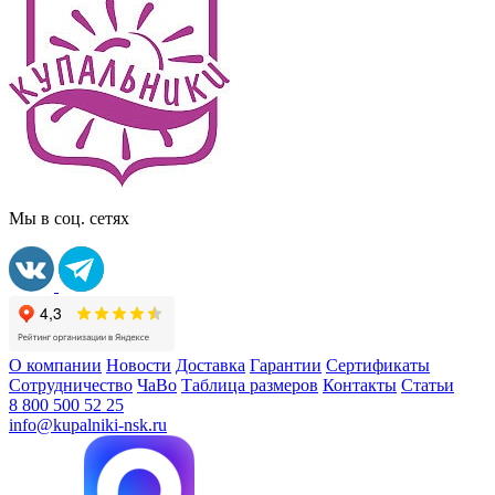
Мы в соц. сетях
О компании
Новости
Доставка
Гарантии
Сертификаты
Сотрудничество
ЧаВо
Таблица размеров
Контакты
Статьи
8 800 500 52 25
info@kupalniki-nsk.ru