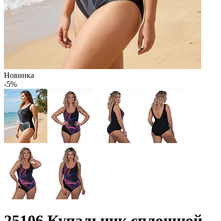
Новинка
-5%
25106 Купальник сплошной