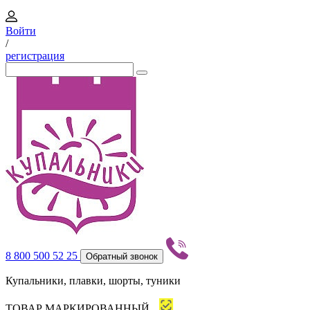
Войти
/
регистрация
8 800 500 52 25
Обратный звонок
Купальники, плавки, шорты, туники
ТОВАР МАРКИРОВАННЫЙ