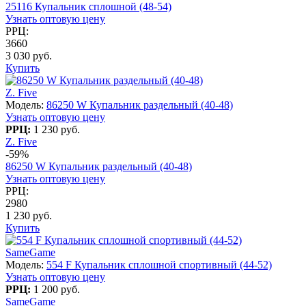
25116 Купальник сплошной (48-54)
Узнать оптовую цену
РРЦ:
3660
3 030 руб.
Купить
Z. Five
Модель:
86250 W Купальник раздельный (40-48)
Узнать оптовую цену
РРЦ:
1 230 руб.
Z. Five
-59%
86250 W Купальник раздельный (40-48)
Узнать оптовую цену
РРЦ:
2980
1 230 руб.
Купить
SameGame
Модель:
554 F Купальник сплошной спортивный (44-52)
Узнать оптовую цену
РРЦ:
1 200 руб.
SameGame