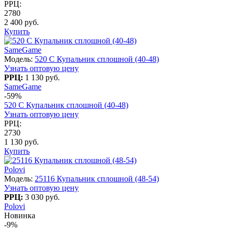
РРЦ:
2780
2 400 руб.
Купить
SameGame
Модель:
520 C Купальник сплошной (40-48)
Узнать оптовую цену
РРЦ:
1 130 руб.
SameGame
-59%
520 C Купальник сплошной (40-48)
Узнать оптовую цену
РРЦ:
2730
1 130 руб.
Купить
Polovi
Модель:
25116 Купальник сплошной (48-54)
Узнать оптовую цену
РРЦ:
3 030 руб.
Polovi
Новинка
-9%