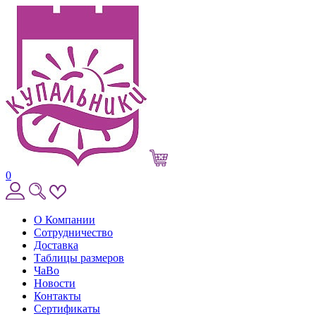
0
О Компании
Сотрудничество
Доставка
Таблицы размеров
ЧаВо
Новости
Контакты
Сертификаты