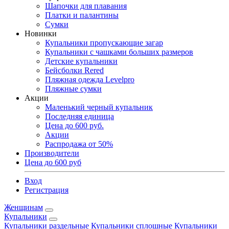
Шапочки для плавания
Платки и палантины
Сумки
Новинки
Купальники пропускающие загар
Купальники с чашками больших размеров
Детские купальники
Бейсболки Rered
Пляжная одежда Levelpro
Пляжные сумки
Акции
Маленький черный купальник
Последняя единица
Цена до 600 руб.
Акции
Распродажа от 50%
Производители
Цена до 600 руб
Вход
Регистрация
Женщинам
Купальники
Купальники раздельные
Купальники сплошные
Купальники