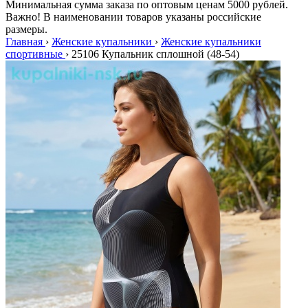
Минимальная сумма заказа по оптовым ценам 5000 рублей.
Важно! В наименовании товаров указаны российские
размеры.
Главная
›
Женские купальники
›
Женские купальники
спортивные
›
25106 Купальник сплошной (48-54)