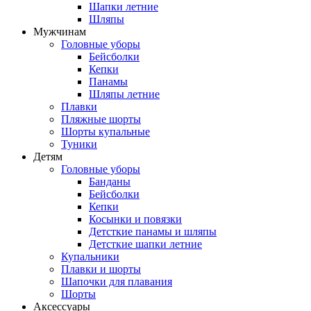
Шапки летние
Шляпы
Мужчинам
Головные уборы
Бейсболки
Кепки
Панамы
Шляпы летние
Плавки
Пляжные шорты
Шорты купальные
Туники
Детям
Головные уборы
Банданы
Бейсболки
Кепки
Косынки и повязки
Детсткие панамы и шляпы
Детсткие шапки летние
Купальники
Плавки и шорты
Шапочки для плавания
Шорты
Аксессуары