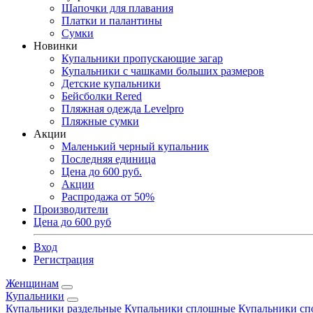
Шапочки для плавания
Платки и палантины
Сумки
Новинки
Купальники пропускающие загар
Купальники с чашками больших размеров
Детские купальники
Бейсболки Rered
Пляжная одежда Levelpro
Пляжные сумки
Акции
Маленький черный купальник
Последняя единица
Цена до 600 руб.
Акции
Распродажа от 50%
Производители
Цена до 600 руб
Вход
Регистрация
Женщинам
Купальники
Купальники раздельные
Купальники сплошные
Купальники сп