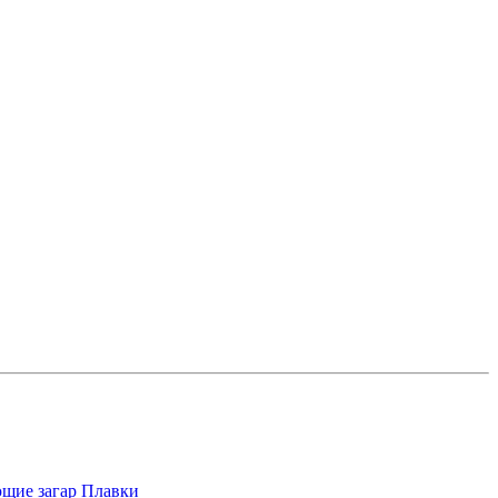
щие загар
Плавки