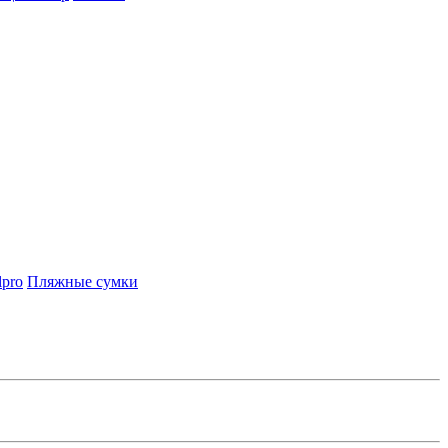
lpro
Пляжные сумки