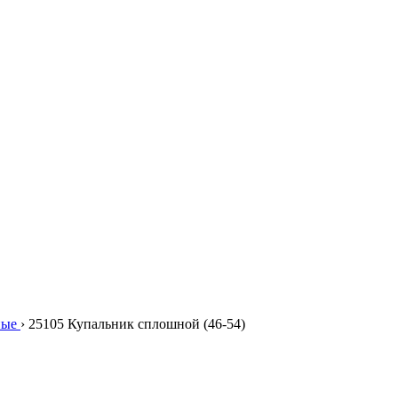
ные
›
25105 Купальник сплошной (46-54)