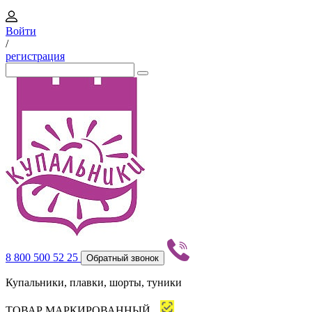
Войти
/
регистрация
8 800 500 52 25
Обратный звонок
Купальники, плавки, шорты, туники
ТОВАР МАРКИРОВАННЫЙ