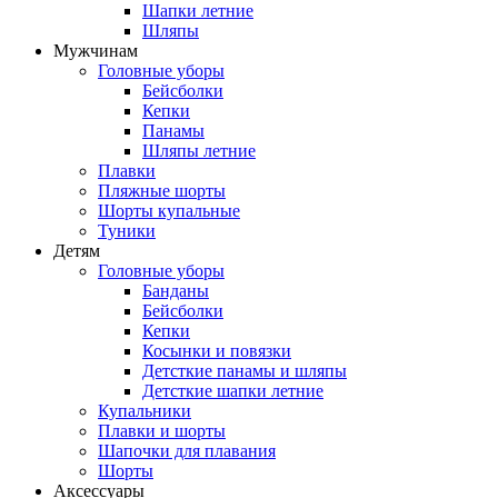
Шапки летние
Шляпы
Мужчинам
Головные уборы
Бейсболки
Кепки
Панамы
Шляпы летние
Плавки
Пляжные шорты
Шорты купальные
Туники
Детям
Головные уборы
Банданы
Бейсболки
Кепки
Косынки и повязки
Детсткие панамы и шляпы
Детсткие шапки летние
Купальники
Плавки и шорты
Шапочки для плавания
Шорты
Аксессуары