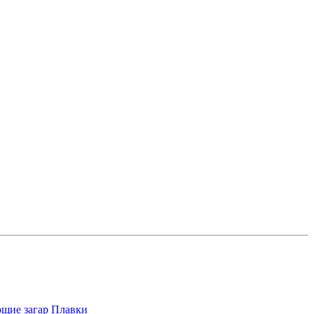
щие загар
Плавки