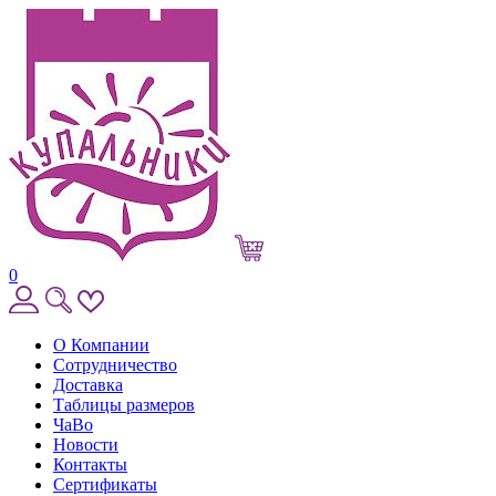
0
О Компании
Сотрудничество
Доставка
Таблицы размеров
ЧаВо
Новости
Контакты
Сертификаты