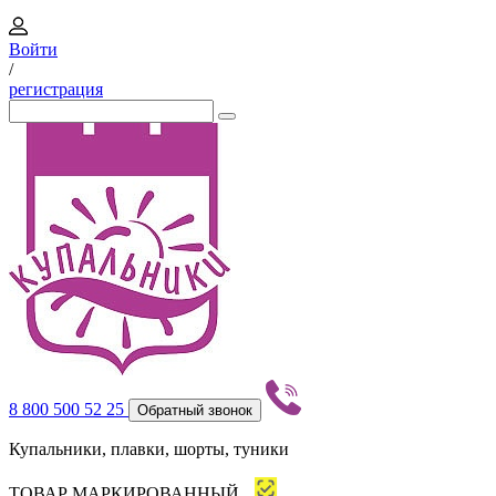
Войти
/
регистрация
8 800 500 52 25
Обратный звонок
Купальники, плавки, шорты, туники
ТОВАР МАРКИРОВАННЫЙ