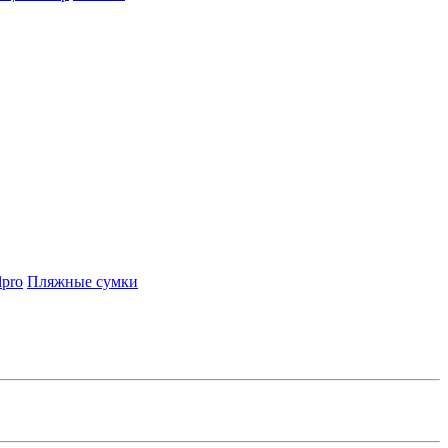
lpro
Пляжные сумки