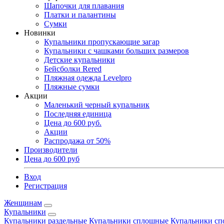
Шапочки для плавания
Платки и палантины
Сумки
Новинки
Купальники пропускающие загар
Купальники с чашками больших размеров
Детские купальники
Бейсболки Rered
Пляжная одежда Levelpro
Пляжные сумки
Акции
Маленький черный купальник
Последняя единица
Цена до 600 руб.
Акции
Распродажа от 50%
Производители
Цена до 600 руб
Вход
Регистрация
Женщинам
Купальники
Купальники раздельные
Купальники сплошные
Купальники сп