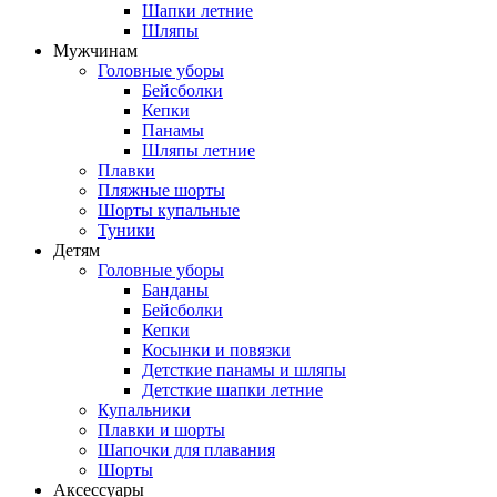
Шапки летние
Шляпы
Мужчинам
Головные уборы
Бейсболки
Кепки
Панамы
Шляпы летние
Плавки
Пляжные шорты
Шорты купальные
Туники
Детям
Головные уборы
Банданы
Бейсболки
Кепки
Косынки и повязки
Детсткие панамы и шляпы
Детсткие шапки летние
Купальники
Плавки и шорты
Шапочки для плавания
Шорты
Аксессуары