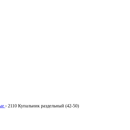
ые
›
2110 Купальник раздельный (42-50)