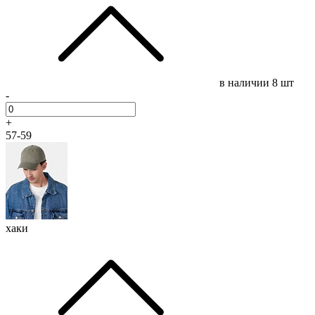
в наличии
8 шт
-
+
57-59
хаки