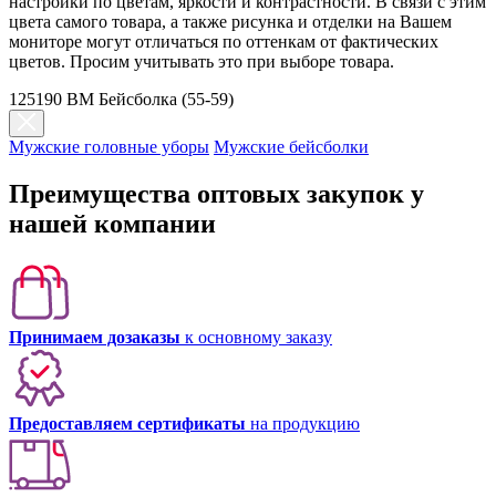
настройки по цветам, яркости и контрастности. В связи с этим
цвета самого товара, а также рисунка и отделки на Вашем
мониторе могут отличаться по оттенкам от фактических
цветов. Просим учитывать это при выборе товара.
125190 BM Бейсболка (55-59)
Мужские головные уборы
Мужские бейсболки
Преимущества оптовых закупок у
нашей компании
Принимаем дозаказы
к основному заказу
Предоставляем сертификаты
на продукцию