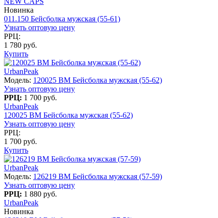
NEW CAPS
Новинка
011.150 Бейсболка мужская (55-61)
Узнать оптовую цену
РРЦ:
1 780 руб.
Купить
UrbanPeak
Модель:
120025 BM Бейсболка мужская (55-62)
Узнать оптовую цену
РРЦ:
1 700 руб.
UrbanPeak
120025 BM Бейсболка мужская (55-62)
Узнать оптовую цену
РРЦ:
1 700 руб.
Купить
UrbanPeak
Модель:
126219 BM Бейсболка мужская (57-59)
Узнать оптовую цену
РРЦ:
1 880 руб.
UrbanPeak
Новинка