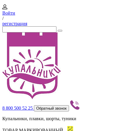
Войти
/
регистрация
8 800 500 52 25
Обратный звонок
Купальники, плавки, шорты, туники
ТОВАР МАРКИРОВАННЫЙ