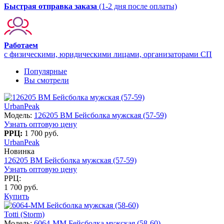
Быстрая отправка заказа
(1-2 дня после оплаты)
Работаем
с физическими, юридическими лицами, организаторами СП
Популярные
Вы смотрели
UrbanPeak
Модель:
126205 BM Бейсболка мужская (57-59)
Узнать оптовую цену
РРЦ:
1 700 руб.
UrbanPeak
Новинка
126205 BM Бейсболка мужская (57-59)
Узнать оптовую цену
РРЦ:
1 700 руб.
Купить
Totti (Storm)
Модель:
6064-MM Бейсболка мужская (58-60)