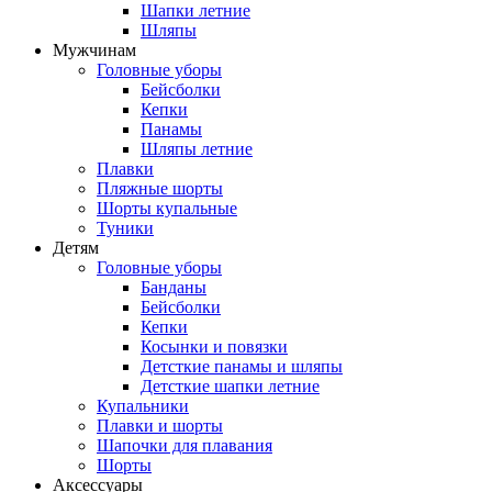
Шапки летние
Шляпы
Мужчинам
Головные уборы
Бейсболки
Кепки
Панамы
Шляпы летние
Плавки
Пляжные шорты
Шорты купальные
Туники
Детям
Головные уборы
Банданы
Бейсболки
Кепки
Косынки и повязки
Детсткие панамы и шляпы
Детсткие шапки летние
Купальники
Плавки и шорты
Шапочки для плавания
Шорты
Аксессуары