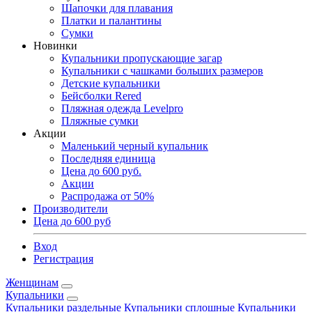
Шапочки для плавания
Платки и палантины
Сумки
Новинки
Купальники пропускающие загар
Купальники с чашками больших размеров
Детские купальники
Бейсболки Rered
Пляжная одежда Levelpro
Пляжные сумки
Акции
Маленький черный купальник
Последняя единица
Цена до 600 руб.
Акции
Распродажа от 50%
Производители
Цена до 600 руб
Вход
Регистрация
Женщинам
Купальники
Купальники раздельные
Купальники сплошные
Купальники