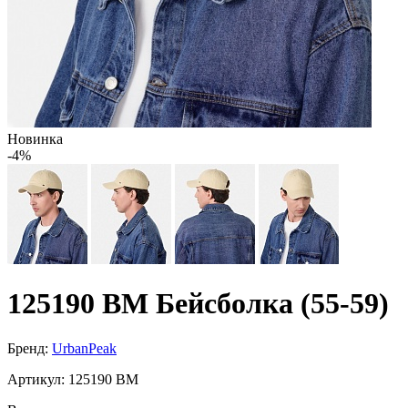
Новинка
-4%
125190 BM Бейсболка (55-59)
Бренд:
UrbanPeak
Артикул:
125190 BM