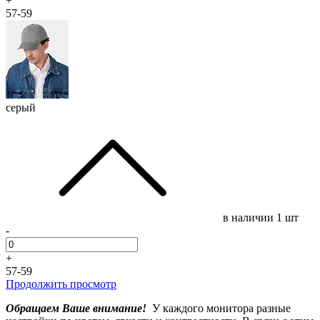
+
57-59
серый
в наличии
1 шт
-
+
57-59
Продолжить просмотр
Обращаем Ваше внимание!
У каждого монитора разные