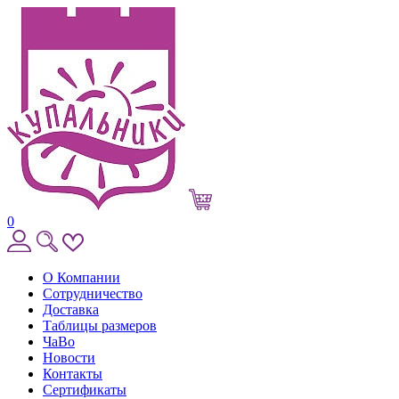
0
О Компании
Сотрудничество
Доставка
Таблицы размеров
ЧаВо
Новости
Контакты
Сертификаты