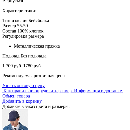
Вернуться
Характеристики:
Тип изделия
Бейсболка
Размер
55-59
Состав
100% хлопок
Регулировка размера
Металлическая пряжка
Подклад
Без подклада
1 700 руб.
1780 руб.
Рекомендуемая розничная цена
Узнать оптовую цену
Как правильно определить размер
Информация о доставке
Обмен товара
Добавить в корзину
Добавьте в заказ цвета и размеры: