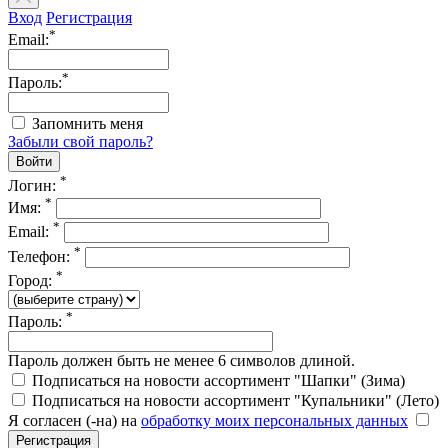
Вход
Регистрация
*
Email:
*
Пароль:
Запомнить меня
Забыли свой пароль?
*
Логин:
*
Имя:
*
Email:
*
Телефон:
*
Город:
*
Пароль:
Пароль должен быть не менее 6 символов длиной.
Подписаться на новости ассортимент "Шапки" (Зима)
Подписаться на новости ассортимент "Купальники" (Лето)
Я согласен (-на) на
обработку моих персональных данных