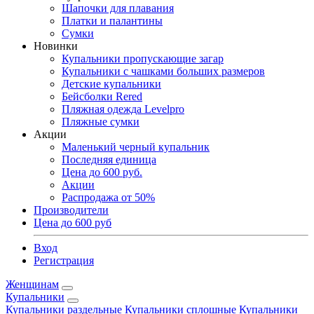
Шапочки для плавания
Платки и палантины
Сумки
Новинки
Купальники пропускающие загар
Купальники с чашками больших размеров
Детские купальники
Бейсболки Rered
Пляжная одежда Levelpro
Пляжные сумки
Акции
Маленький черный купальник
Последняя единица
Цена до 600 руб.
Акции
Распродажа от 50%
Производители
Цена до 600 руб
Вход
Регистрация
Женщинам
Купальники
Купальники раздельные
Купальники сплошные
Купальники