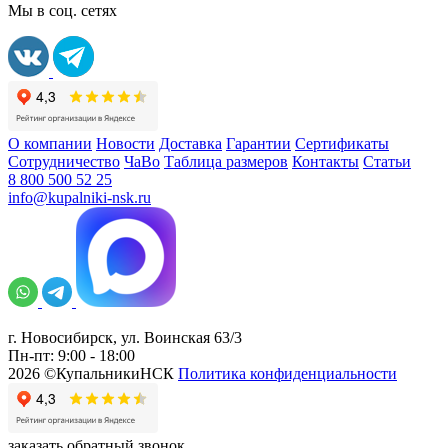
Мы в соц. сетях
О компании
Новости
Доставка
Гарантии
Сертификаты
Сотрудничество
ЧаВо
Таблица размеров
Контакты
Статьи
8 800 500 52 25
info@kupalniki-nsk.ru
г. Новосибирск, ул. Воинская 63/3
Пн-пт: 9:00 - 18:00
2026 ©КупальникиНСК
Политика конфиденциальности
заказать обратный звонок