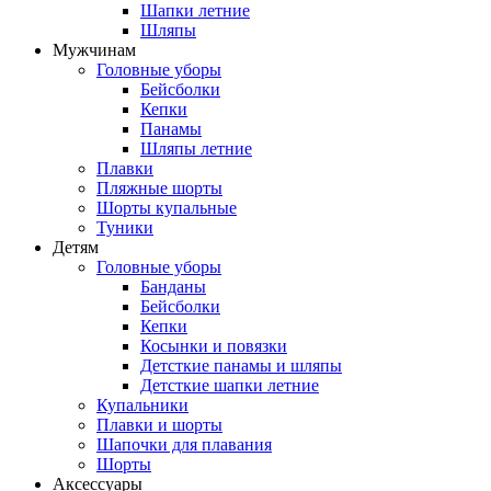
Шапки летние
Шляпы
Мужчинам
Головные уборы
Бейсболки
Кепки
Панамы
Шляпы летние
Плавки
Пляжные шорты
Шорты купальные
Туники
Детям
Головные уборы
Банданы
Бейсболки
Кепки
Косынки и повязки
Детсткие панамы и шляпы
Детсткие шапки летние
Купальники
Плавки и шорты
Шапочки для плавания
Шорты
Аксессуары