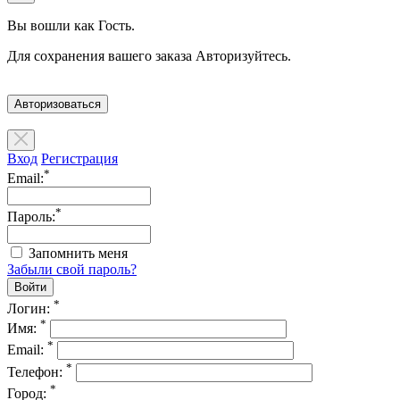
Вы вошли как Гость.
Для сохранения вашего заказа Авторизуйтесь.
Авторизоваться
Вход
Регистрация
*
Email:
*
Пароль:
Запомнить меня
Забыли свой пароль?
*
Логин:
*
Имя:
*
Email:
*
Телефон:
*
Город: