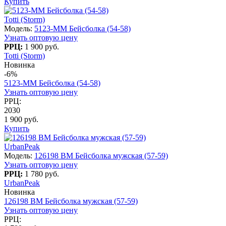
Купить
Totti (Storm)
Модель:
5123-MM Бейсболка (54-58)
Узнать оптовую цену
РРЦ:
1 900 руб.
Totti (Storm)
Новинка
-6%
5123-MM Бейсболка (54-58)
Узнать оптовую цену
РРЦ:
2030
1 900 руб.
Купить
UrbanPeak
Модель:
126198 BM Бейсболка мужская (57-59)
Узнать оптовую цену
РРЦ:
1 780 руб.
UrbanPeak
Новинка
126198 BM Бейсболка мужская (57-59)
Узнать оптовую цену
РРЦ: