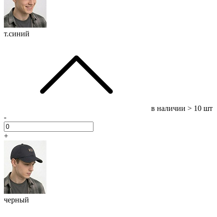
т.синий
в наличии
> 10 шт
-
+
черный