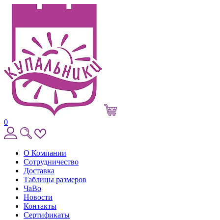
0
О Компании
Сотрудничество
Доставка
Таблицы размеров
ЧаВо
Новости
Контакты
Сертификаты