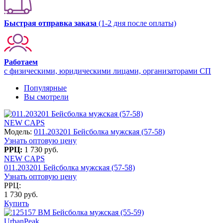
Быстрая отправка заказа
(1-2 дня после оплаты)
Работаем
с физическими, юридическими лицами, организаторами СП
Популярные
Вы смотрели
NEW CAPS
Модель:
011.203201 Бейсболка мужская (57-58)
Узнать оптовую цену
РРЦ:
1 730 руб.
NEW CAPS
011.203201 Бейсболка мужская (57-58)
Узнать оптовую цену
РРЦ:
1 730 руб.
Купить
UrbanPeak