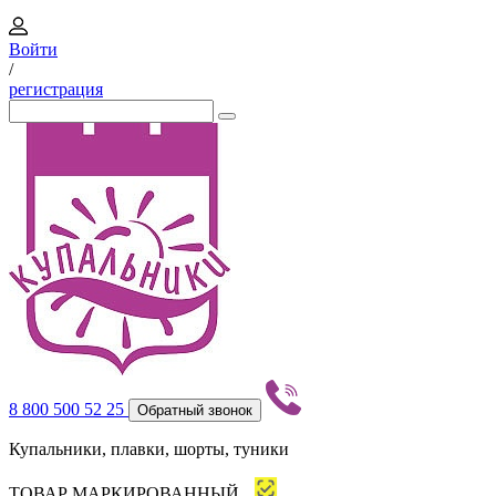
Войти
/
регистрация
8 800 500 52 25
Обратный звонок
Купальники, плавки, шорты, туники
ТОВАР МАРКИРОВАННЫЙ