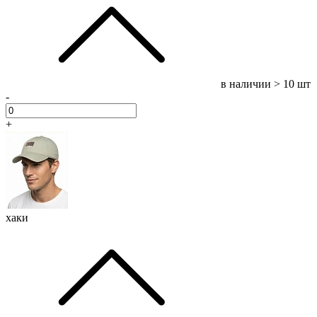
в наличии
> 10 шт
-
+
хаки