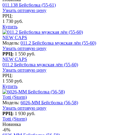
011.138 Бейсболка (55-61)
Узнать оптовую цену
РРЦ:
1 730 руб.
Купить
NEW CAPS
Модель:
011.2 Бейсболка мужская лён (55-60)
Узнать оптовую цену
РРЦ:
1 550 руб.
NEW CAPS
011.2 Бейсболка мужская лён (55-60)
Узнать оптовую цену
РРЦ:
1 550 руб.
Купить
Totti (Storm)
Модель:
6026-MM Бейсболка (56-58)
Узнать оптовую цену
РРЦ:
1 930 руб.
Totti (Storm)
Новинка
-6%