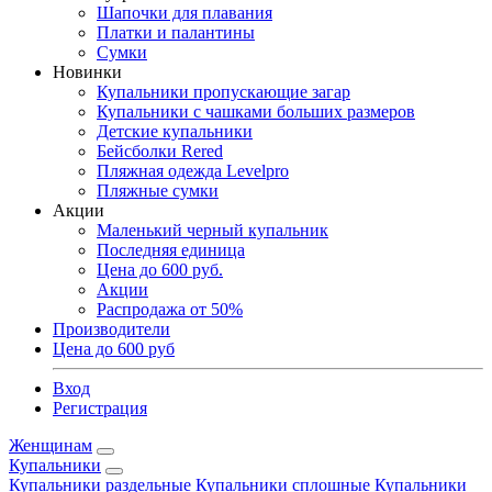
Шапочки для плавания
Платки и палантины
Сумки
Новинки
Купальники пропускающие загар
Купальники с чашками больших размеров
Детские купальники
Бейсболки Rered
Пляжная одежда Levelpro
Пляжные сумки
Акции
Маленький черный купальник
Последняя единица
Цена до 600 руб.
Акции
Распродажа от 50%
Производители
Цена до 600 руб
Вход
Регистрация
Женщинам
Купальники
Купальники раздельные
Купальники сплошные
Купальники