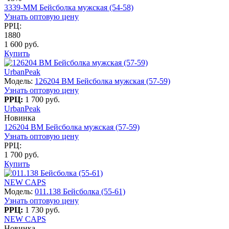
3339-MM Бейсболка мужская (54-58)
Узнать оптовую цену
РРЦ:
1880
1 600 руб.
Купить
UrbanPeak
Модель:
126204 BM Бейсболка мужская (57-59)
Узнать оптовую цену
РРЦ:
1 700 руб.
UrbanPeak
Новинка
126204 BM Бейсболка мужская (57-59)
Узнать оптовую цену
РРЦ:
1 700 руб.
Купить
NEW CAPS
Модель:
011.138 Бейсболка (55-61)
Узнать оптовую цену
РРЦ:
1 730 руб.
NEW CAPS
Новинка