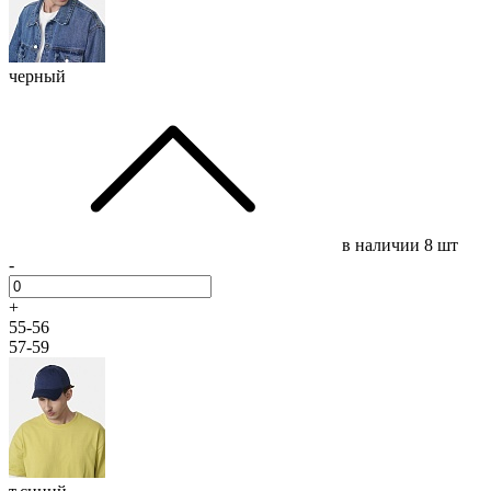
черный
в наличии
8 шт
-
+
55-56
57-59