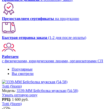
Предоставляем сертификаты
на продукцию
Быстрая отправка заказа
(1-2 дня после оплаты)
Работаем
с физическими, юридическими лицами, организаторами СП
Популярные
Вы смотрели
Totti (Storm)
Модель:
3339-MM Бейсболка мужская (54-58)
Узнать оптовую цену
РРЦ:
1 600 руб.
Totti (Storm)
-15%