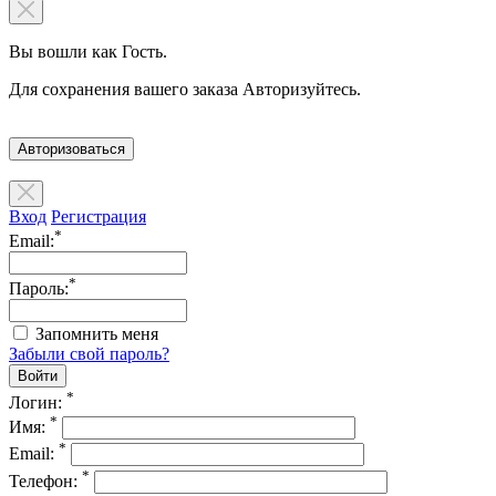
Вы вошли как Гость.
Для сохранения вашего заказа Авторизуйтесь.
Авторизоваться
Вход
Регистрация
*
Email:
*
Пароль:
Запомнить меня
Забыли свой пароль?
*
Логин:
*
Имя:
*
Email:
*
Телефон: