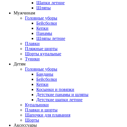
Шапки летние
Шляпы
Мужчинам
Головные уборы
Бейсболки
Кепки
Панамы
Шляпы летние
Плавки
Пляжные шорты
Шорты купальные
Туники
Детям
Головные уборы
Банданы
Бейсболки
Кепки
Косынки и повязки
Детсткие панамы и шляпы
Детсткие шапки летние
Купальники
Плавки и шорты
Шапочки для плавания
Шорты
Аксессуары