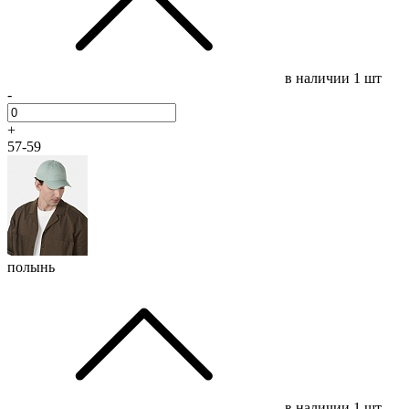
в наличии
1 шт
-
+
57-59
полынь
в наличии
1 шт