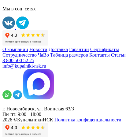
Мы в соц. сетях
О компании
Новости
Доставка
Гарантии
Сертификаты
Сотрудничество
ЧаВо
Таблица размеров
Контакты
Статьи
8 800 500 52 25
info@kupalniki-nsk.ru
г. Новосибирск, ул. Воинская 63/3
Пн-пт: 9:00 - 18:00
2026 ©КупальникиНСК
Политика конфиденциальности