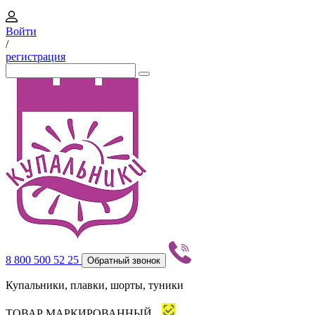
Войти
/
регистрация
8 800 500 52 25
Обратный звонок
Купальники, плавки, шорты, туники
ТОВАР МАРКИРОВАННЫЙ