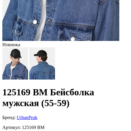
Новинка
125169 BM Бейсболка
мужская (55-59)
Бренд:
UrbanPeak
Артикул:
125169 BM