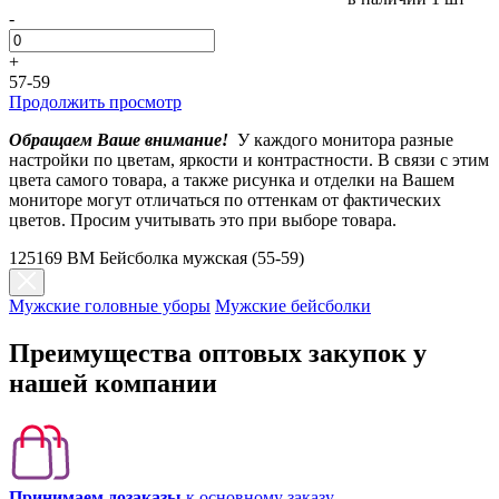
-
+
57-59
Продолжить просмотр
Обращаем Ваше внимание!
У каждого монитора разные
настройки по цветам, яркости и контрастности. В связи с этим
цвета самого товара, а также рисунка и отделки на Вашем
мониторе могут отличаться по оттенкам от фактических
цветов. Просим учитывать это при выборе товара.
125169 BM Бейсболка мужская (55-59)
Мужские головные уборы
Мужские бейсболки
Преимущества оптовых закупок у
нашей компании
Принимаем дозаказы
к основному заказу