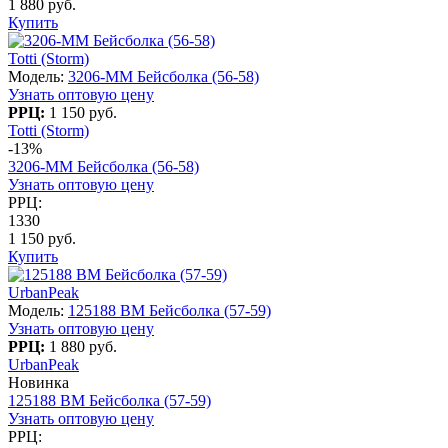
1 880 руб.
Купить
Totti (Storm)
Модель:
3206-MM Бейсболка (56-58)
Узнать оптовую цену
РРЦ:
1 150 руб.
Totti (Storm)
-13%
3206-MM Бейсболка (56-58)
Узнать оптовую цену
РРЦ:
1330
1 150 руб.
Купить
UrbanPeak
Модель:
125188 BM Бейсболка (57-59)
Узнать оптовую цену
РРЦ:
1 880 руб.
UrbanPeak
Новинка
125188 BM Бейсболка (57-59)
Узнать оптовую цену
РРЦ: