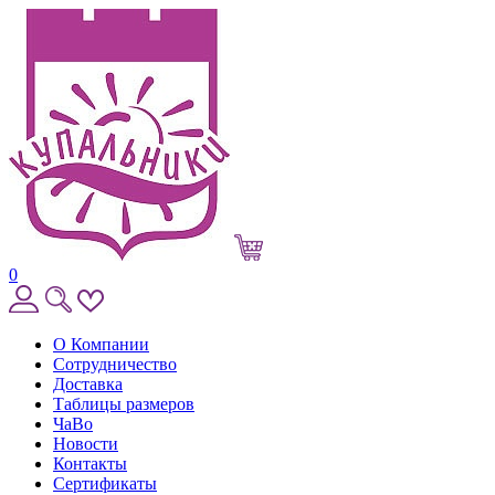
0
О Компании
Сотрудничество
Доставка
Таблицы размеров
ЧаВо
Новости
Контакты
Сертификаты