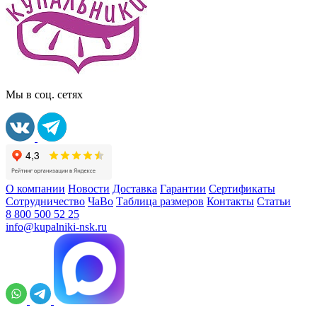
Мы в соц. сетях
О компании
Новости
Доставка
Гарантии
Сертификаты
Сотрудничество
ЧаВо
Таблица размеров
Контакты
Статьи
8 800 500 52 25
info@kupalniki-nsk.ru