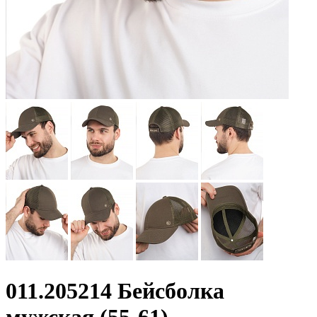
011.205214 Бейсболка