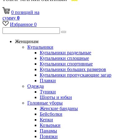
0
позиций
на
сумму
0
Избранное
0
Женщинам
Купальники
Купальники раздельные
Купальники сплошные
Купальники спортивные
Купальники больших размеров
Купальники пропускающие загар
Плавки
Одежда
Туники
Шорты и юбки
Головные уборы
Женские банданы
Бейсболки
Кепки
Козырьки
Панамы
Повязки