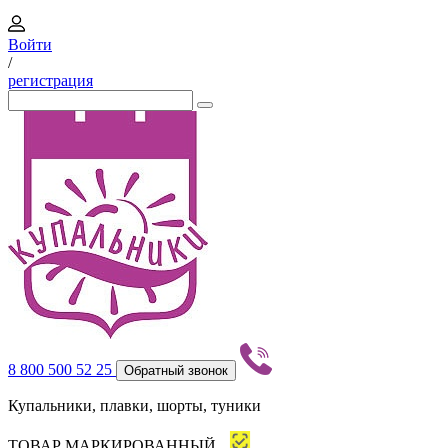
Войти
/
регистрация
8 800 500 52 25
Обратный звонок
Купальники, плавки, шорты, туники
ТОВАР МАРКИРОВАННЫЙ