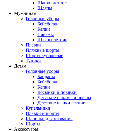
Шапки летние
Шляпы
Мужчинам
Головные уборы
Бейсболки
Кепки
Панамы
Шляпы летние
Плавки
Пляжные шорты
Шорты купальные
Туники
Детям
Головные уборы
Банданы
Бейсболки
Кепки
Косынки и повязки
Детсткие панамы и шляпы
Детсткие шапки летние
Купальники
Плавки и шорты
Шапочки для плавания
Шорты
Аксессуары