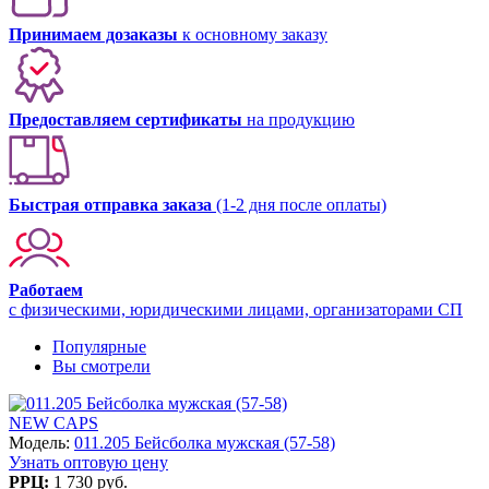
Принимаем дозаказы
к основному заказу
Предоставляем сертификаты
на продукцию
Быстрая отправка заказа
(1-2 дня после оплаты)
Работаем
с физическими, юридическими лицами, организаторами СП
Популярные
Вы смотрели
NEW CAPS
Модель:
011.205 Бейсболка мужская (57-58)
Узнать оптовую цену
РРЦ:
1 730 руб.