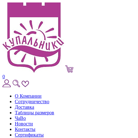
0
О Компании
Сотрудничество
Доставка
Таблицы размеров
ЧаВо
Новости
Контакты
Сертификаты