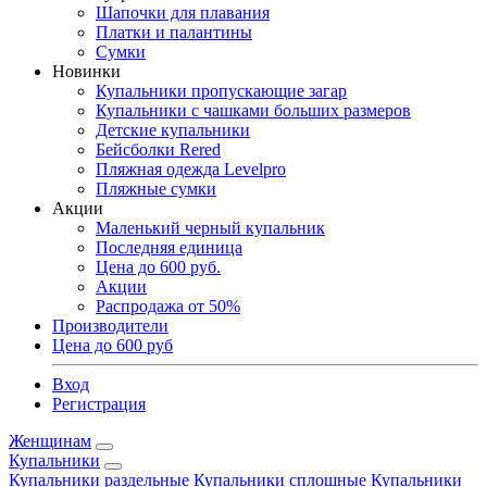
Шапочки для плавания
Платки и палантины
Сумки
Новинки
Купальники пропускающие загар
Купальники с чашками больших размеров
Детские купальники
Бейсболки Rered
Пляжная одежда Levelpro
Пляжные сумки
Акции
Маленький черный купальник
Последняя единица
Цена до 600 руб.
Акции
Распродажа от 50%
Производители
Цена до 600 руб
Вход
Регистрация
Женщинам
Купальники
Купальники раздельные
Купальники сплошные
Купальники