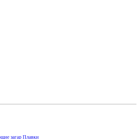
щие загар
Плавки