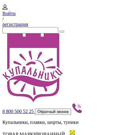
Войти
/
регистрация
8 800 500 52 25
Обратный звонок
Купальники, плавки, шорты, туники
ТОВАР МАРКИРОВАННЫЙ