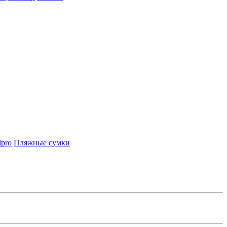
lpro
Пляжные сумки