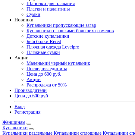
Шапочки для плавания
Платки и палантины
Сумки
Новинки
Купальники пропускающие загар
Купальники с чашками больших размеров
Детские купальники
Бейсболки Rered
Пляжная одежда Levelpro
Пляжные сумки
Акции
Маленький черный купальник
Последняя единица
Цена до 600 руб.
Акции
Распродажа от 50%
Производители
Цена до 600 руб
Вход
Регистрация
Женщинам
Купальники
Купальники раздельные
Купальники сплошные
Купальники сп