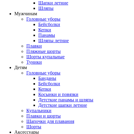
Шапки летние
Шляпы
Мужчинам
Головные уборы
Бейсболки
Кепки
Панамы
Шляпы летние
Плавки
Пляжные шорты
Шорты купальные
Туники
Детям
Головные уборы
Банданы
Бейсболки
Кепки
Косынки и повязки
Детсткие панамы и шляпы
Детсткие шапки летние
Купальники
Плавки и шорты
Шапочки для плавания
Шорты
Аксессуары