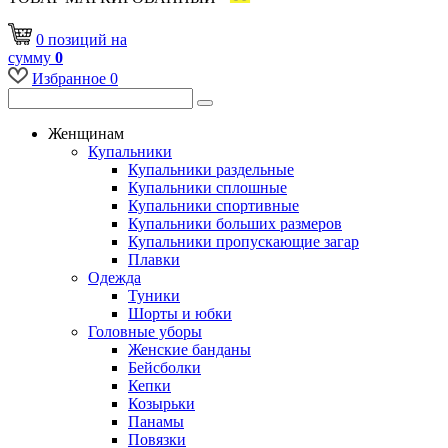
0
позиций
на
сумму
0
Избранное
0
Женщинам
Купальники
Купальники раздельные
Купальники сплошные
Купальники спортивные
Купальники больших размеров
Купальники пропускающие загар
Плавки
Одежда
Туники
Шорты и юбки
Головные уборы
Женские банданы
Бейсболки
Кепки
Козырьки
Панамы
Повязки