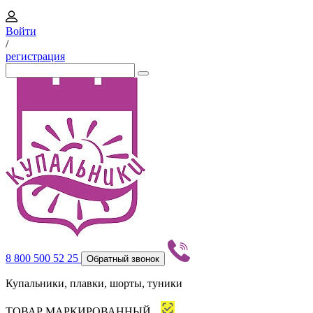
Войти
/
регистрация
8 800 500 52 25
Обратный звонок
Купальники, плавки, шорты, туники
ТОВАР МАРКИРОВАННЫЙ