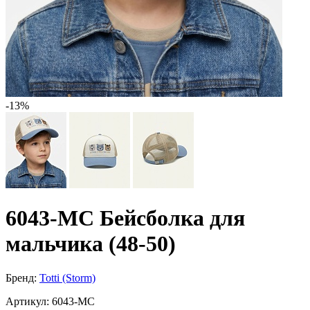
-13%
6043-MC Бейсболка для
мальчика (48-50)
Бренд:
Totti (Storm)
Артикул:
6043-MC