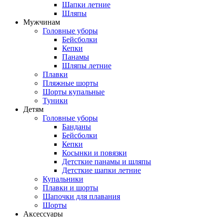
Шапки летние
Шляпы
Мужчинам
Головные уборы
Бейсболки
Кепки
Панамы
Шляпы летние
Плавки
Пляжные шорты
Шорты купальные
Туники
Детям
Головные уборы
Банданы
Бейсболки
Кепки
Косынки и повязки
Детсткие панамы и шляпы
Детсткие шапки летние
Купальники
Плавки и шорты
Шапочки для плавания
Шорты
Аксессуары