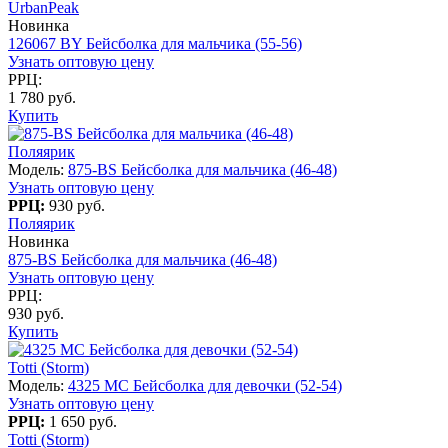
UrbanPeak
Новинка
126067 BY Бейсболка для мальчика (55-56)
Узнать оптовую цену
РРЦ:
1 780 руб.
Купить
Поляярик
Модель:
875-BS Бейсболка для мальчика (46-48)
Узнать оптовую цену
РРЦ:
930 руб.
Поляярик
Новинка
875-BS Бейсболка для мальчика (46-48)
Узнать оптовую цену
РРЦ:
930 руб.
Купить
Totti (Storm)
Модель:
4325 МC Бейсболка для девочки (52-54)
Узнать оптовую цену
РРЦ:
1 650 руб.
Totti (Storm)