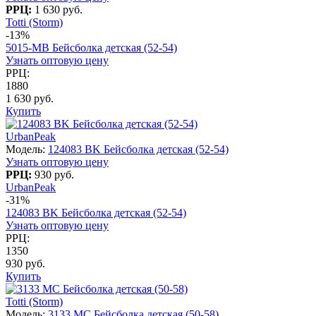
РРЦ:
1 630 руб.
Totti (Storm)
-13%
5015-MB Бейсболка детская (52-54)
Узнать оптовую цену
РРЦ:
1880
1 630 руб.
Купить
UrbanPeak
Модель:
124083 BK Бейсболка детская (52-54)
Узнать оптовую цену
РРЦ:
930 руб.
UrbanPeak
-31%
124083 BK Бейсболка детская (52-54)
Узнать оптовую цену
РРЦ:
1350
930 руб.
Купить
Totti (Storm)
Модель:
3133 МС Бейсболка детская (50-58)