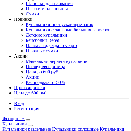
Шапочки для плавания
Платки и палантины
Сумки
Новинки
Купальники пропускающие загар
Купальники с чашками больших размеров
Детские купальники
Бейсболки Rered
Пляжная одежда Levelpro
Пляжные сумки
Акции
Маленький черный купальник
Последняя единица
Цена до 600 руб.
Акции
Распродажа от 50%
Производители
Цена до 600 руб
Вход
Регистрация
Женщинам
Купальники
Купальники раздельные
Купальники сплошные
Купальники