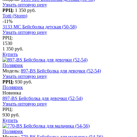
Узнать оптовую цену
РРЦ:
1 350 руб.
Totti (Storm)
-11%
3133 МС Бейсболка детская (50-58)
Узнать оптовую цену
РРЦ:
1530
1 350 руб.
Купить
Поляярик
Модель:
897-BS Бейсболка для девочки (52-54)
Узнать оптовую цену
РРЦ:
930 руб.
Поляярик
Новинка
897-BS Бейсболка для девочки (52-54)
Узнать оптовую цену
РРЦ:
930 руб.
Купить
Поляярик
Модель:
770-BS Бейсболка для мальчика (54-56)