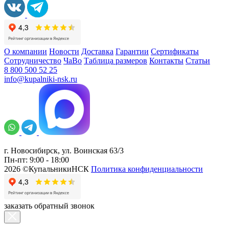
О компании
Новости
Доставка
Гарантии
Сертификаты
Сотрудничество
ЧаВо
Таблица размеров
Контакты
Статьи
8 800 500 52 25
info@kupalniki-nsk.ru
г. Новосибирск, ул. Воинская 63/3
Пн-пт: 9:00 - 18:00
2026 ©КупальникиНСК
Политика конфиденциальности
заказать обратный звонок