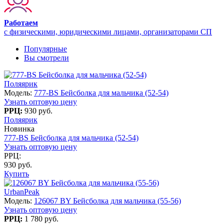
Работаем
с физическими, юридическими лицами, организаторами СП
Популярные
Вы смотрели
Поляярик
Модель:
777-BS Бейсболка для мальчика (52-54)
Узнать оптовую цену
РРЦ:
930 руб.
Поляярик
Новинка
777-BS Бейсболка для мальчика (52-54)
Узнать оптовую цену
РРЦ:
930 руб.
Купить
UrbanPeak
Модель:
126067 BY Бейсболка для мальчика (55-56)
Узнать оптовую цену
РРЦ:
1 780 руб.