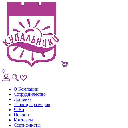
0
О Компании
Сотрудничество
Доставка
Таблицы размеров
ЧаВо
Новости
Контакты
Сертификаты