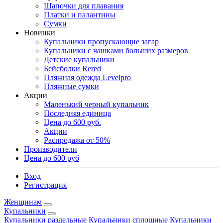
Шапочки для плавания
Платки и палантины
Сумки
Новинки
Купальники пропускающие загар
Купальники с чашками больших размеров
Детские купальники
Бейсболки Rered
Пляжная одежда Levelpro
Пляжные сумки
Акции
Маленький черный купальник
Последняя единица
Цена до 600 руб.
Акции
Распродажа от 50%
Производители
Цена до 600 руб
Вход
Регистрация
Женщинам
Купальники
Купальники раздельные
Купальники сплошные
Купальники