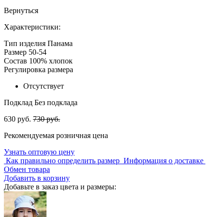
Вернуться
Характеристики:
Тип изделия
Панама
Размер
50-54
Состав
100% хлопок
Регулировка размера
Отсутствует
Подклад
Без подклада
630 руб.
730 руб.
Рекомендуемая розничная цена
Узнать оптовую цену
Как правильно определить размер
Информация о доставке
Обмен товара
Добавить в корзину
Добавьте в заказ цвета и размеры: