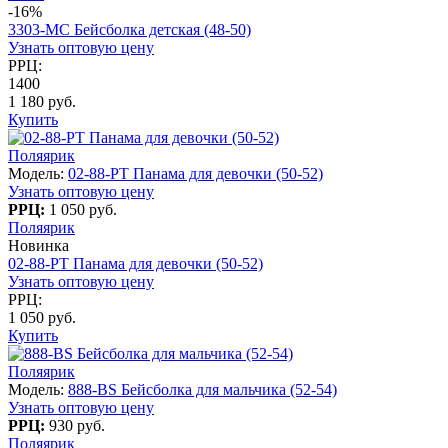
-16%
3303-МC Бейсболка детская (48-50)
Узнать оптовую цену
РРЦ:
1400
1 180 руб.
Купить
Поляярик
Модель:
02-88-PT Панама для девочки (50-52)
Узнать оптовую цену
РРЦ:
1 050 руб.
Поляярик
Новинка
02-88-PT Панама для девочки (50-52)
Узнать оптовую цену
РРЦ:
1 050 руб.
Купить
Поляярик
Модель:
888-BS Бейсболка для мальчика (52-54)
Узнать оптовую цену
РРЦ:
930 руб.
Поляярик