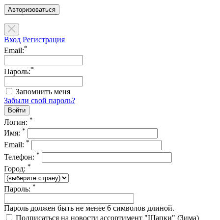
Авторизоваться
Вход
Регистрация
*
Email:
*
Пароль:
Запомнить меня
Забыли свой пароль?
*
Логин:
*
Имя:
*
Email:
*
Телефон:
*
Город:
*
Пароль:
Пароль должен быть не менее 6 символов длиной.
Подписаться на новости ассортимент "Шапки" (Зима)