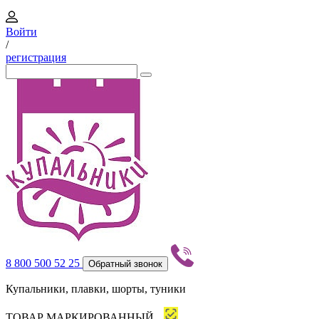
Войти
/
регистрация
8 800 500 52 25
Обратный звонок
Купальники, плавки, шорты, туники
ТОВАР МАРКИРОВАННЫЙ