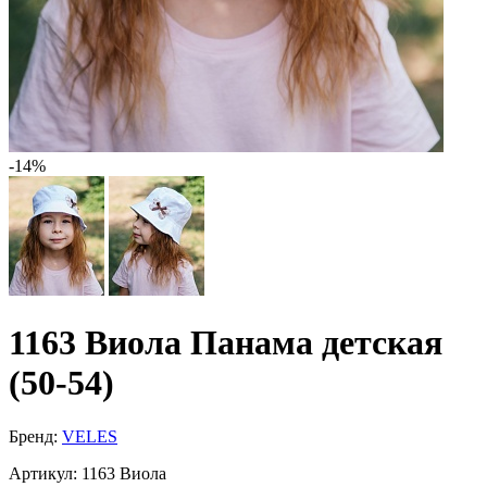
-14%
1163 Виола Панама детская
(50-54)
Бренд:
VELES
Артикул:
1163 Виола