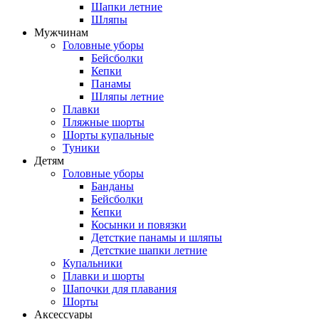
Шапки летние
Шляпы
Мужчинам
Головные уборы
Бейсболки
Кепки
Панамы
Шляпы летние
Плавки
Пляжные шорты
Шорты купальные
Туники
Детям
Головные уборы
Банданы
Бейсболки
Кепки
Косынки и повязки
Детсткие панамы и шляпы
Детсткие шапки летние
Купальники
Плавки и шорты
Шапочки для плавания
Шорты
Аксессуары