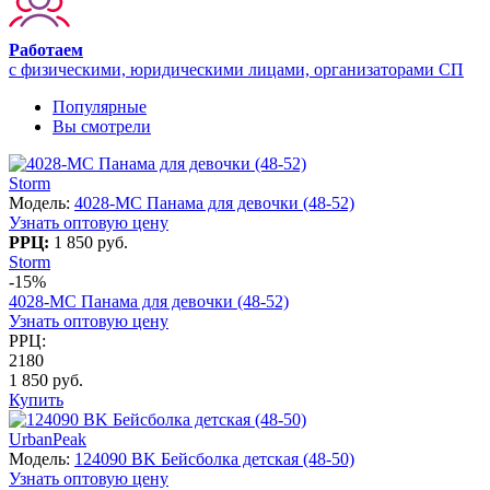
Работаем
с физическими, юридическими лицами, организаторами СП
Популярные
Вы смотрели
Storm
Модель:
4028-МC Панама для девочки (48-52)
Узнать оптовую цену
РРЦ:
1 850 руб.
Storm
-15%
4028-МC Панама для девочки (48-52)
Узнать оптовую цену
РРЦ:
2180
1 850 руб.
Купить
UrbanPeak
Модель:
124090 BK Бейсболка детская (48-50)
Узнать оптовую цену