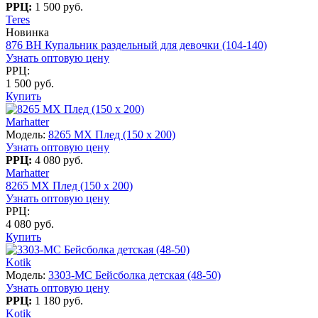
РРЦ:
1 500 руб.
Teres
Новинка
876 BH Купальник раздельный для девочки (104-140)
Узнать оптовую цену
РРЦ:
1 500 руб.
Купить
Marhatter
Модель:
8265 MX Плед (150 х 200)
Узнать оптовую цену
РРЦ:
4 080 руб.
Marhatter
8265 MX Плед (150 х 200)
Узнать оптовую цену
РРЦ:
4 080 руб.
Купить
Kotik
Модель:
3303-МC Бейсболка детская (48-50)
Узнать оптовую цену
РРЦ:
1 180 руб.
Kotik