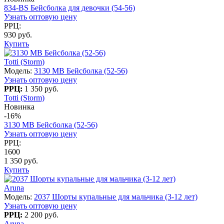
834-BS Бейсболка для девочки (54-56)
Узнать оптовую цену
РРЦ:
930 руб.
Купить
Totti (Storm)
Модель:
3130 МB Бейсболка (52-56)
Узнать оптовую цену
РРЦ:
1 350 руб.
Totti (Storm)
Новинка
-16%
3130 МB Бейсболка (52-56)
Узнать оптовую цену
РРЦ:
1600
1 350 руб.
Купить
Aruna
Модель:
2037 Шорты купальные для мальчика (3-12 лет)
Узнать оптовую цену
РРЦ:
2 200 руб.
Aruna