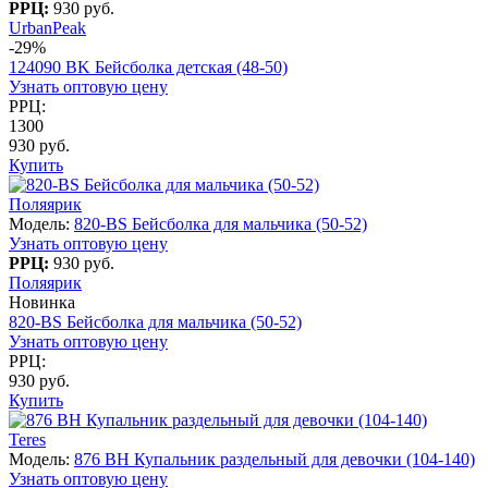
РРЦ:
930 руб.
UrbanPeak
-29%
124090 BK Бейсболка детская (48-50)
Узнать оптовую цену
РРЦ:
1300
930 руб.
Купить
Поляярик
Модель:
820-BS Бейсболка для мальчика (50-52)
Узнать оптовую цену
РРЦ:
930 руб.
Поляярик
Новинка
820-BS Бейсболка для мальчика (50-52)
Узнать оптовую цену
РРЦ:
930 руб.
Купить
Teres
Модель:
876 BH Купальник раздельный для девочки (104-140)
Узнать оптовую цену