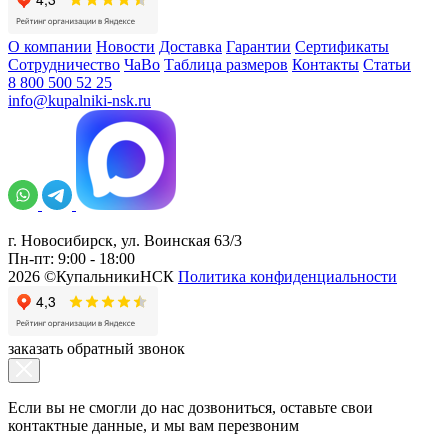
О компании
Новости
Доставка
Гарантии
Сертификаты
Сотрудничество
ЧаВо
Таблица размеров
Контакты
Статьи
8 800 500 52 25
info@kupalniki-nsk.ru
г. Новосибирск, ул. Воинская 63/3
Пн-пт: 9:00 - 18:00
2026 ©КупальникиНСК
Политика конфиденциальности
заказать обратный звонок
Если вы не смогли до нас дозвониться, оставьте свои
контактные данные, и мы вам перезвоним