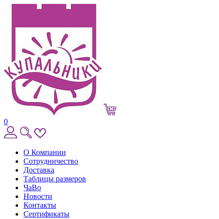
0
О Компании
Сотрудничество
Доставка
Таблицы размеров
ЧаВо
Новости
Контакты
Сертификаты