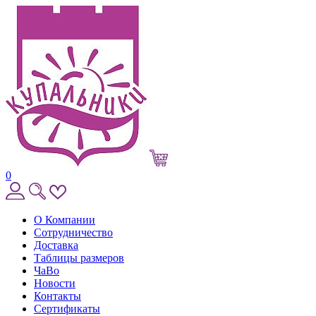
0
О Компании
Сотрудничество
Доставка
Таблицы размеров
ЧаВо
Новости
Контакты
Сертификаты