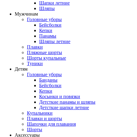
Шапки летние
Шляпы
Мужчинам
Головные уборы
Бейсболки
Кепки
Панамы
Шляпы летние
Плавки
Пляжные шорты
Шорты купальные
Туники
Детям
Головные уборы
Банданы
Бейсболки
Кепки
Косынки и повязки
Детсткие панамы и шляпы
Детсткие шапки летние
Купальники
Плавки и шорты
Шапочки для плавания
Шорты
Аксессуары