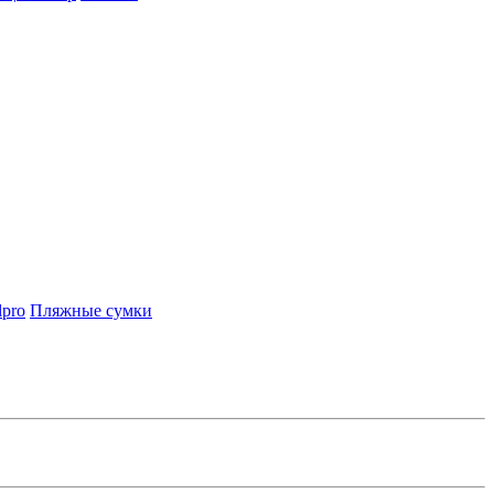
lpro
Пляжные сумки