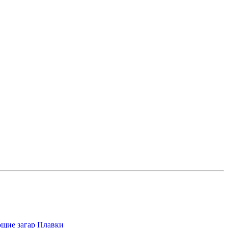
щие загар
Плавки