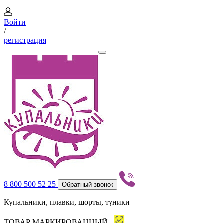
Войти
/
регистрация
8 800 500 52 25
Обратный звонок
Купальники, плавки, шорты, туники
ТОВАР МАРКИРОВАННЫЙ