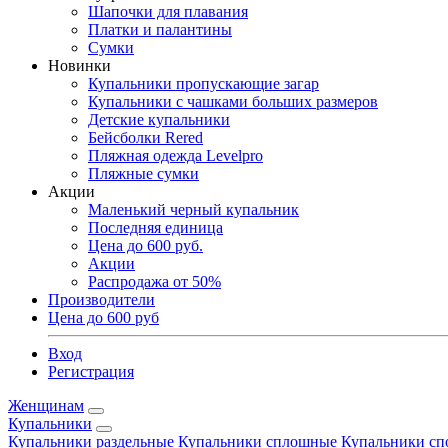
Шапочки для плавания
Платки и палантины
Сумки
Новинки
Купальники пропускающие загар
Купальники с чашками больших размеров
Детские купальники
Бейсболки Rered
Пляжная одежда Levelpro
Пляжные сумки
Акции
Маленький черный купальник
Последняя единица
Цена до 600 руб.
Акции
Распродажа от 50%
Производители
Цена до 600 руб
Вход
Регистрация
Женщинам
Купальники
Купальники раздельные
Купальники сплошные
Купальники сп