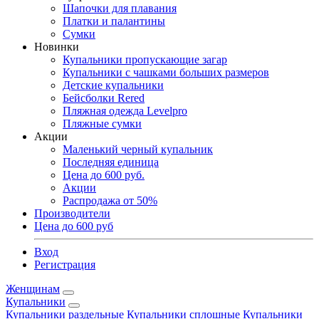
Шапочки для плавания
Платки и палантины
Сумки
Новинки
Купальники пропускающие загар
Купальники с чашками больших размеров
Детские купальники
Бейсболки Rered
Пляжная одежда Levelpro
Пляжные сумки
Акции
Маленький черный купальник
Последняя единица
Цена до 600 руб.
Акции
Распродажа от 50%
Производители
Цена до 600 руб
Вход
Регистрация
Женщинам
Купальники
Купальники раздельные
Купальники сплошные
Купальники