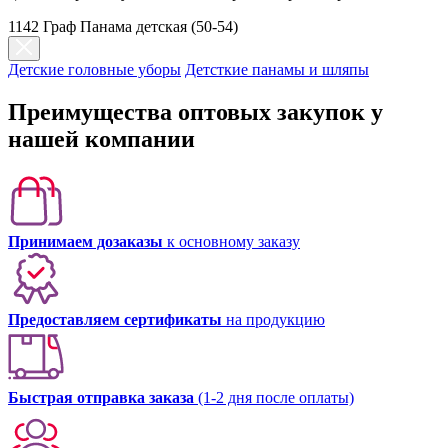
1142 Граф Панама детская (50-54)
Детские головные уборы
Детсткие панамы и шляпы
Преимущества оптовых закупок у
нашей компании
Принимаем дозаказы
к основному заказу
Предоставляем сертификаты
на продукцию
Быстрая отправка заказа
(1-2 дня после оплаты)