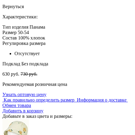
Вернуться
Характеристики:
Тип изделия
Панама
Размер
50-54
Состав
100% хлопок
Регулировка размера
Отсутствует
Подклад
Без подклада
630 руб.
730 руб.
Рекомендуемая розничная цена
Узнать оптовую цену
Как правильно определить размер
Информация о доставке
Обмен товара
Добавить в корзину
Добавьте в заказ цвета и размеры: