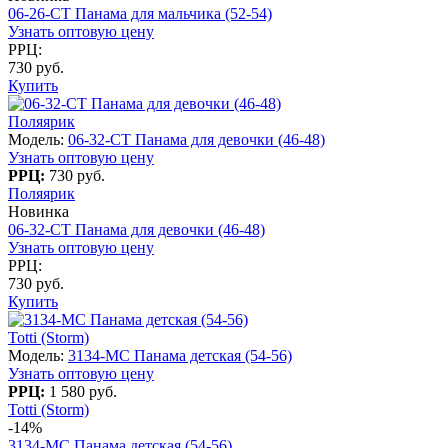
06-26-CT Панама для мальчика (52-54)
Узнать оптовую цену
РРЦ:
730 руб.
Купить
Поляярик
Модель:
06-32-CT Панама для девочки (46-48)
Узнать оптовую цену
РРЦ:
730 руб.
Поляярик
Новинка
06-32-CT Панама для девочки (46-48)
Узнать оптовую цену
РРЦ:
730 руб.
Купить
Totti (Storm)
Модель:
3134-МС Панама детская (54-56)
Узнать оптовую цену
РРЦ:
1 580 руб.
Totti (Storm)
-14%
3134-МС Панама детская (54-56)