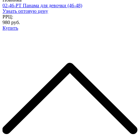
02-46-PT Панама для девочки (46-48)
Узнать оптовую цену
РРЦ:
980 руб.
Купить