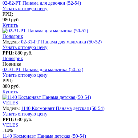
02-82-PT Панама для девочки (52-54)
Узнать оптовую цену
РРЦ:
980 руб.
Купить
Поляярик
Модель:
02-31-PT Панама для мальчика (50-52)
Узнать оптовую цену
РРЦ:
880 руб.
Поляярик
Новинка
02-31-PT Панама для мальчика (50-52)
Узнать оптовую цену
РРЦ:
880 руб.
Купить
VELES
Модель:
1140 Космонавт Панама детская (50-54)
Узнать оптовую цену
РРЦ:
630 руб.
VELES
-14%
1140 Космонавт Панама детская (50-54)