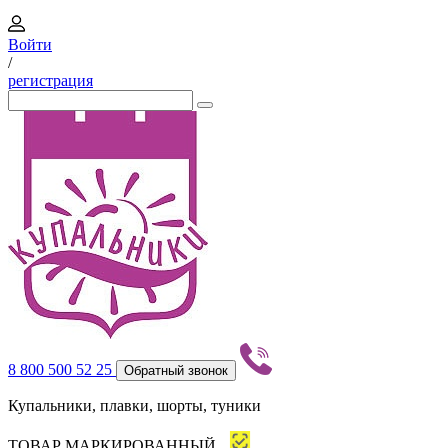
Войти
/
регистрация
8 800 500 52 25
Обратный звонок
Купальники, плавки, шорты, туники
ТОВАР МАРКИРОВАННЫЙ