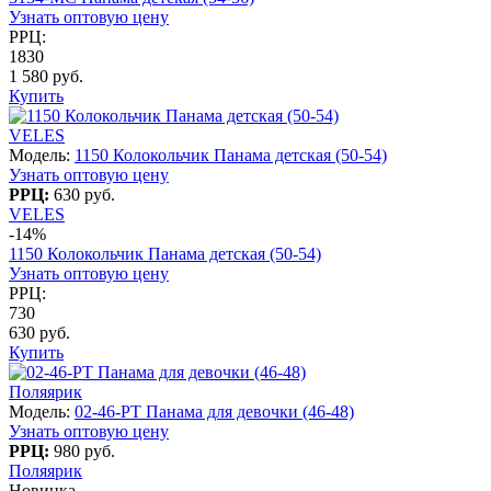
Узнать оптовую цену
РРЦ:
1830
1 580 руб.
Купить
VELES
Модель:
1150 Колокольчик Панама детская (50-54)
Узнать оптовую цену
РРЦ:
630 руб.
VELES
-14%
1150 Колокольчик Панама детская (50-54)
Узнать оптовую цену
РРЦ:
730
630 руб.
Купить
Поляярик
Модель:
02-46-PT Панама для девочки (46-48)
Узнать оптовую цену
РРЦ:
980 руб.
Поляярик
Новинка