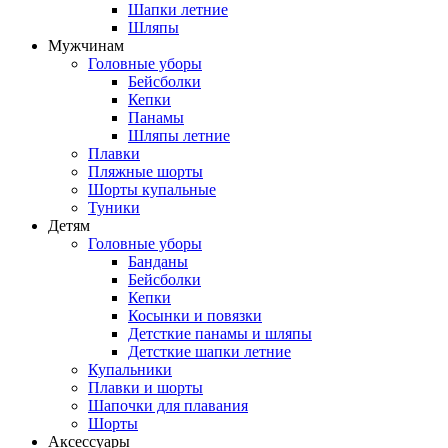
Шапки летние
Шляпы
Мужчинам
Головные уборы
Бейсболки
Кепки
Панамы
Шляпы летние
Плавки
Пляжные шорты
Шорты купальные
Туники
Детям
Головные уборы
Банданы
Бейсболки
Кепки
Косынки и повязки
Детсткие панамы и шляпы
Детсткие шапки летние
Купальники
Плавки и шорты
Шапочки для плавания
Шорты
Аксессуары