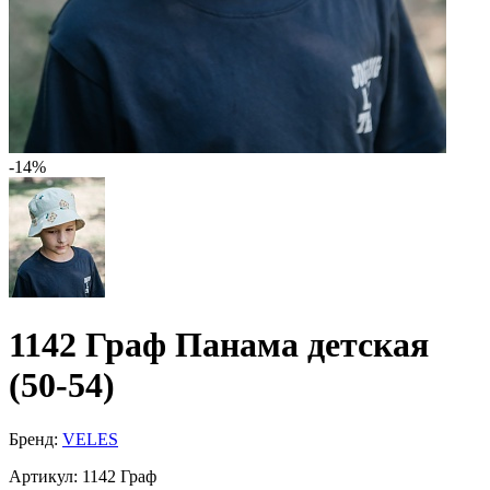
-14%
1142 Граф Панама детская
(50-54)
Бренд:
VELES
Артикул:
1142 Граф