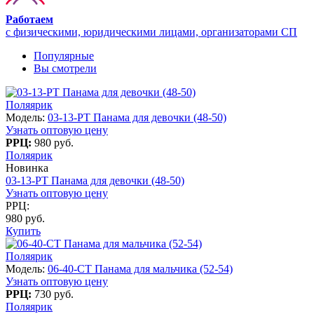
Работаем
с физическими, юридическими лицами, организаторами СП
Популярные
Вы смотрели
Поляярик
Модель:
03-13-PT Панама для девочки (48-50)
Узнать оптовую цену
РРЦ:
980 руб.
Поляярик
Новинка
03-13-PT Панама для девочки (48-50)
Узнать оптовую цену
РРЦ:
980 руб.
Купить
Поляярик
Модель:
06-40-CT Панама для мальчика (52-54)
Узнать оптовую цену
РРЦ:
730 руб.
Поляярик