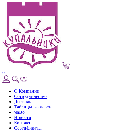
0
О Компании
Сотрудничество
Доставка
Таблицы размеров
ЧаВо
Новости
Контакты
Сертификаты