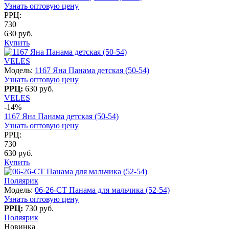
Узнать оптовую цену
РРЦ:
730
630 руб.
Купить
VELES
Модель:
1167 Яна Панама детская (50-54)
Узнать оптовую цену
РРЦ:
630 руб.
VELES
-14%
1167 Яна Панама детская (50-54)
Узнать оптовую цену
РРЦ:
730
630 руб.
Купить
Поляярик
Модель:
06-26-CT Панама для мальчика (52-54)
Узнать оптовую цену
РРЦ:
730 руб.
Поляярик
Новинка