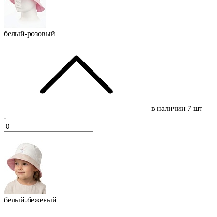
белый-розовый
в наличии
7 шт
-
+
белый-бежевый