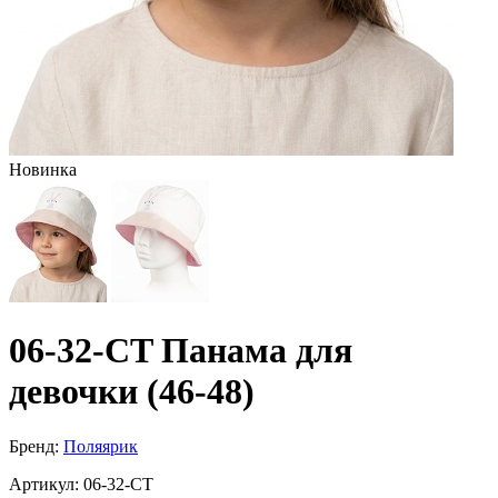
Новинка
06-32-CT Панама для
девочки (46-48)
Бренд:
Поляярик
Артикул:
06-32-CT