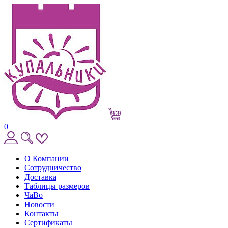
0
О Компании
Сотрудничество
Доставка
Таблицы размеров
ЧаВо
Новости
Контакты
Сертификаты