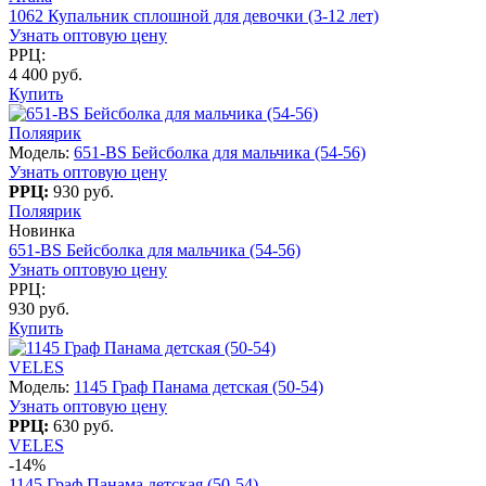
1062 Купальник сплошной для девочки (3-12 лет)
Узнать оптовую цену
РРЦ:
4 400 руб.
Купить
Поляярик
Модель:
651-BS Бейсболка для мальчика (54-56)
Узнать оптовую цену
РРЦ:
930 руб.
Поляярик
Новинка
651-BS Бейсболка для мальчика (54-56)
Узнать оптовую цену
РРЦ:
930 руб.
Купить
VELES
Модель:
1145 Граф Панама детская (50-54)
Узнать оптовую цену
РРЦ:
630 руб.
VELES
-14%
1145 Граф Панама детская (50-54)