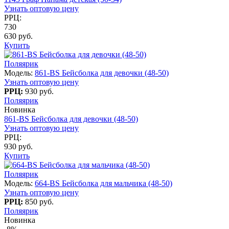
Узнать оптовую цену
РРЦ:
730
630 руб.
Купить
Поляярик
Модель:
861-BS Бейсболка для девочки (48-50)
Узнать оптовую цену
РРЦ:
930 руб.
Поляярик
Новинка
861-BS Бейсболка для девочки (48-50)
Узнать оптовую цену
РРЦ:
930 руб.
Купить
Поляярик
Модель:
664-BS Бейсболка для мальчика (48-50)
Узнать оптовую цену
РРЦ:
850 руб.
Поляярик
Новинка