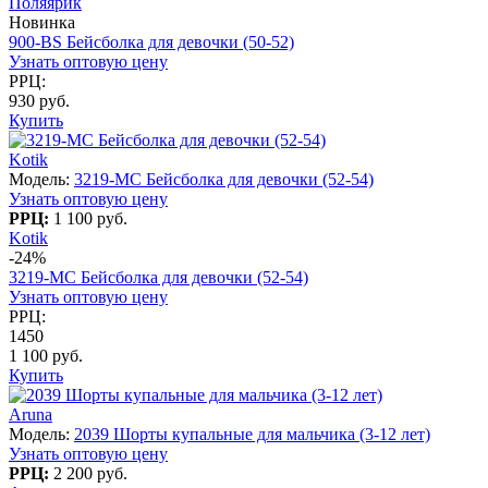
Поляярик
Новинка
900-BS Бейсболка для девочки (50-52)
Узнать оптовую цену
РРЦ:
930 руб.
Купить
Kotik
Модель:
3219-МC Бейсболка для девочки (52-54)
Узнать оптовую цену
РРЦ:
1 100 руб.
Kotik
-24%
3219-МC Бейсболка для девочки (52-54)
Узнать оптовую цену
РРЦ:
1450
1 100 руб.
Купить
Aruna
Модель:
2039 Шорты купальные для мальчика (3-12 лет)
Узнать оптовую цену
РРЦ:
2 200 руб.