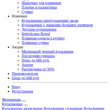
Шапочки для плавания
Платки и палантины
Сумки
Новинки
Купальники пропускающие загар
Купальники с чашками больших размеров
Детские купальники
Бейсболки Rered
Пляжная одежда Levelpro
Пляжные сумки
Акции
Маленький черный купальник
Последняя единица
Цена до 600 руб.
Акции
Распродажа от 50%
Производители
Цена до 600 руб
Вход
Регистрация
Женщинам
Купальники
Купальники раздельные
Купальники сплошные
Купальники