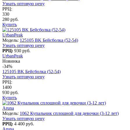
Узнать оптовую цену
РРЦ:
330
280 руб.
Купить
UrbanPeak
Модель:
125105 BK Бейсболка (52-54)
Узнать оптовую цену
РРЦ:
930 руб.
UrbanPeak
Новинка
-34%
125105 BK Бейсболка (52-54)
Узнать оптовую цену
РРЦ:
1400
930 руб.
Купить
Aruna
Модель:
1062 Купальник сплошной для девочки (3-12 лет)
Узнать оптовую цену
РРЦ:
4 400 руб.
Aruna