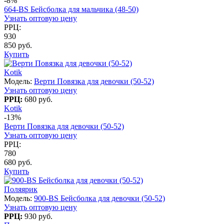
-8%
664-BS Бейсболка для мальчика (48-50)
Узнать оптовую цену
РРЦ:
930
850 руб.
Купить
Kotik
Модель:
Верти Повязка для девочки (50-52)
Узнать оптовую цену
РРЦ:
680 руб.
Kotik
-13%
Верти Повязка для девочки (50-52)
Узнать оптовую цену
РРЦ:
780
680 руб.
Купить
Поляярик
Модель:
900-BS Бейсболка для девочки (50-52)
Узнать оптовую цену
РРЦ:
930 руб.