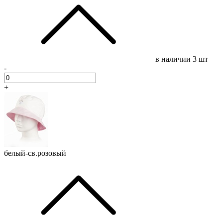
в наличии
3 шт
-
+
белый-св.розовый