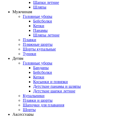
Шапки летние
Шляпы
Мужчинам
Головные уборы
Бейсболки
Кепки
Панамы
Шляпы летние
Плавки
Пляжные шорты
Шорты купальные
Туники
Детям
Головные уборы
Банданы
Бейсболки
Кепки
Косынки и повязки
Детсткие панамы и шляпы
Детсткие шапки летние
Купальники
Плавки и шорты
Шапочки для плавания
Шорты
Аксессуары