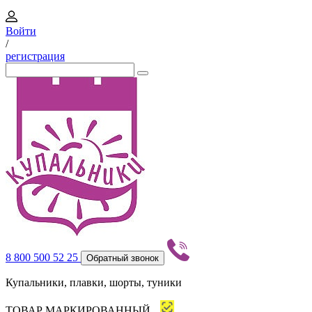
Войти
/
регистрация
8 800 500 52 25
Обратный звонок
Купальники, плавки, шорты, туники
ТОВАР МАРКИРОВАННЫЙ