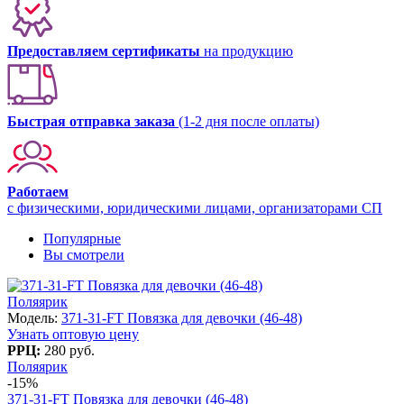
Предоставляем сертификаты
на продукцию
Быстрая отправка заказа
(1-2 дня после оплаты)
Работаем
с физическими, юридическими лицами, организаторами СП
Популярные
Вы смотрели
Поляярик
Модель:
371-31-FT Повязка для девочки (46-48)
Узнать оптовую цену
РРЦ:
280 руб.
Поляярик
-15%
371-31-FT Повязка для девочки (46-48)