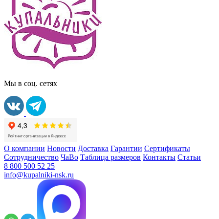
Мы в соц. сетях
О компании
Новости
Доставка
Гарантии
Сертификаты
Сотрудничество
ЧаВо
Таблица размеров
Контакты
Статьи
8 800 500 52 25
info@kupalniki-nsk.ru