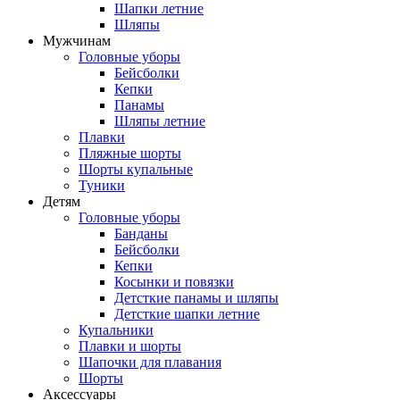
Шапки летние
Шляпы
Мужчинам
Головные уборы
Бейсболки
Кепки
Панамы
Шляпы летние
Плавки
Пляжные шорты
Шорты купальные
Туники
Детям
Головные уборы
Банданы
Бейсболки
Кепки
Косынки и повязки
Детсткие панамы и шляпы
Детсткие шапки летние
Купальники
Плавки и шорты
Шапочки для плавания
Шорты
Аксессуары