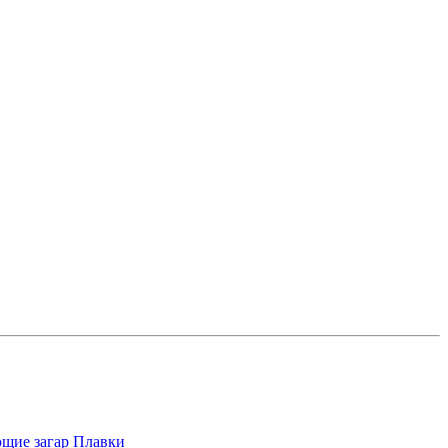
щие загар
Плавки