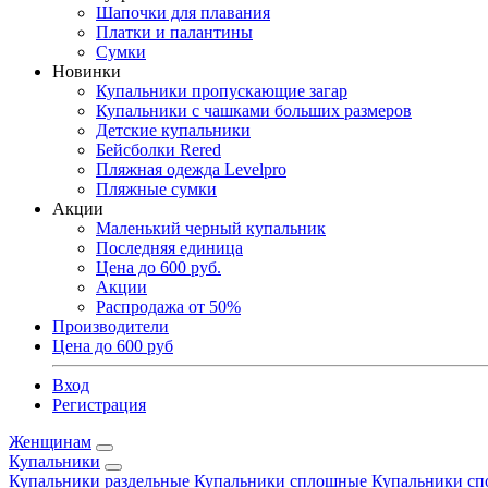
Шапочки для плавания
Платки и палантины
Сумки
Новинки
Купальники пропускающие загар
Купальники с чашками больших размеров
Детские купальники
Бейсболки Rered
Пляжная одежда Levelpro
Пляжные сумки
Акции
Маленький черный купальник
Последняя единица
Цена до 600 руб.
Акции
Распродажа от 50%
Производители
Цена до 600 руб
Вход
Регистрация
Женщинам
Купальники
Купальники раздельные
Купальники сплошные
Купальники сп