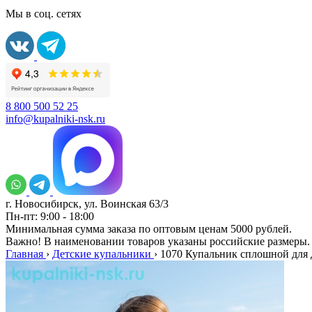
Мы в соц. сетях
8 800 500 52 25
info@kupalniki-nsk.ru
г. Новосибирск, ул. Воинская 63/3
Пн-пт: 9:00 - 18:00
Минимальная сумма заказа по оптовым ценам 5000 рублей.
Важно! В наименовании товаров указаны российские размеры.
Главная
›
Детские купальники
›
1070 Купальник сплошной для д