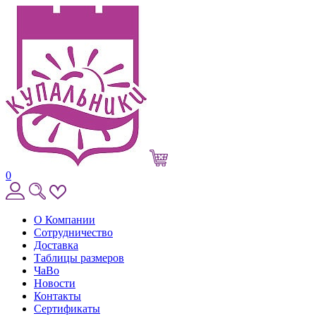
0
О Компании
Сотрудничество
Доставка
Таблицы размеров
ЧаВо
Новости
Контакты
Сертификаты