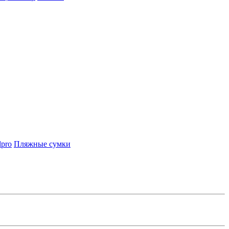
lpro
Пляжные сумки