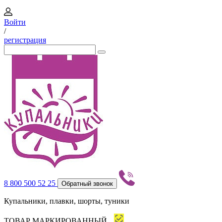
Войти
/
регистрация
8 800 500 52 25
Обратный звонок
Купальники, плавки, шорты, туники
ТОВАР МАРКИРОВАННЫЙ