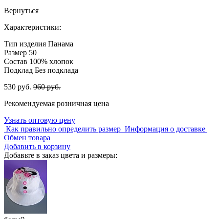
Вернуться
Характеристики:
Тип изделия
Панама
Размер
50
Состав
100% хлопок
Подклад
Без подклада
530 руб.
960 руб.
Рекомендуемая розничная цена
Узнать оптовую цену
Как правильно определить размер
Информация о доставке
Обмен товара
Добавить в корзину
Добавьте в заказ цвета и размеры: