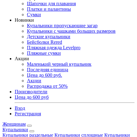
Шапочки для плавания
Платки и палантины
Сумки
Новинки
Купальники пропускающие загар
Купальники с чашками больших размеров
Детские купальники
Бейсболки Rered
Пляжная одежда Levelpro
Пляжные сумки
Акции
Маленький черный купальник
Последняя единица
Цена до 600 руб.
Акции
Распродажа от 50%
Производители
Цена до 600 руб
Вход
Регистрация
Женщинам
Купальники
Купальники раздельные
Купальники сплошные
Купальники