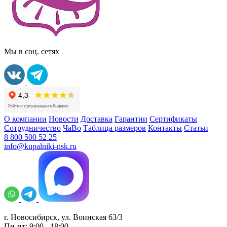
Мы в соц. сетях
О компании
Новости
Доставка
Гарантии
Сертификаты
Сотрудничество
ЧаВо
Таблица размеров
Контакты
Статьи
8 800 500 52 25
info@kupalniki-nsk.ru
г. Новосибирск, ул. Воинская 63/3
Пн-пт: 9:00 - 18:00