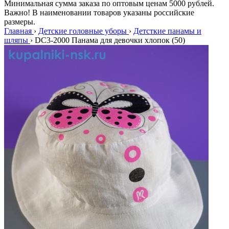
Минимальная сумма заказа по оптовым ценам 5000 рублей.
Важно! В наименовании товаров указаны российские
размеры.
Главная
›
Детские головные уборы
›
Детсткие панамы и
шляпы
›
DC3-2000 Панама для девочки хлопок (50)