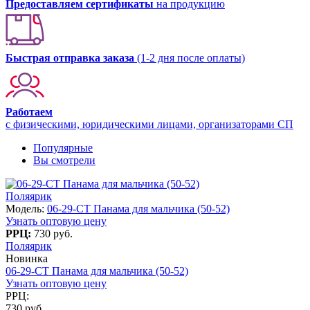
Предоставляем сертификаты
на продукцию
Быстрая отправка заказа
(1-2 дня после оплаты)
Работаем
с физическими, юридическими лицами, организаторами СП
Популярные
Вы смотрели
Поляярик
Модель:
06-29-CT Панама для мальчика (50-52)
Узнать оптовую цену
РРЦ:
730 руб.
Поляярик
Новинка
06-29-CT Панама для мальчика (50-52)
Узнать оптовую цену
РРЦ:
730 руб.