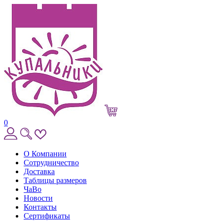
0
О Компании
Сотрудничество
Доставка
Таблицы размеров
ЧаВо
Новости
Контакты
Сертификаты