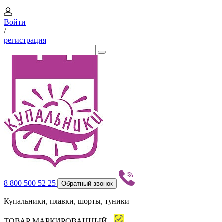
Войти
/
регистрация
8 800 500 52 25
Обратный звонок
Купальники, плавки, шорты, туники
ТОВАР МАРКИРОВАННЫЙ