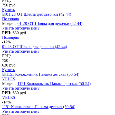
РРЦ:
750 руб.
Купить
Поляярик
Модель:
01-28-OT Шляпа для девочки (42-44)
Узнать оптовую цену
РРЦ:
630 руб.
Поляярик
-17%
01-28-OT Шляпа для девочки (42-44)
Узнать оптовую цену
РРЦ:
750
630 руб.
Купить
VELES
Модель:
1151 Колокольчик Панама детская (50-54)
Узнать оптовую цену
РРЦ:
630 руб.
VELES
-14%
1151 Колокольчик Панама детская (50-54)
Узнать оптовую цену