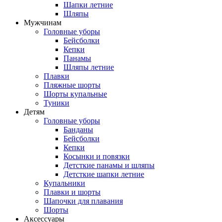
Шапки летние
Шляпы
Мужчинам
Головные уборы
Бейсболки
Кепки
Панамы
Шляпы летние
Плавки
Пляжные шорты
Шорты купальные
Туники
Детям
Головные уборы
Банданы
Бейсболки
Кепки
Косынки и повязки
Детсткие панамы и шляпы
Детсткие шапки летние
Купальники
Плавки и шорты
Шапочки для плавания
Шорты
Аксессуары