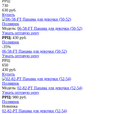
РРЦ:
730
630 руб.
Купить
Поляярик
Модель:
06-58-FT Панама для девочки (50-52)
Узнать оптовую цену
РРЦ:
430 руб.
Поляярик
-35%
06-58-FT Панама для девочки (50-52)
Узнать оптовую цену
РРЦ:
650
430 руб.
Купить
Поляярик
Модель:
02-82-PT Панама для девочки (52-54)
Узнать оптовую цену
РРЦ:
980 руб.
Поляярик
Новинка
02-82-PT Панама для девочки (52-54)