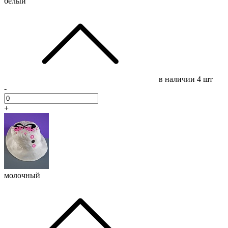
белый
в наличии
4 шт
-
+
молочный