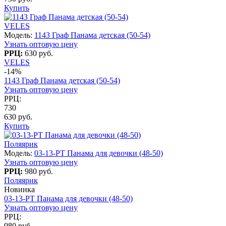
Купить
VELES
Модель:
1143 Граф Панама детская (50-54)
Узнать оптовую цену
РРЦ:
630 руб.
VELES
-14%
1143 Граф Панама детская (50-54)
Узнать оптовую цену
РРЦ:
730
630 руб.
Купить
Поляярик
Модель:
03-13-PT Панама для девочки (48-50)
Узнать оптовую цену
РРЦ:
980 руб.
Поляярик
Новинка
03-13-PT Панама для девочки (48-50)
Узнать оптовую цену
РРЦ:
980 руб.