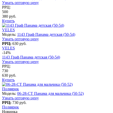
Узнать оптовую цену
РРЦ:
500
380 руб.
Купить
VELES
Модель:
1143 Граф Панама детская (50-54)
Узнать оптовую цену
РРЦ:
630 руб.
VELES
-14%
1143 Граф Панама детская (50-54)
Узнать оптовую цену
РРЦ:
730
630 руб.
Купить
Поляярик
Модель:
06-28-CT Панама для мальчика (50-52)
Узнать оптовую цену
РРЦ:
730 руб.
Поляярик
Новинка