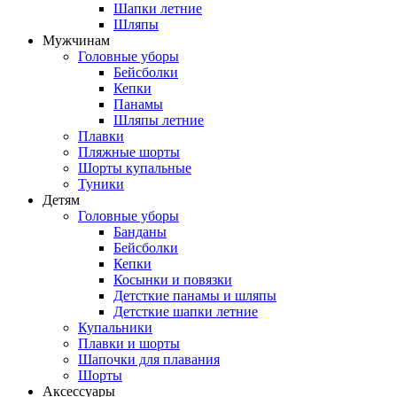
Шапки летние
Шляпы
Мужчинам
Головные уборы
Бейсболки
Кепки
Панамы
Шляпы летние
Плавки
Пляжные шорты
Шорты купальные
Туники
Детям
Головные уборы
Банданы
Бейсболки
Кепки
Косынки и повязки
Детсткие панамы и шляпы
Детсткие шапки летние
Купальники
Плавки и шорты
Шапочки для плавания
Шорты
Аксессуары