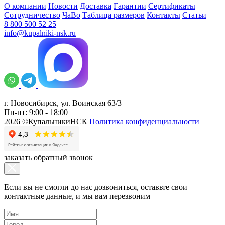
О компании
Новости
Доставка
Гарантии
Сертификаты
Сотрудничество
ЧаВо
Таблица размеров
Контакты
Статьи
8 800 500 52 25
info@kupalniki-nsk.ru
г. Новосибирск, ул. Воинская 63/3
Пн-пт: 9:00 - 18:00
2026 ©КупальникиНСК
Политика конфиденциальности
заказать обратный звонок
Если вы не смогли до нас дозвониться, оставьте свои
контактные данные, и мы вам перезвоним