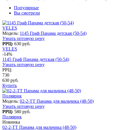
Популярные
Вы смотрели
VELES
Модель:
1145 Граф Панама детская (50-54)
Узнать оптовую цену
РРЦ:
630 руб.
VELES
-14%
1145 Граф Панама детская (50-54)
Узнать оптовую цену
РРЦ:
730
630 руб.
Купить
Поляярик
Модель:
02-2-TT Панама для мальчика (48-50)
Узнать оптовую цену
РРЦ:
580 руб.
Поляярик
Новинка
02-2-TT Панама для мальчика (48-50)