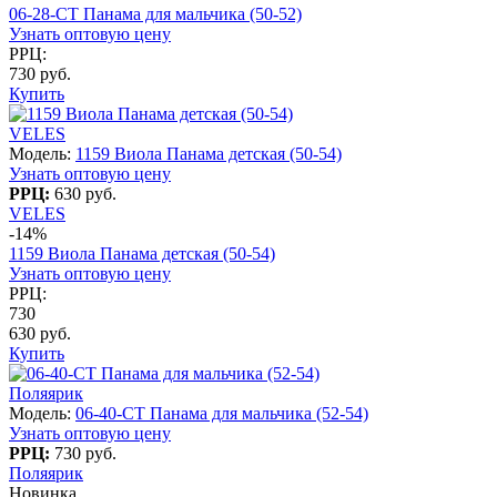
06-28-CT Панама для мальчика (50-52)
Узнать оптовую цену
РРЦ:
730 руб.
Купить
VELES
Модель:
1159 Виола Панама детская (50-54)
Узнать оптовую цену
РРЦ:
630 руб.
VELES
-14%
1159 Виола Панама детская (50-54)
Узнать оптовую цену
РРЦ:
730
630 руб.
Купить
Поляярик
Модель:
06-40-CT Панама для мальчика (52-54)
Узнать оптовую цену
РРЦ:
730 руб.
Поляярик
Новинка