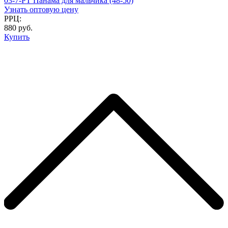
03-7-PT Панама для мальчика (48-50)
Узнать оптовую цену
РРЦ:
880 руб.
Купить