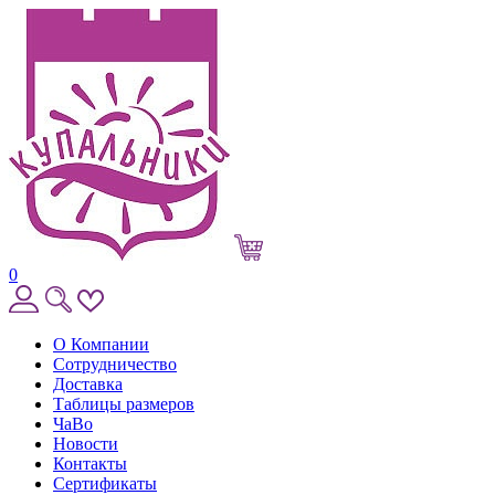
0
О Компании
Сотрудничество
Доставка
Таблицы размеров
ЧаВо
Новости
Контакты
Сертификаты