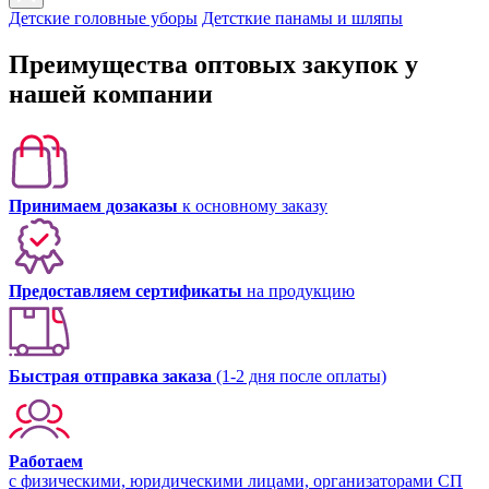
Детские головные уборы
Детсткие панамы и шляпы
Преимущества оптовых закупок у
нашей компании
Принимаем дозаказы
к основному заказу
Предоставляем сертификаты
на продукцию
Быстрая отправка заказа
(1-2 дня после оплаты)
Работаем
с физическими, юридическими лицами, организаторами СП