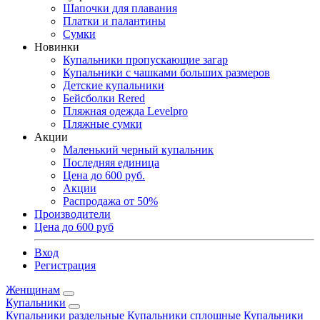
Шапочки для плавания
Платки и палантины
Сумки
Новинки
Купальники пропускающие загар
Купальники с чашками больших размеров
Детские купальники
Бейсболки Rered
Пляжная одежда Levelpro
Пляжные сумки
Акции
Маленький черный купальник
Последняя единица
Цена до 600 руб.
Акции
Распродажа от 50%
Производители
Цена до 600 руб
Вход
Регистрация
Женщинам
Купальники
Купальники раздельные
Купальники сплошные
Купальники