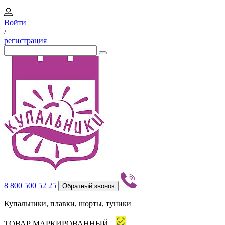
Войти
/
регистрация
8 800 500 52 25
Обратный звонок
Купальники, плавки, шорты, туники
ТОВАР МАРКИРОВАННЫЙ