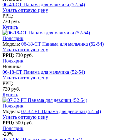
06-40-CT Панама для мальчика (52-54)
Узнать оптовую цену
РРЦ:
730 руб.
Купить
Поляярик
Модель:
06-18-CT Панама для мальчика (52-54)
Узнать оптовую цену
РРЦ:
730 руб.
Поляярик
Новинка
06-18-CT Панама для мальчика (52-54)
Узнать оптовую цену
РРЦ:
730 руб.
Купить
Поляярик
Модель:
07-32-FT Панама для девочки (52-54)
Узнать оптовую цену
РРЦ:
500 руб.
Поляярик
-20%
07-32-FT Панама для девочки (52-54)