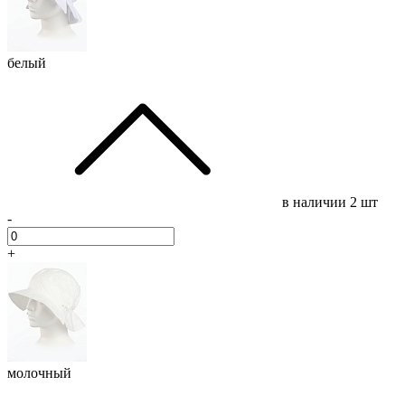
белый
в наличии
2 шт
-
+
молочный