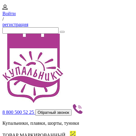
Войти
/
регистрация
8 800 500 52 25
Обратный звонок
Купальники, плавки, шорты, туники
ТОВАР МАРКИРОВАННЫЙ