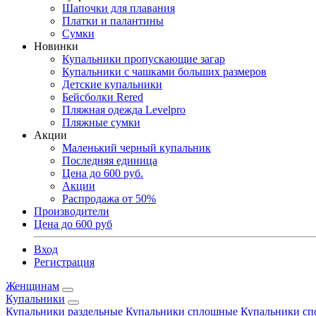
Шапочки для плавания
Платки и палантины
Сумки
Новинки
Купальники пропускающие загар
Купальники с чашками больших размеров
Детские купальники
Бейсболки Rered
Пляжная одежда Levelpro
Пляжные сумки
Акции
Маленький черный купальник
Последняя единица
Цена до 600 руб.
Акции
Распродажа от 50%
Производители
Цена до 600 руб
Вход
Регистрация
Женщинам
Купальники
Купальники раздельные
Купальники сплошные
Купальники сп