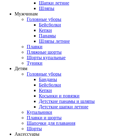
Шапки летние
Шляпы
Мужчинам
Головные уборы
Бейсболки
Кепки
Панамы
Шляпы летние
Плавки
Пляжные шорты
Шорты купальные
Туники
Детям
Головные уборы
Банданы
Бейсболки
Кепки
Косынки и повязки
Детсткие панамы и шляпы
Детсткие шапки летние
Купальники
Плавки и шорты
Шапочки для плавания
Шорты
Аксессуары