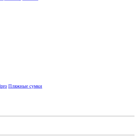
lpro
Пляжные сумки