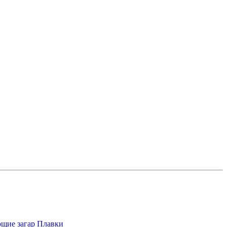
щие загар
Плавки