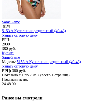
SameGame
-81%
5153 A Купальник раздельный (40-48)
Узнать оптовую цену
РРЦ:
2030
380 руб.
Купить
SameGame
Модель:
5153 A Купальник раздельный (40-48)
Узнать оптовую цену
РРЦ:
380 руб.
Показано с 1 по 7 из 7 (всего 1 страниц)
Показывать по:
24
48
90
Ранее вы смотрели