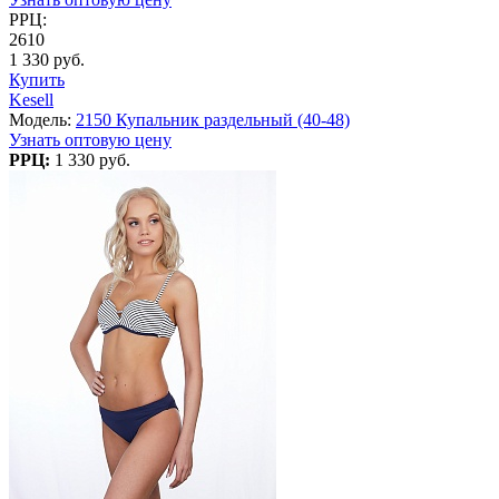
РРЦ:
2610
1 330 руб.
Купить
Kesell
Модель:
2150 Купальник раздельный (40-48)
Узнать оптовую цену
РРЦ:
1 330 руб.