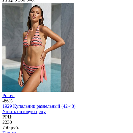
Polovi
-66%
1929 Купальник раздельный (42-48)
Узнать оптовую цену
РРЦ:
2230
750 руб.
Купить