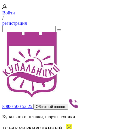
Войти
/
регистрация
8 800 500 52 25
Обратный звонок
Купальники, плавки, шорты, туники
ТОВАР МАРКИРОВАННЫЙ