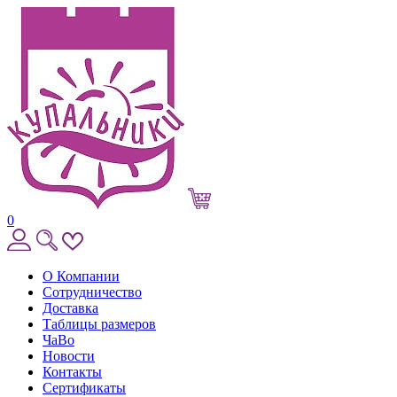
0
О Компании
Сотрудничество
Доставка
Таблицы размеров
ЧаВо
Новости
Контакты
Сертификаты