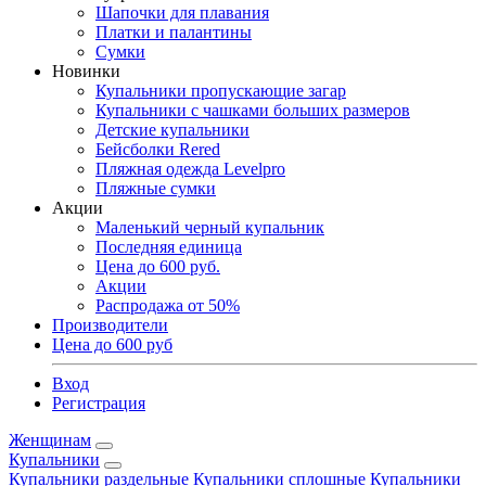
Шапочки для плавания
Платки и палантины
Сумки
Новинки
Купальники пропускающие загар
Купальники с чашками больших размеров
Детские купальники
Бейсболки Rered
Пляжная одежда Levelpro
Пляжные сумки
Акции
Маленький черный купальник
Последняя единица
Цена до 600 руб.
Акции
Распродажа от 50%
Производители
Цена до 600 руб
Вход
Регистрация
Женщинам
Купальники
Купальники раздельные
Купальники сплошные
Купальники