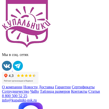
Мы в соц. сетях
О компании
Новости
Доставка
Гарантии
Сертификаты
Сотрудничество
ЧаВо
Таблица размеров
Контакты
Статьи
8 800 500 52 25
info@kupalniki-nsk.ru