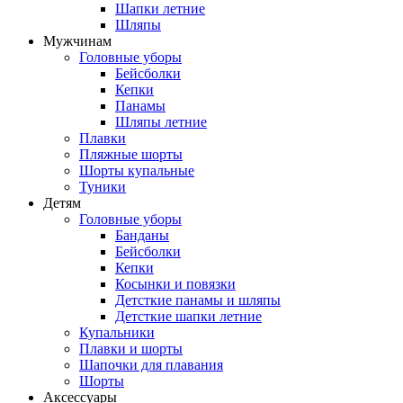
Шапки летние
Шляпы
Мужчинам
Головные уборы
Бейсболки
Кепки
Панамы
Шляпы летние
Плавки
Пляжные шорты
Шорты купальные
Туники
Детям
Головные уборы
Банданы
Бейсболки
Кепки
Косынки и повязки
Детсткие панамы и шляпы
Детсткие шапки летние
Купальники
Плавки и шорты
Шапочки для плавания
Шорты
Аксессуары