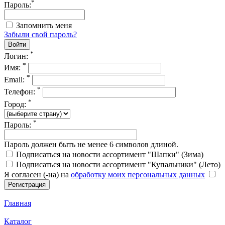
*
Пароль:
Запомнить меня
Забыли свой пароль?
*
Логин:
*
Имя:
*
Email:
*
Телефон:
*
Город:
*
Пароль:
Пароль должен быть не менее 6 символов длиной.
Подписаться на новости ассортимент "Шапки" (Зима)
Подписаться на новости ассортимент "Купальники" (Лето)
Я согласен (-на) на
обработку моих персональных данных
Главная
Каталог