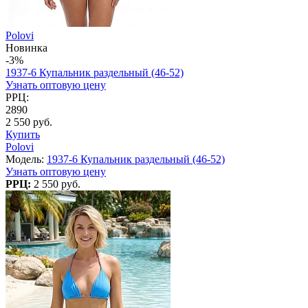
Polovi
Новинка
-3%
1937-6 Купальник раздельный (46-52)
Узнать оптовую цену
РРЦ:
2890
2 550 руб.
Купить
Polovi
Модель:
1937-6 Купальник раздельный (46-52)
Узнать оптовую цену
РРЦ:
2 550 руб.