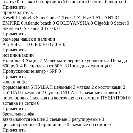
платье
0
плавки
0
спортивный
0
танкини
0
топик
0
шорты
0
Применить
производитель
Kesell
1
Polovi
3
SameGame
1
Teres
1
Z. Five
1
ATLANTIC
EMPIRE
0
Atlantic beach
0
GOLDYANSHA
0
Olga&k
0
Secret
0
Sikerllen
0
Sisianna
0
Tqskk
0
Применить
размеры чашек в наличии
A
5
B
4
C
1
D
0
E
0
F
0
G
0
H
0
Применить
новинки/акции
Новинка
3
Акция
7
Маленький черный купальник
2
Цена до
600 руб.
4
Распродажа от 50%
3
Последняя единица
0
Пропускающие загар / SPF
0
Применить
чашки лифа
формованная
5
ПУШАП цельный
3
мягкая
2
с косточками
2
ПУШАП съемный
2
Супер ПУШАП
1
съемные вставки
1
поролоновая
1
мягкая на косточках со съемным ПУШАПОМ
0
вставка из сетки
0
Применить
бретельки лифа
завязываются на шее
3
съемные
3
регулируемые
3
цельнокроенные
0
пришивные
0
съемные на спине
0
Применить