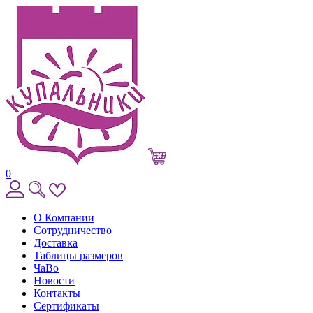
0
О Компании
Сотрудничество
Доставка
Таблицы размеров
ЧаВо
Новости
Контакты
Сертификаты