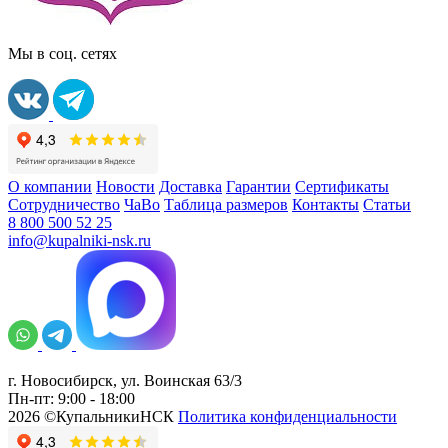
Мы в соц. сетях
О компании
Новости
Доставка
Гарантии
Сертификаты
Сотрудничество
ЧаВо
Таблица размеров
Контакты
Статьи
8 800 500 52 25
info@kupalniki-nsk.ru
г. Новосибирск, ул. Воинская 63/3
Пн-пт: 9:00 - 18:00
2026 ©КупальникиНСК
Политика конфиденциальности