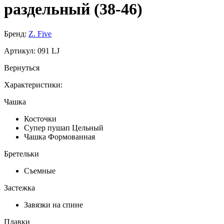
раздельный (38-46)
Бренд:
Z. Five
Артикул:
091 LJ
Вернуться
Характеристики:
Чашка
Косточки
Супер пушап Цельный
Чашка Формованная
Бретельки
Съемные
Застежка
Завязки на спине
Плавки