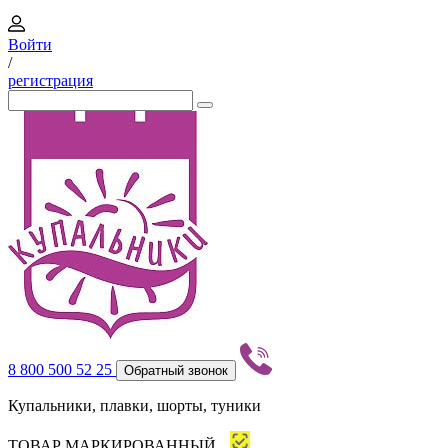
Войти
/
регистрация
8 800 500 52 25
Обратный звонок
Купальники, плавки, шорты, туники
ТОВАР МАРКИРОВАННЫЙ