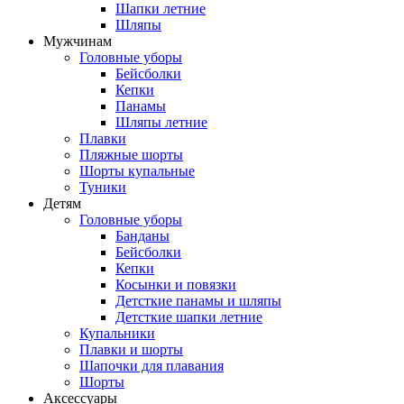
Шапки летние
Шляпы
Мужчинам
Головные уборы
Бейсболки
Кепки
Панамы
Шляпы летние
Плавки
Пляжные шорты
Шорты купальные
Туники
Детям
Головные уборы
Банданы
Бейсболки
Кепки
Косынки и повязки
Детсткие панамы и шляпы
Детсткие шапки летние
Купальники
Плавки и шорты
Шапочки для плавания
Шорты
Аксессуары