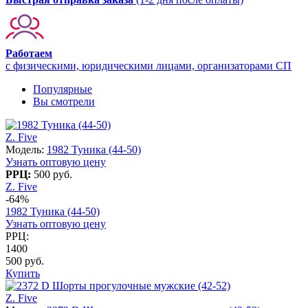
Работаем
с физическими, юридическими лицами, организаторами СП
Популярные
Вы смотрели
Z. Five
Модель:
1982 Туника (44-50)
Узнать оптовую цену
РРЦ:
500 руб.
Z. Five
-64%
1982 Туника (44-50)
Узнать оптовую цену
РРЦ:
1400
500 руб.
Купить
Z. Five