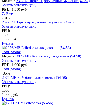
Модель:
2372 D Шорты прогулочные мужские (42-52)
Узнать оптовую цену
РРЦ:
1 350 руб.
Z. Five
-10%
2372 D Шорты прогулочные мужские (42-52)
Узнать оптовую цену
РРЦ:
1500
1 350 руб.
Купить
Totti (Storm)
Модель:
2076-МВ Бейсболка для девочки (54-58)
Узнать оптовую цену
РРЦ:
1 000 руб.
Totti (Storm)
-35%
2076-МВ Бейсболка для девочки (54-58)
Узнать оптовую цену
РРЦ:
1550
1 000 руб.
Купить