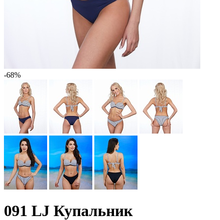
-68%
091 LJ Купальник