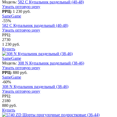
Модель:
582 C Купальник раздельный (40-48)
Узнать оптовую цену
РРЦ:
1 230 руб.
SameGame
-55%
582 C Купальник раздельный (40-48)
Узнать оптовую цену
РРЦ:
2730
1 230 руб.
Купить
SameGame
Модель:
308 N Купальник раздельный (38-46)
Узнать оптовую цену
РРЦ:
880 руб.
SameGame
-60%
308 N Купальник раздельный (38-46)
Узнать оптовую цену
РРЦ:
2180
880 руб.
Купить