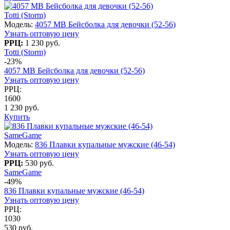
Totti (Storm)
Модель:
4057 МВ Бейсболка для девочки (52-56)
Узнать оптовую цену
РРЦ:
1 230 руб.
Totti (Storm)
-23%
4057 МВ Бейсболка для девочки (52-56)
Узнать оптовую цену
РРЦ:
1600
1 230 руб.
Купить
SameGame
Модель:
836 Плавки купальные мужские (46-54)
Узнать оптовую цену
РРЦ:
530 руб.
SameGame
-49%
836 Плавки купальные мужские (46-54)
Узнать оптовую цену
РРЦ:
1030
530 руб.