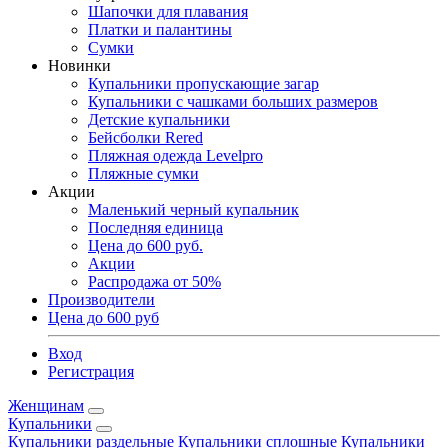
Шапочки для плавания
Платки и палантины
Сумки
Новинки
Купальники пропускающие загар
Купальники с чашками больших размеров
Детские купальники
Бейсболки Rered
Пляжная одежда Levelpro
Пляжные сумки
Акции
Маленький черный купальник
Последняя единица
Цена до 600 руб.
Акции
Распродажа от 50%
Производители
Цена до 600 руб
Вход
Регистрация
Женщинам
Купальники
Купальники раздельные
Купальники сплошные
Купальники