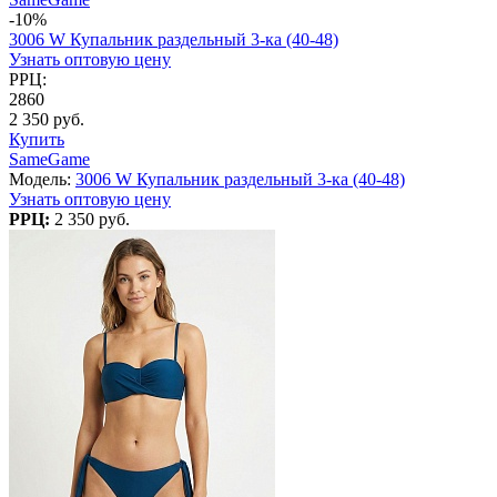
-10%
3006 W Купальник раздельный 3-ка (40-48)
Узнать оптовую цену
РРЦ:
2860
2 350 руб.
Купить
SameGame
Модель:
3006 W Купальник раздельный 3-ка (40-48)
Узнать оптовую цену
РРЦ:
2 350 руб.