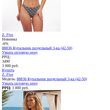
Z. Five
Новинка
-6%
88836 Купальник раздельный 3-ка (42-50)
Узнать оптовую цену
РРЦ:
3490
3 000 руб.
Купить
Z. Five
Модель:
88836 Купальник раздельный 3-ка (42-50)
Узнать оптовую цену
РРЦ:
3 000 руб.