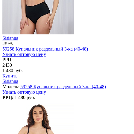
Sisianna
-39%
59258 Купальник раздельный 3-ка (40-48)
Узнать оптовую цену
РРЦ:
2430
1 480 руб.
Купить
Sisianna
Модель:
59258 Купальник раздельный 3-ка (40-48)
Узнать оптовую цену
РРЦ:
1 480 руб.