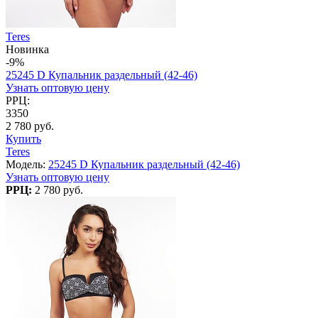
Teres
Новинка
-9%
25245 D Купальник раздельный (42-46)
Узнать оптовую цену
РРЦ:
3350
2 780 руб.
Купить
Teres
Модель:
25245 D Купальник раздельный (42-46)
Узнать оптовую цену
РРЦ:
2 780 руб.