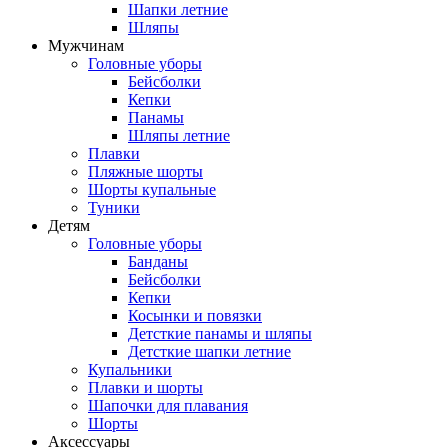
Шапки летние
Шляпы
Мужчинам
Головные уборы
Бейсболки
Кепки
Панамы
Шляпы летние
Плавки
Пляжные шорты
Шорты купальные
Туники
Детям
Головные уборы
Банданы
Бейсболки
Кепки
Косынки и повязки
Детсткие панамы и шляпы
Детсткие шапки летние
Купальники
Плавки и шорты
Шапочки для плавания
Шорты
Аксессуары