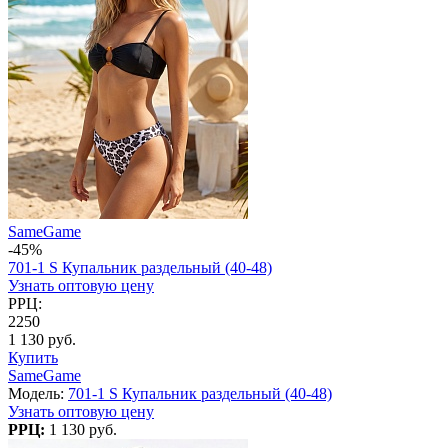
SameGame
-45%
701-1 S Купальник раздельный (40-48)
Узнать оптовую цену
РРЦ:
2250
1 130 руб.
Купить
SameGame
Модель:
701-1 S Купальник раздельный (40-48)
Узнать оптовую цену
РРЦ:
1 130 руб.