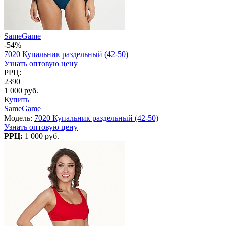
SameGame
-54%
7020 Купальник раздельный (42-50)
Узнать оптовую цену
РРЦ:
2390
1 000 руб.
Купить
SameGame
Модель:
7020 Купальник раздельный (42-50)
Узнать оптовую цену
РРЦ:
1 000 руб.