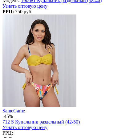
Модель:
190681 Купальник раздельный (38-46)
Узнать оптовую цену
РРЦ:
750 руб.
SameGame
-45%
712 S Купальник раздельный (42-50)
Узнать оптовую цену
РРЦ: