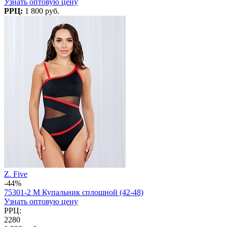
Узнать оптовую цену
РРЦ:
1 800 руб.
Z. Five
-44%
75301-2 M Купальник сплошной (42-48)
Узнать оптовую цену
РРЦ:
2280