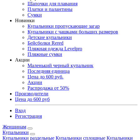
Шапочки для плавания
Платки и палантины
Сумки
Новинки
Купальники пропускающие загар
Купальники с чашками больших размеров
Детские купальники
Бейсболки Rered
Пляжная одежда Levelpro
Пляжные сумки
Акции
Маленький черный купальник
Последняя единица
Цена до 600 руб.
Акции
Распродажа от 50%
Производители
Цена до 600 руб
Вход
Регистрация
Женщинам
Купальники
Купальники раздельные
Купальники сплошные
Купальники