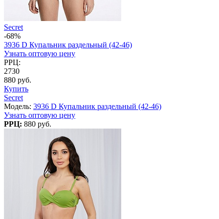
Secret
-68%
3936 D Купальник раздельный (42-46)
Узнать оптовую цену
РРЦ:
2730
880 руб.
Купить
Secret
Модель:
3936 D Купальник раздельный (42-46)
Узнать оптовую цену
РРЦ:
880 руб.