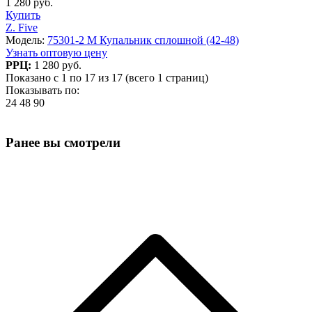
1 280 руб.
Купить
Z. Five
Модель:
75301-2 M Купальник сплошной (42-48)
Узнать оптовую цену
РРЦ:
1 280 руб.
Показано с 1 по 17 из 17 (всего 1 страниц)
Показывать по:
24
48
90
Ранее вы смотрели