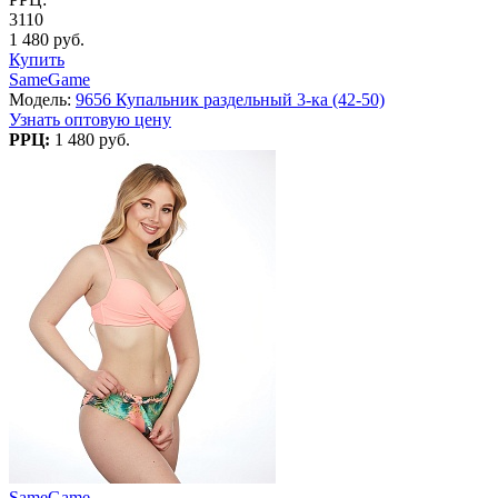
3110
1 480 руб.
Купить
SameGame
Модель:
9656 Купальник раздельный 3-ка (42-50)
Узнать оптовую цену
РРЦ:
1 480 руб.
SameGame