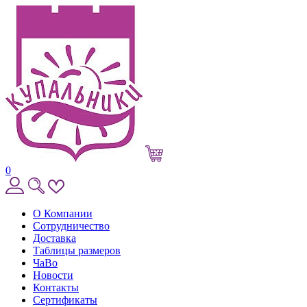
0
О Компании
Сотрудничество
Доставка
Таблицы размеров
ЧаВо
Новости
Контакты
Сертификаты