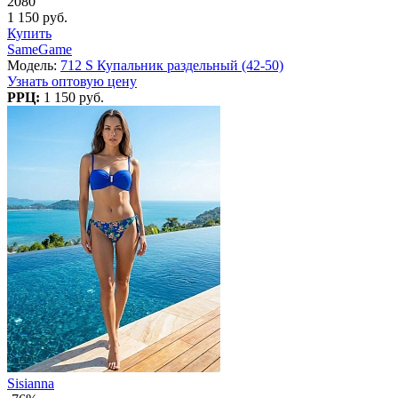
2080
1 150 руб.
Купить
SameGame
Модель:
712 S Купальник раздельный (42-50)
Узнать оптовую цену
РРЦ:
1 150 руб.
Sisianna