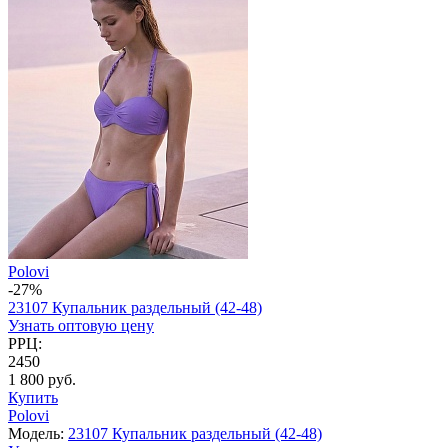
Polovi
-27%
23107 Купальник раздельный (42-48)
Узнать оптовую цену
РРЦ:
2450
1 800 руб.
Купить
Polovi
Модель:
23107 Купальник раздельный (42-48)