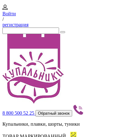
Войти
/
регистрация
8 800 500 52 25
Обратный звонок
Купальники, плавки, шорты, туники
ТОВАР МАРКИРОВАННЫЙ