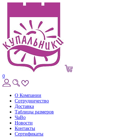
0
О Компании
Сотрудничество
Доставка
Таблицы размеров
ЧаВо
Новости
Контакты
Сертификаты