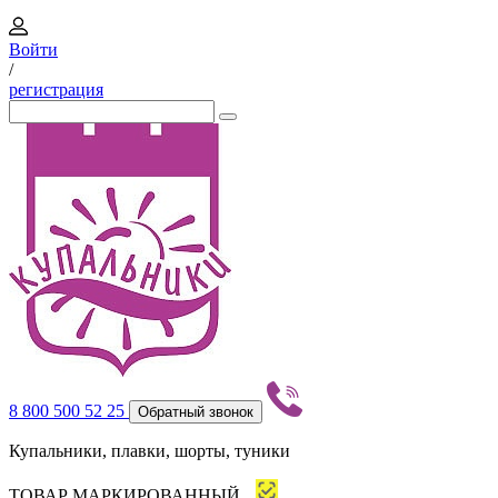
Войти
/
регистрация
8 800 500 52 25
Обратный звонок
Купальники, плавки, шорты, туники
ТОВАР МАРКИРОВАННЫЙ