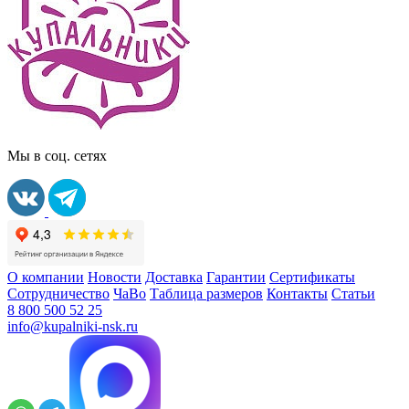
Мы в соц. сетях
О компании
Новости
Доставка
Гарантии
Сертификаты
Сотрудничество
ЧаВо
Таблица размеров
Контакты
Статьи
8 800 500 52 25
info@kupalniki-nsk.ru