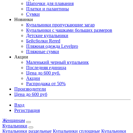
Шапочки для плавания
Платки и палантины
Сумки
Новинки
Купальники пропускающие загар
Купальники с чашками больших размеров
Детские купальники
Бейсболки Rered
Пляжная одежда Levelpro
Пляжные сумки
Акции
Маленький черный купальник
Последняя единица
Цена до 600 руб.
Акции
Распродажа от 50%
Производители
Цена до 600 руб
Вход
Регистрация
Женщинам
Купальники
Купальники раздельные
Купальники сплошные
Купальники