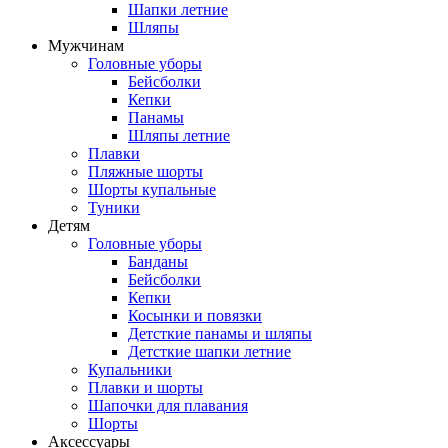
Шапки летние
Шляпы
Мужчинам
Головные уборы
Бейсболки
Кепки
Панамы
Шляпы летние
Плавки
Пляжные шорты
Шорты купальные
Туники
Детям
Головные уборы
Банданы
Бейсболки
Кепки
Косынки и повязки
Детсткие панамы и шляпы
Детсткие шапки летние
Купальники
Плавки и шорты
Шапочки для плавания
Шорты
Аксессуары