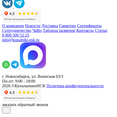
О компании
Новости
Доставка
Гарантии
Сертификаты
Сотрудничество
ЧаВо
Таблица размеров
Контакты
Статьи
8 800 500 52 25
info@kupalniki-nsk.ru
г. Новосибирск, ул. Воинская 63/3
Пн-пт: 9:00 - 18:00
2026 ©КупальникиНСК
Политика конфиденциальности
заказать обратный звонок