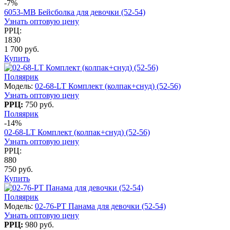
-7%
6053-МB Бейсболка для девочки (52-54)
Узнать оптовую цену
РРЦ:
1830
1 700 руб.
Купить
Поляярик
Модель:
02-68-LT Комплект (колпак+снуд) (52-56)
Узнать оптовую цену
РРЦ:
750 руб.
Поляярик
-14%
02-68-LT Комплект (колпак+снуд) (52-56)
Узнать оптовую цену
РРЦ:
880
750 руб.
Купить
Поляярик
Модель:
02-76-PT Панама для девочки (52-54)
Узнать оптовую цену
РРЦ:
980 руб.