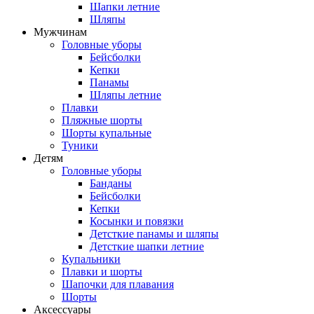
Шапки летние
Шляпы
Мужчинам
Головные уборы
Бейсболки
Кепки
Панамы
Шляпы летние
Плавки
Пляжные шорты
Шорты купальные
Туники
Детям
Головные уборы
Банданы
Бейсболки
Кепки
Косынки и повязки
Детсткие панамы и шляпы
Детсткие шапки летние
Купальники
Плавки и шорты
Шапочки для плавания
Шорты
Аксессуары