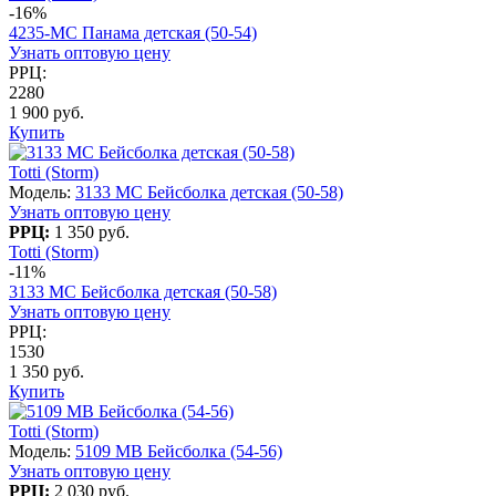
-16%
4235-МС Панама детская (50-54)
Узнать оптовую цену
РРЦ:
2280
1 900 руб.
Купить
Totti (Storm)
Модель:
3133 МС Бейсболка детская (50-58)
Узнать оптовую цену
РРЦ:
1 350 руб.
Totti (Storm)
-11%
3133 МС Бейсболка детская (50-58)
Узнать оптовую цену
РРЦ:
1530
1 350 руб.
Купить
Totti (Storm)
Модель:
5109 МВ Бейсболка (54-56)
Узнать оптовую цену
РРЦ:
2 030 руб.