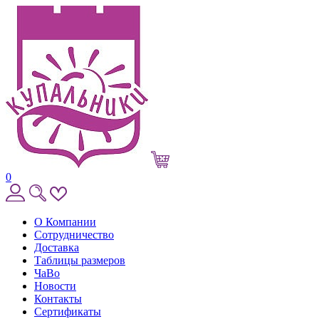
0
О Компании
Сотрудничество
Доставка
Таблицы размеров
ЧаВо
Новости
Контакты
Сертификаты