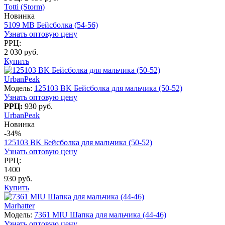
Totti (Storm)
Новинка
5109 МВ Бейсболка (54-56)
Узнать оптовую цену
РРЦ:
2 030 руб.
Купить
UrbanPeak
Модель:
125103 BK Бейсболка для мальчика (50-52)
Узнать оптовую цену
РРЦ:
930 руб.
UrbanPeak
Новинка
-34%
125103 BK Бейсболка для мальчика (50-52)
Узнать оптовую цену
РРЦ:
1400
930 руб.
Купить
Marhatter
Модель:
7361 MIU Шапка для мальчика (44-46)
Узнать оптовую цену