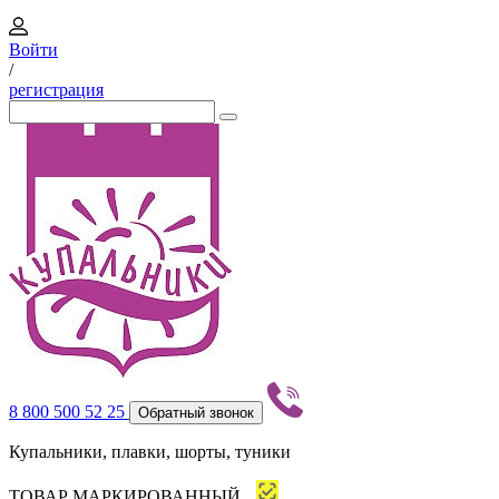
Войти
/
регистрация
8 800 500 52 25
Обратный звонок
Купальники, плавки, шорты, туники
ТОВАР МАРКИРОВАННЫЙ