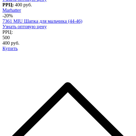
РРЦ:
400 руб.
Marhatter
-20%
7361 MIU Шапка для мальчика (44-46)
Узнать оптовую цену
РРЦ:
500
400 руб.
Купить