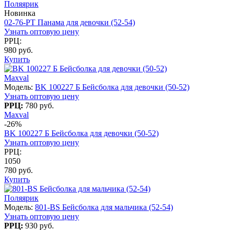
Поляярик
Новинка
02-76-PT Панама для девочки (52-54)
Узнать оптовую цену
РРЦ:
980 руб.
Купить
Maxval
Модель:
BK 100227 Б Бейсболка для девочки (50-52)
Узнать оптовую цену
РРЦ:
780 руб.
Maxval
-26%
BK 100227 Б Бейсболка для девочки (50-52)
Узнать оптовую цену
РРЦ:
1050
780 руб.
Купить
Поляярик
Модель:
801-BS Бейсболка для мальчика (52-54)
Узнать оптовую цену
РРЦ:
930 руб.