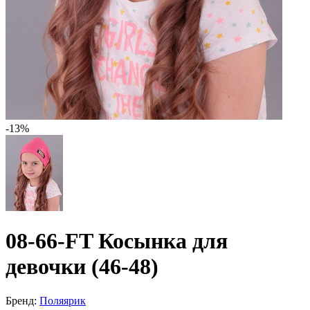
-13%
08-66-FT Косынка для
девочки (46-48)
Бренд:
Поляярик