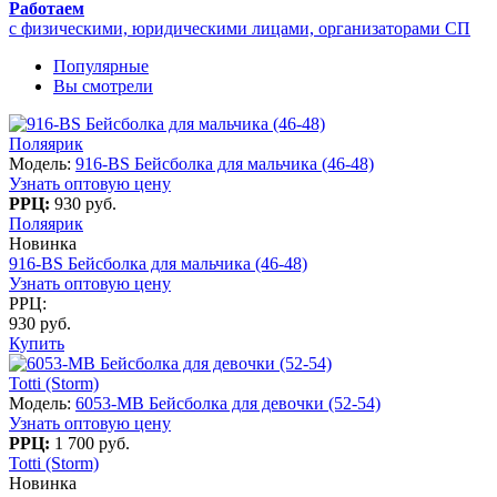
Работаем
с физическими, юридическими лицами, организаторами СП
Популярные
Вы смотрели
Поляярик
Модель:
916-BS Бейсболка для мальчика (46-48)
Узнать оптовую цену
РРЦ:
930 руб.
Поляярик
Новинка
916-BS Бейсболка для мальчика (46-48)
Узнать оптовую цену
РРЦ:
930 руб.
Купить
Totti (Storm)
Модель:
6053-МB Бейсболка для девочки (52-54)
Узнать оптовую цену
РРЦ:
1 700 руб.
Totti (Storm)
Новинка