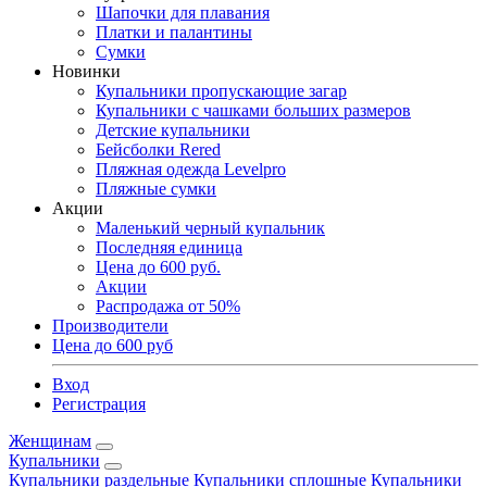
Шапочки для плавания
Платки и палантины
Сумки
Новинки
Купальники пропускающие загар
Купальники с чашками больших размеров
Детские купальники
Бейсболки Rered
Пляжная одежда Levelpro
Пляжные сумки
Акции
Маленький черный купальник
Последняя единица
Цена до 600 руб.
Акции
Распродажа от 50%
Производители
Цена до 600 руб
Вход
Регистрация
Женщинам
Купальники
Купальники раздельные
Купальники сплошные
Купальники