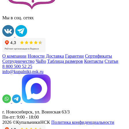
Мы в соц. сетях
О компании
Новости
Доставка
Гарантии
Сертификаты
Сотрудничество
ЧаВо
Таблица размеров
Контакты
Статьи
8 800 500 52 25
info@kupalniki-nsk.ru
г. Новосибирск, ул. Воинская 63/3
Пн-пт: 9:00 - 18:00
2026 ©КупальникиНСК
Политика конфиденциальности