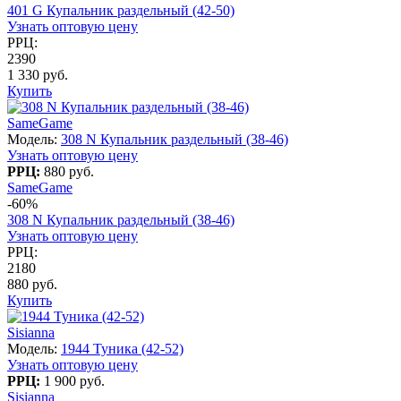
401 G Купальник раздельный (42-50)
Узнать оптовую цену
РРЦ:
2390
1 330 руб.
Купить
SameGame
Модель:
308 N Купальник раздельный (38-46)
Узнать оптовую цену
РРЦ:
880 руб.
SameGame
-60%
308 N Купальник раздельный (38-46)
Узнать оптовую цену
РРЦ:
2180
880 руб.
Купить
Sisianna
Модель:
1944 Туника (42-52)
Узнать оптовую цену
РРЦ:
1 900 руб.
Sisianna