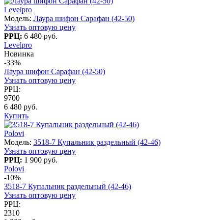
Levelpro
Модель:
Лаура шифон Сарафан (42-50)
Узнать оптовую цену
РРЦ:
6 480 руб.
Levelpro
Новинка
-33%
Лаура шифон Сарафан (42-50)
Узнать оптовую цену
РРЦ:
9700
6 480 руб.
Купить
Polovi
Модель:
3518-7 Купальник раздельный (42-46)
Узнать оптовую цену
РРЦ:
1 900 руб.
Polovi
-10%
3518-7 Купальник раздельный (42-46)
Узнать оптовую цену
РРЦ:
2310