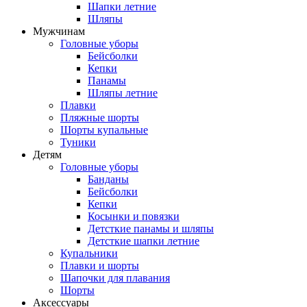
Шапки летние
Шляпы
Мужчинам
Головные уборы
Бейсболки
Кепки
Панамы
Шляпы летние
Плавки
Пляжные шорты
Шорты купальные
Туники
Детям
Головные уборы
Банданы
Бейсболки
Кепки
Косынки и повязки
Детсткие панамы и шляпы
Детсткие шапки летние
Купальники
Плавки и шорты
Шапочки для плавания
Шорты
Аксессуары