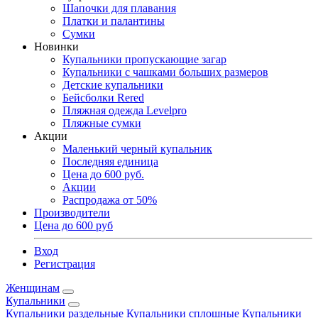
Шапочки для плавания
Платки и палантины
Сумки
Новинки
Купальники пропускающие загар
Купальники с чашками больших размеров
Детские купальники
Бейсболки Rered
Пляжная одежда Levelpro
Пляжные сумки
Акции
Маленький черный купальник
Последняя единица
Цена до 600 руб.
Акции
Распродажа от 50%
Производители
Цена до 600 руб
Вход
Регистрация
Женщинам
Купальники
Купальники раздельные
Купальники сплошные
Купальники