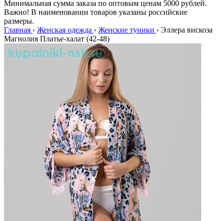
Минимальная сумма заказа по оптовым ценам 5000 рублей.
Важно! В наименовании товаров указаны российские
размеры.
Главная
›
Женская одежда
›
Женские туники
›
Эллера вискоза
Магнолия Платье-халат (42-48)