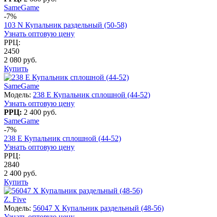
SameGame
-7%
103 N Купальник раздельный (50-58)
Узнать оптовую цену
РРЦ:
2450
2 080 руб.
Купить
SameGame
Модель:
238 E Купальник сплошной (44-52)
Узнать оптовую цену
РРЦ:
2 400 руб.
SameGame
-7%
238 E Купальник сплошной (44-52)
Узнать оптовую цену
РРЦ:
2840
2 400 руб.
Купить
Z. Five
Модель:
56047 Х Купальник раздельный (48-56)
Узнать оптовую цену