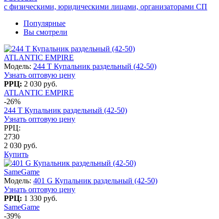
с физическими, юридическими лицами, организаторами СП
Популярные
Вы смотрели
ATLANTIC EMPIRE
Модель:
244 T Купальник раздельный (42-50)
Узнать оптовую цену
РРЦ:
2 030 руб.
ATLANTIC EMPIRE
-26%
244 T Купальник раздельный (42-50)
Узнать оптовую цену
РРЦ:
2730
2 030 руб.
Купить
SameGame
Модель:
401 G Купальник раздельный (42-50)
Узнать оптовую цену
РРЦ:
1 330 руб.
SameGame
-39%