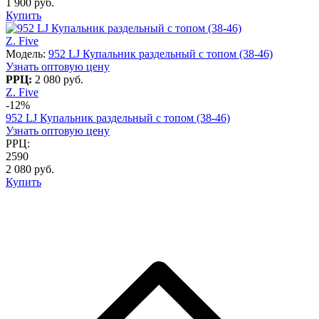
1 900 руб.
Купить
Z. Five
Модель:
952 LJ Купальник раздельный с топом (38-46)
Узнать оптовую цену
РРЦ:
2 080 руб.
Z. Five
-12%
952 LJ Купальник раздельный с топом (38-46)
Узнать оптовую цену
РРЦ:
2590
2 080 руб.
Купить