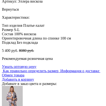
Артикул:
Эллера вискоза
Вернуться
Характеристики:
Тип изделия
Платье-халат
Размер
S-L
Состав
100% вискоза
Ориентировочная длина по спинке
100 см
Подклад
Без подклада
5 400 руб.
8080 руб.
Рекомендуемая розничная цена
Узнать оптовую цену
Как правильно определить размер
Информация о доставке
Обмен товара
Добавить в корзину
Добавьте в заказ цвета и размеры: