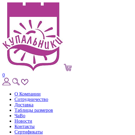
0
О Компании
Сотрудничество
Доставка
Таблицы размеров
ЧаВо
Новости
Контакты
Сертификаты