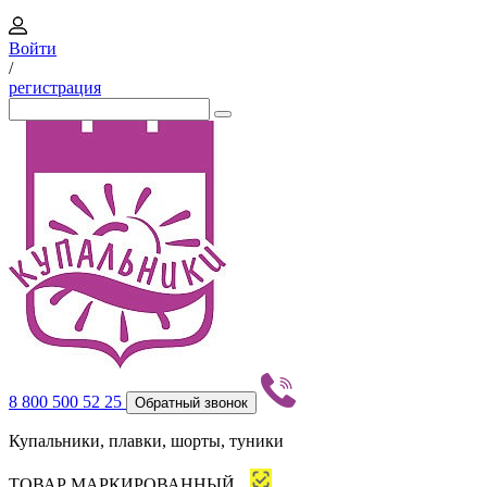
Войти
/
регистрация
8 800 500 52 25
Обратный звонок
Купальники, плавки, шорты, туники
ТОВАР МАРКИРОВАННЫЙ