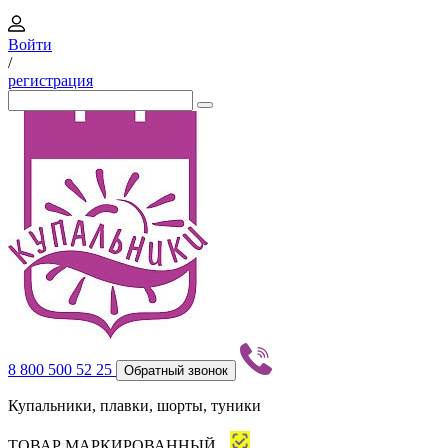
Войти
/
регистрация
8 800 500 52 25
Обратный звонок
Купальники, плавки, шорты, туники
ТОВАР МАРКИРОВАННЫЙ