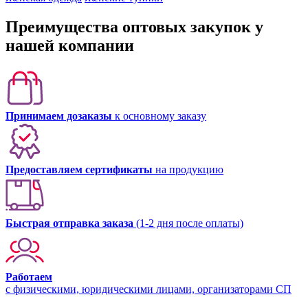
Преимущества оптовых закупок у
нашей компании
Принимаем дозаказы
к основному заказу
Предоставляем сертификаты
на продукцию
Быстрая отправка заказа
(1-2 дня после оплаты)
Работаем
с физическими, юридическими лицами, организаторами СП