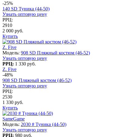
-25%
140 SD Туника (44-50)
Узнать оптовую цену
РРЦ:
2910
2 000 руб.
Купить
Z. Five
Модель:
908 SD Пляжный костюм (46-52)
Узнать оптовую цену
РРЦ:
1 330 руб.
Z. Five
-48%
908 SD Пляжный костюм (46-52)
Узнать оптовую цену
РРЦ:
2530
1 330 руб.
Купить
SameGame
Модель:
2030 # Туника (44-50)
Узнать оптовую цену
РРЦ:
980 руб.