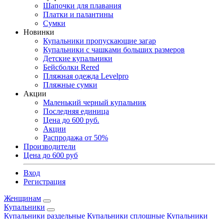
Шапочки для плавания
Платки и палантины
Сумки
Новинки
Купальники пропускающие загар
Купальники с чашками больших размеров
Детские купальники
Бейсболки Rered
Пляжная одежда Levelpro
Пляжные сумки
Акции
Маленький черный купальник
Последняя единица
Цена до 600 руб.
Акции
Распродажа от 50%
Производители
Цена до 600 руб
Вход
Регистрация
Женщинам
Купальники
Купальники раздельные
Купальники сплошные
Купальники