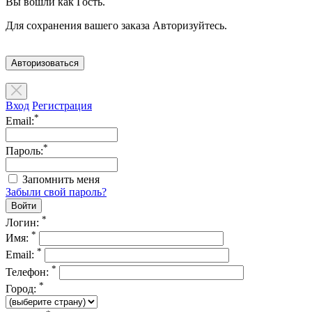
Вы вошли как Гость.
Для сохранения вашего заказа Авторизуйтесь.
Авторизоваться
Вход
Регистрация
*
Email:
*
Пароль:
Запомнить меня
Забыли свой пароль?
*
Логин:
*
Имя:
*
Email:
*
Телефон:
*
Город: