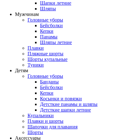
Шапки летние
Шляпы
Мужчинам
Головные уборы
Бейсболки
Кепки
Панамы
Шляпы летние
Плавки
Пляжные шорты
Шорты купальные
Туники
Детям
Головные уборы
Банданы
Бейсболки
Кепки
Косынки и повязки
Детсткие панамы и шляпы
Детсткие шапки летние
Купальники
Плавки и шорты
Шапочки для плавания
Шорты
Аксессуары