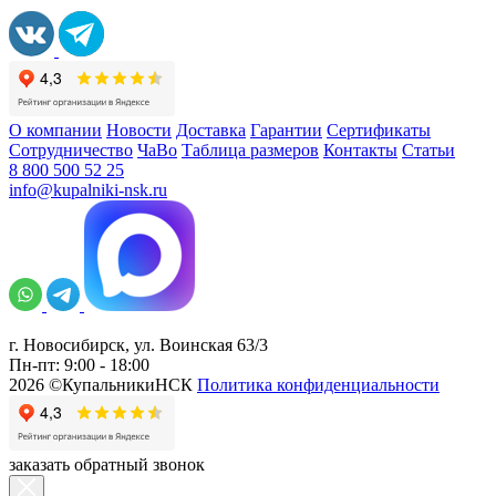
О компании
Новости
Доставка
Гарантии
Сертификаты
Сотрудничество
ЧаВо
Таблица размеров
Контакты
Статьи
8 800 500 52 25
info@kupalniki-nsk.ru
г. Новосибирск, ул. Воинская 63/3
Пн-пт: 9:00 - 18:00
2026 ©КупальникиНСК
Политика конфиденциальности
заказать обратный звонок