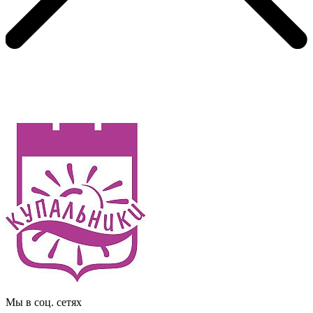
Мы в соц. сетях