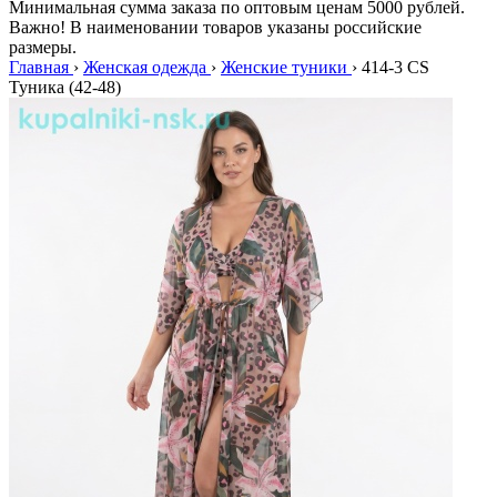
Минимальная сумма заказа по оптовым ценам 5000 рублей.
Важно! В наименовании товаров указаны российские
размеры.
Главная
›
Женская одежда
›
Женские туники
›
414-3 CS
Туника (42-48)