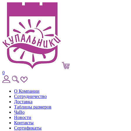
0
О Компании
Сотрудничество
Доставка
Таблицы размеров
ЧаВо
Новости
Контакты
Сертификаты