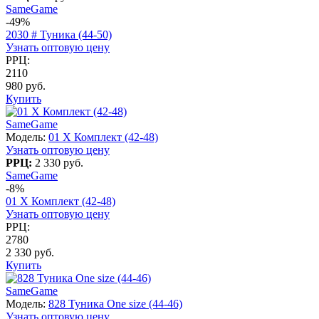
SameGame
-49%
2030 # Туника (44-50)
Узнать оптовую цену
РРЦ:
2110
980 руб.
Купить
SameGame
Модель:
01 X Комплект (42-48)
Узнать оптовую цену
РРЦ:
2 330 руб.
SameGame
-8%
01 X Комплект (42-48)
Узнать оптовую цену
РРЦ:
2780
2 330 руб.
Купить
SameGame
Модель:
828 Туника One size (44-46)
Узнать оптовую цену