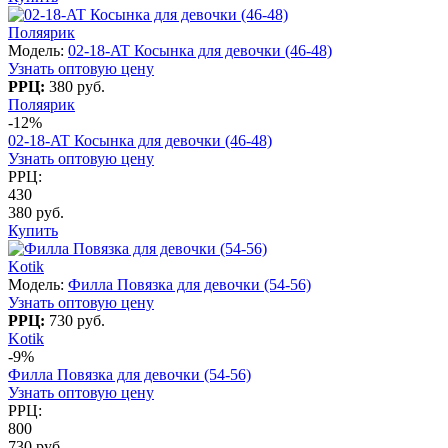
Поляярик
Модель:
02-18-AT Косынка для девочки (46-48)
Узнать оптовую цену
РРЦ:
380 руб.
Поляярик
-12%
02-18-AT Косынка для девочки (46-48)
Узнать оптовую цену
РРЦ:
430
380 руб.
Купить
Kotik
Модель:
Филла Повязка для девочки (54-56)
Узнать оптовую цену
РРЦ:
730 руб.
Kotik
-9%
Филла Повязка для девочки (54-56)
Узнать оптовую цену
РРЦ:
800
730 руб.