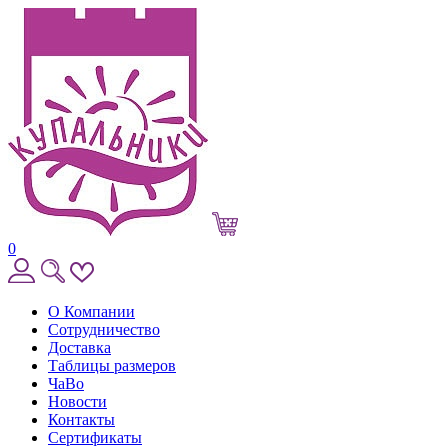
0
О Компании
Сотрудничество
Доставка
Таблицы размеров
ЧаВо
Новости
Контакты
Сертификаты