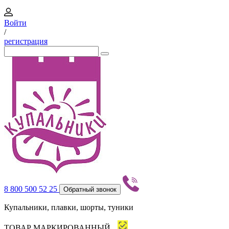
Войти
/
регистрация
8 800 500 52 25
Обратный звонок
Купальники, плавки, шорты, туники
ТОВАР МАРКИРОВАННЫЙ