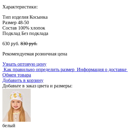
Характеристики:
Тип изделия
Косынка
Размер
48-50
Состав
100% хлопок
Подклад
Без подклада
630 руб.
830 руб.
Рекомендуемая розничная цена
Узнать оптовую цену
Как правильно определить размер
Информация о доставке
Обмен товара
Добавить в корзину
Добавьте в заказ цвета и размеры:
белый