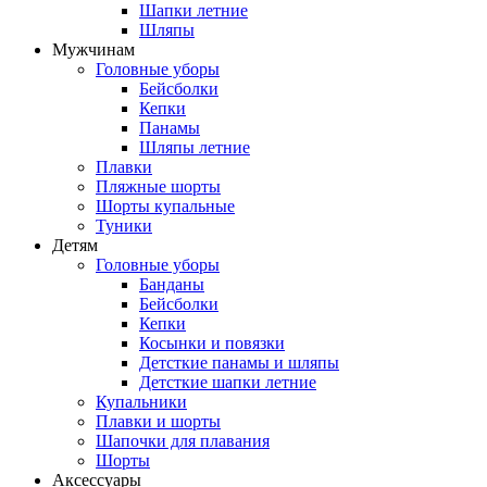
Шапки летние
Шляпы
Мужчинам
Головные уборы
Бейсболки
Кепки
Панамы
Шляпы летние
Плавки
Пляжные шорты
Шорты купальные
Туники
Детям
Головные уборы
Банданы
Бейсболки
Кепки
Косынки и повязки
Детсткие панамы и шляпы
Детсткие шапки летние
Купальники
Плавки и шорты
Шапочки для плавания
Шорты
Аксессуары