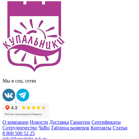
Мы в соц. сетях
О компании
Новости
Доставка
Гарантии
Сертификаты
Сотрудничество
ЧаВо
Таблица размеров
Контакты
Статьи
8 800 500 52 25
info@kupalniki-nsk.ru