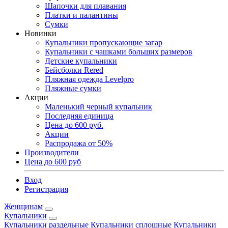
Шапочки для плавания
Платки и палантины
Сумки
Новинки
Купальники пропускающие загар
Купальники с чашками больших размеров
Детские купальники
Бейсболки Rered
Пляжная одежда Levelpro
Пляжные сумки
Акции
Маленький черный купальник
Последняя единица
Цена до 600 руб.
Акции
Распродажа от 50%
Производители
Цена до 600 руб
Вход
Регистрация
Женщинам
Купальники
Купальники раздельные
Купальники сплошные
Купальники