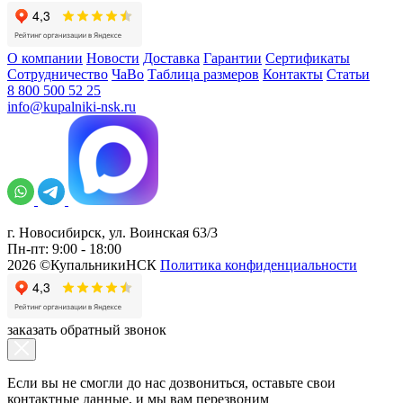
О компании
Новости
Доставка
Гарантии
Сертификаты
Сотрудничество
ЧаВо
Таблица размеров
Контакты
Статьи
8 800 500 52 25
info@kupalniki-nsk.ru
г. Новосибирск, ул. Воинская 63/3
Пн-пт: 9:00 - 18:00
2026 ©КупальникиНСК
Политика конфиденциальности
заказать обратный звонок
Если вы не смогли до нас дозвониться, оставьте свои
контактные данные, и мы вам перезвоним