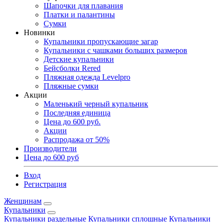
Шапочки для плавания
Платки и палантины
Сумки
Новинки
Купальники пропускающие загар
Купальники с чашками больших размеров
Детские купальники
Бейсболки Rered
Пляжная одежда Levelpro
Пляжные сумки
Акции
Маленький черный купальник
Последняя единица
Цена до 600 руб.
Акции
Распродажа от 50%
Производители
Цена до 600 руб
Вход
Регистрация
Женщинам
Купальники
Купальники раздельные
Купальники сплошные
Купальники