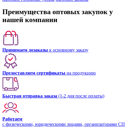
Преимущества оптовых закупок у
нашей компании
Принимаем дозаказы
к основному заказу
Предоставляем сертификаты
на продукцию
Быстрая отправка заказа
(1-2 дня после оплаты)
Работаем
с физическими, юридическими лицами, организаторами СП