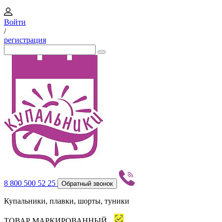
Войти
/
регистрация
8 800 500 52 25
Обратный звонок
Купальники, плавки, шорты, туники
ТОВАР МАРКИРОВАННЫЙ