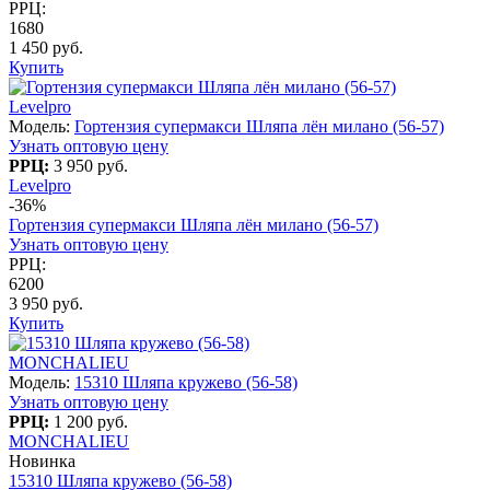
РРЦ:
1680
1 450 руб.
Купить
Levelpro
Модель:
Гортензия супермакси Шляпа лён милано (56-57)
Узнать оптовую цену
РРЦ:
3 950 руб.
Levelpro
-36%
Гортензия супермакси Шляпа лён милано (56-57)
Узнать оптовую цену
РРЦ:
6200
3 950 руб.
Купить
MONCHALIEU
Модель:
15310 Шляпа кружево (56-58)
Узнать оптовую цену
РРЦ:
1 200 руб.
MONCHALIEU
Новинка
15310 Шляпа кружево (56-58)