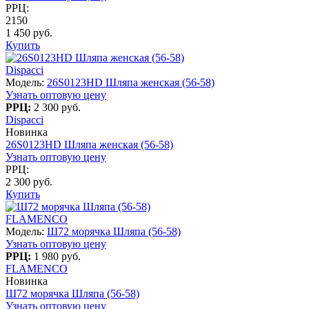
РРЦ:
2150
1 450 руб.
Купить
Dispacci
Модель:
26S0123HD Шляпа женская (56-58)
Узнать оптовую цену
РРЦ:
2 300 руб.
Dispacci
Новинка
26S0123HD Шляпа женская (56-58)
Узнать оптовую цену
РРЦ:
2 300 руб.
Купить
FLAMENCO
Модель:
Ш72 морячка Шляпа (56-58)
Узнать оптовую цену
РРЦ:
1 980 руб.
FLAMENCO
Новинка
Ш72 морячка Шляпа (56-58)
Узнать оптовую цену