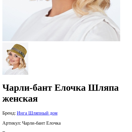
Чарли-бант Елочка Шляпа
женская
Бренд:
Инга Шляпный дом
Артикул:
Чарли-бант Елочка