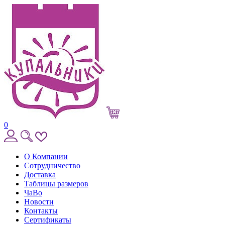
0
О Компании
Сотрудничество
Доставка
Таблицы размеров
ЧаВо
Новости
Контакты
Сертификаты