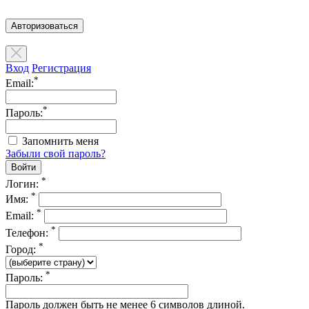
Авторизоваться
Вход
Регистрация
*
Email:
*
Пароль:
Запомнить меня
Забыли свой пароль?
*
Логин:
*
Имя:
*
Email:
*
Телефон:
*
Город:
*
Пароль:
Пароль должен быть не менее 6 символов длиной.