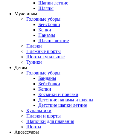
Шапки летние
Шляпы
Мужчинам
Головные уборы
Бейсболки
Кепки
Панамы
Шляпы летние
Плавки
Пляжные шорты
Шорты купальные
Туники
Детям
Головные уборы
Банданы
Бейсболки
Кепки
Косынки и повязки
Детсткие панамы и шляпы
Детсткие шапки летние
Купальники
Плавки и шорты
Шапочки для плавания
Шорты
Аксессуары