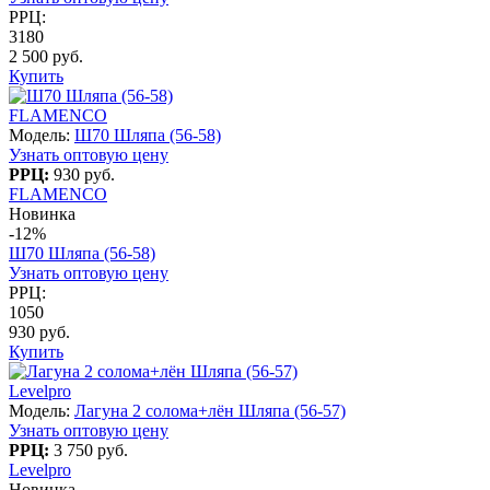
РРЦ:
3180
2 500 руб.
Купить
FLAMENCO
Модель:
Ш70 Шляпа (56-58)
Узнать оптовую цену
РРЦ:
930 руб.
FLAMENCO
Новинка
-12%
Ш70 Шляпа (56-58)
Узнать оптовую цену
РРЦ:
1050
930 руб.
Купить
Levelpro
Модель:
Лагуна 2 солома+лён Шляпа (56-57)
Узнать оптовую цену
РРЦ:
3 750 руб.
Levelpro
Новинка