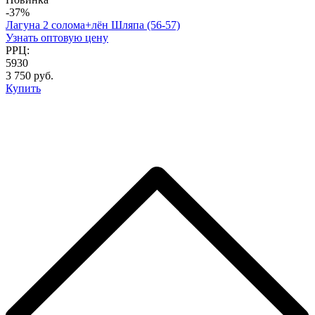
-37%
Лагуна 2 солома+лён Шляпа (56-57)
Узнать оптовую цену
РРЦ:
5930
3 750 руб.
Купить