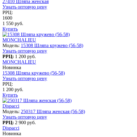
27410 Шляпа женская
Узнать оптовую цену
РРЦ:
1600
1 550 руб.
Купить
MONCHALIEU
Модель:
15308 Шляпа кружево (56-58)
Узнать оптовую цену
РРЦ:
1 200 руб.
MONCHALIEU
Новинка
15308 Шляпа кружево (56-58)
Узнать оптовую цену
РРЦ:
1 200 руб.
Купить
Dispacci
Модель:
250317 Шляпа женская (56-58)
Узнать оптовую цену
РРЦ:
2 900 руб.
Dispacci
Новинка