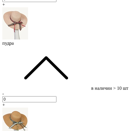
+
пудра
в наличии
> 10 шт
-
+