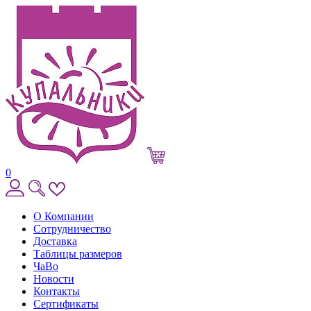
0
О Компании
Сотрудничество
Доставка
Таблицы размеров
ЧаВо
Новости
Контакты
Сертификаты