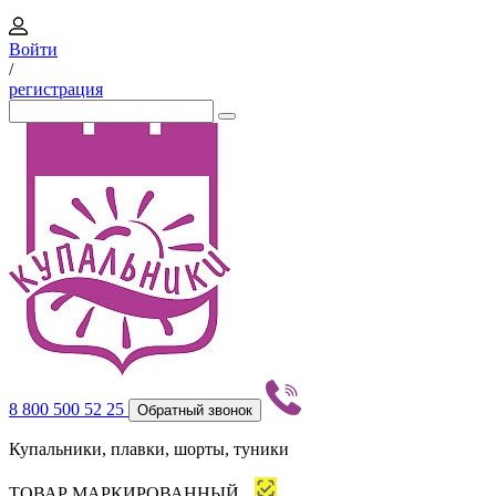
Войти
/
регистрация
8 800 500 52 25
Обратный звонок
Купальники, плавки, шорты, туники
ТОВАР МАРКИРОВАННЫЙ