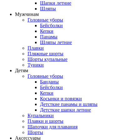
Шапки летние
Шляпы
Мужчинам
Головные уборы
Бейсболки
Кепки
Панамы
Шляпы летние
Плавки
Пляжные шорты
Шорты купальные
Туники
Детям
Головные уборы
Банданы
Бейсболки
Кепки
Косынки и повязки
Детсткие панамы и шляпы
Детсткие шапки летние
Купальники
Плавки и шорты
Шапочки для плавания
Шорты
Аксессуары