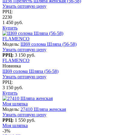
Ш56 Прелесть Шляпа женская (56-58)
Узнать оптовую цену
РРЦ:
2230
1 450 руб.
Купить
FLAMENCO
Модель:
Ш69 солома Шляпа (56-58)
Узнать оптовую цену
РРЦ:
3 150 руб.
FLAMENCO
Новинка
Ш69 солома Шляпа (56-58)
Узнать оптовую цену
РРЦ:
3 150 руб.
Купить
Моя шляпка
Модель:
27410 Шляпа женская
Узнать оптовую цену
РРЦ:
1 550 руб.
Моя шляпка
-3%