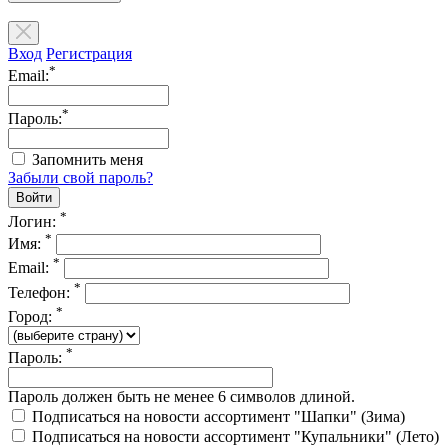
Вход
Регистрация
*
Email:
*
Пароль:
Запомнить меня
Забыли свой пароль?
*
Логин:
*
Имя:
*
Email:
*
Телефон:
*
Город:
*
Пароль:
Пароль должен быть не менее 6 символов длиной.
Подписаться на новости ассортимент "Шапки" (Зима)
Подписаться на новости ассортимент "Купальники" (Лето)