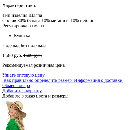
Характеристики:
Тип изделия
Шляпа
Состав
80% бумага 10% метанить 10% нейлон
Регулировка размера
Кулиска
Подклад
Без подклада
1 580 руб.
1600 руб.
Рекомендуемая розничная цена
Узнать оптовую цену
Как правильно определить размер
Информация о доставке
Обмен товара
Добавить в корзину
Добавьте в заказ цвета и размеры: