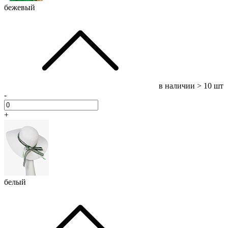
бежевый
в наличии
> 10 шт
-
+
белый