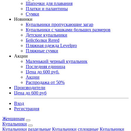
Шапочки для плавания
Платки и палантины
Сумки
Новинки
Купальники пропускающие загар
Купальники с чашками больших размеров
Детские купальники
Бейсболки Rered
Пляжная одежда Levelpro
Пляжные сумки
Акции
Маленький черный купальник
Последняя единица
Цена до 600 руб.
Акции
Распродажа от 50%
Производители
Цена до 600 руб
Вход
Регистрация
Женщинам
Купальники
Купальники раздельные
Купальники сплошные
Купальники