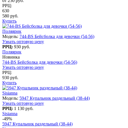
от 230 руб.
РРЦ:
630
580 руб.
Купить
Поляярик
Модель:
744-BS Бейсболка для девочки (54-56)
Узнать оптовую цену
РРЦ:
930 руб.
Поляярик
Новинка
744-BS Бейсболка для девочки (54-56)
Узнать оптовую цену
РРЦ:
930 руб.
Купить
Sisianna
Модель:
5947 Купальник раздельный (38-44)
Узнать оптовую цену
РРЦ:
1 130 руб.
Sisianna
-49%
5947 Купальник раздельный (38-44)