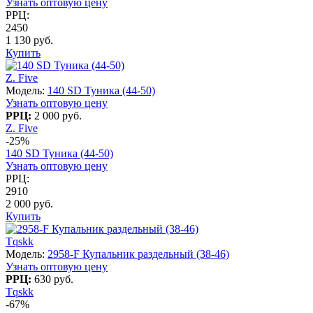
Узнать оптовую цену
РРЦ:
2450
1 130 руб.
Купить
Z. Five
Модель:
140 SD Туника (44-50)
Узнать оптовую цену
РРЦ:
2 000 руб.
Z. Five
-25%
140 SD Туника (44-50)
Узнать оптовую цену
РРЦ:
2910
2 000 руб.
Купить
Tqskk
Модель:
2958-F Купальник раздельный (38-46)
Узнать оптовую цену
РРЦ:
630 руб.
Tqskk
-67%