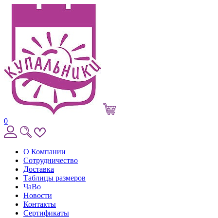
0
О Компании
Сотрудничество
Доставка
Таблицы размеров
ЧаВо
Новости
Контакты
Сертификаты