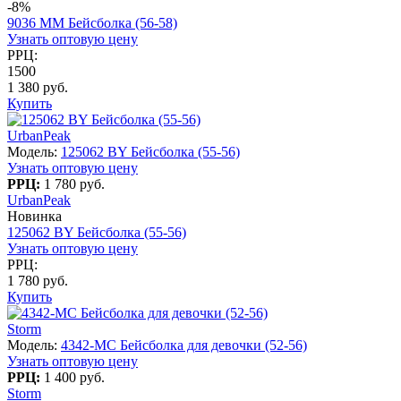
-8%
9036 MM Бейсболка (56-58)
Узнать оптовую цену
РРЦ:
1500
1 380 руб.
Купить
UrbanPeak
Модель:
125062 BY Бейсболка (55-56)
Узнать оптовую цену
РРЦ:
1 780 руб.
UrbanPeak
Новинка
125062 BY Бейсболка (55-56)
Узнать оптовую цену
РРЦ:
1 780 руб.
Купить
Storm
Модель:
4342-МС Бейсболка для девочки (52-56)
Узнать оптовую цену
РРЦ:
1 400 руб.
Storm