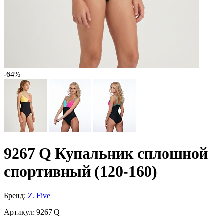
-64%
9267 Q Купальник сплошной
спортивный (120-160)
Бренд:
Z. Five
Артикул:
9267 Q