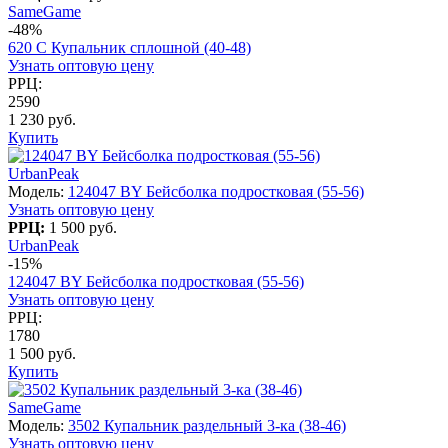
SameGame
-48%
620 C Купальник сплошной (40-48)
Узнать оптовую цену
РРЦ:
2590
1 230 руб.
Купить
UrbanPeak
Модель:
124047 BY Бейсболка подростковая (55-56)
Узнать оптовую цену
РРЦ:
1 500 руб.
UrbanPeak
-15%
124047 BY Бейсболка подростковая (55-56)
Узнать оптовую цену
РРЦ:
1780
1 500 руб.
Купить
SameGame
Модель:
3502 Купальник раздельный 3-ка (38-46)
Узнать оптовую цену