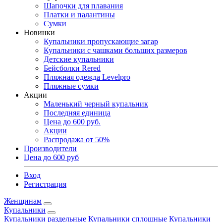
Шапочки для плавания
Платки и палантины
Сумки
Новинки
Купальники пропускающие загар
Купальники с чашками больших размеров
Детские купальники
Бейсболки Rered
Пляжная одежда Levelpro
Пляжные сумки
Акции
Маленький черный купальник
Последняя единица
Цена до 600 руб.
Акции
Распродажа от 50%
Производители
Цена до 600 руб
Вход
Регистрация
Женщинам
Купальники
Купальники раздельные
Купальники сплошные
Купальники