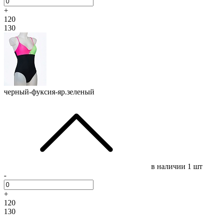
+
120
130
черный-фуксия-яр.зеленый
в наличии
1 шт
-
+
120
130