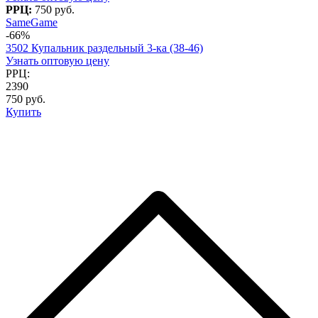
РРЦ:
750 руб.
SameGame
-66%
3502 Купальник раздельный 3-ка (38-46)
Узнать оптовую цену
РРЦ:
2390
750 руб.
Купить