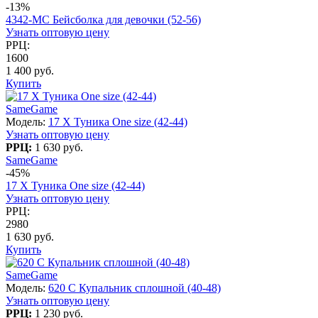
-13%
4342-МС Бейсболка для девочки (52-56)
Узнать оптовую цену
РРЦ:
1600
1 400 руб.
Купить
SameGame
Модель:
17 X Туника One size (42-44)
Узнать оптовую цену
РРЦ:
1 630 руб.
SameGame
-45%
17 X Туника One size (42-44)
Узнать оптовую цену
РРЦ:
2980
1 630 руб.
Купить
SameGame
Модель:
620 C Купальник сплошной (40-48)
Узнать оптовую цену
РРЦ:
1 230 руб.