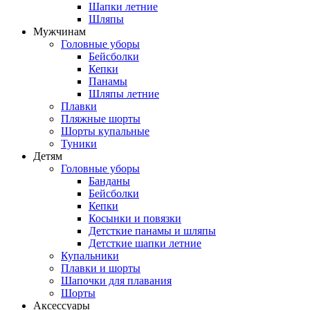
Шапки летние
Шляпы
Мужчинам
Головные уборы
Бейсболки
Кепки
Панамы
Шляпы летние
Плавки
Пляжные шорты
Шорты купальные
Туники
Детям
Головные уборы
Банданы
Бейсболки
Кепки
Косынки и повязки
Детсткие панамы и шляпы
Детсткие шапки летние
Купальники
Плавки и шорты
Шапочки для плавания
Шорты
Аксессуары