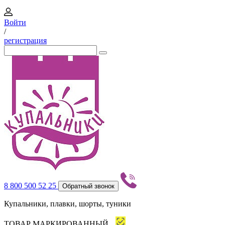
Войти
/
регистрация
8 800 500 52 25
Обратный звонок
Купальники, плавки, шорты, туники
ТОВАР МАРКИРОВАННЫЙ