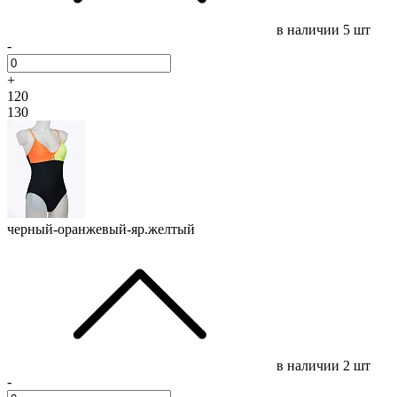
в наличии
5 шт
-
+
120
130
черный-оранжевый-яр.желтый
в наличии
2 шт
-