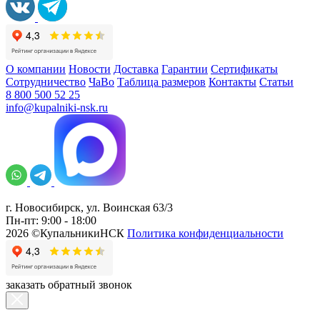
О компании
Новости
Доставка
Гарантии
Сертификаты
Сотрудничество
ЧаВо
Таблица размеров
Контакты
Статьи
8 800 500 52 25
info@kupalniki-nsk.ru
г. Новосибирск, ул. Воинская 63/3
Пн-пт: 9:00 - 18:00
2026 ©КупальникиНСК
Политика конфиденциальности
заказать обратный звонок