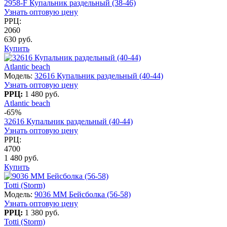
2958-F Купальник раздельный (38-46)
Узнать оптовую цену
РРЦ:
2060
630 руб.
Купить
Atlantic beach
Модель:
32616 Купальник раздельный (40-44)
Узнать оптовую цену
РРЦ:
1 480 руб.
Atlantic beach
-65%
32616 Купальник раздельный (40-44)
Узнать оптовую цену
РРЦ:
4700
1 480 руб.
Купить
Totti (Storm)
Модель:
9036 MM Бейсболка (56-58)
Узнать оптовую цену
РРЦ:
1 380 руб.
Totti (Storm)