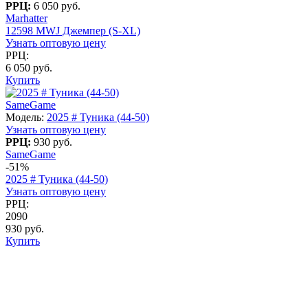
РРЦ:
6 050 руб.
Marhatter
12598 MWJ Джемпер (S-XL)
Узнать оптовую цену
РРЦ:
6 050 руб.
Купить
SameGame
Модель:
2025 # Туника (44-50)
Узнать оптовую цену
РРЦ:
930 руб.
SameGame
-51%
2025 # Туника (44-50)
Узнать оптовую цену
РРЦ:
2090
930 руб.
Купить