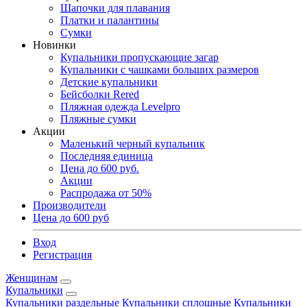
Шапочки для плавания
Платки и палантины
Сумки
Новинки
Купальники пропускающие загар
Купальники с чашками больших размеров
Детские купальники
Бейсболки Rered
Пляжная одежда Levelpro
Пляжные сумки
Акции
Маленький черный купальник
Последняя единица
Цена до 600 руб.
Акции
Распродажа от 50%
Производители
Цена до 600 руб
Вход
Регистрация
Женщинам
Купальники
Купальники раздельные
Купальники сплошные
Купальники