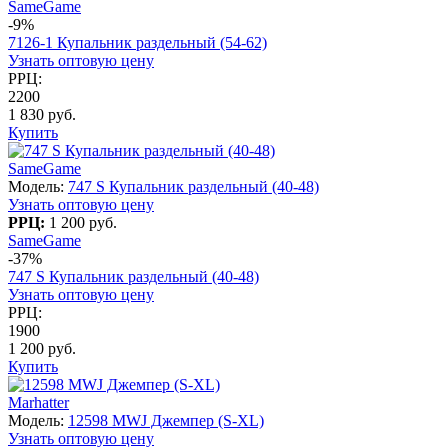
SameGame
-9%
7126-1 Купальник раздельный (54-62)
Узнать оптовую цену
РРЦ:
2200
1 830 руб.
Купить
SameGame
Модель:
747 S Купальник раздельный (40-48)
Узнать оптовую цену
РРЦ:
1 200 руб.
SameGame
-37%
747 S Купальник раздельный (40-48)
Узнать оптовую цену
РРЦ:
1900
1 200 руб.
Купить
Marhatter
Модель:
12598 MWJ Джемпер (S-XL)
Узнать оптовую цену