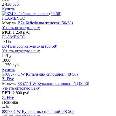
2 430 руб.
Купить
FLAMENCO
Модель:
B74 Бейсболка женская (56-58)
Узнать оптовую цену
РРЦ:
1 250 руб.
FLAMENCO
-31%
B74 Бейсболка женская (56-58)
Узнать оптовую цену
РРЦ:
1800
1 250 руб.
Купить
Z. Five
Модель:
88577-1 W Купальник сплошной (48-56)
Узнать оптовую цену
РРЦ:
2 800 руб.
Z. Five
Новинка
-4%
88577-1 W Купальник сплошной (48-56)