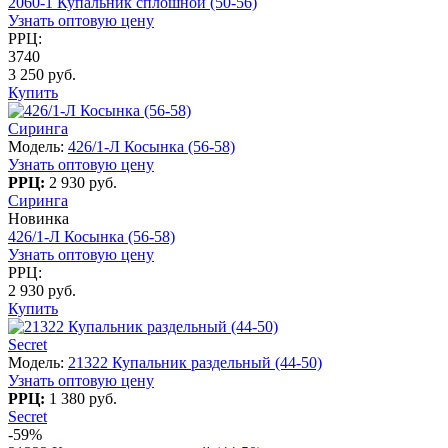
2060-1 Купальник сплошной (50-56)
Узнать оптовую цену
РРЦ:
3740
3 250 руб.
Купить
Сиринга
Модель:
426/1-Л Косынка (56-58)
Узнать оптовую цену
РРЦ:
2 930 руб.
Сиринга
Новинка
426/1-Л Косынка (56-58)
Узнать оптовую цену
РРЦ:
2 930 руб.
Купить
Secret
Модель:
21322 Купальник раздельный (44-50)
Узнать оптовую цену
РРЦ:
1 380 руб.
Secret
-59%