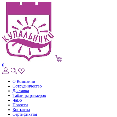
0
О Компании
Сотрудничество
Доставка
Таблицы размеров
ЧаВо
Новости
Контакты
Сертификаты