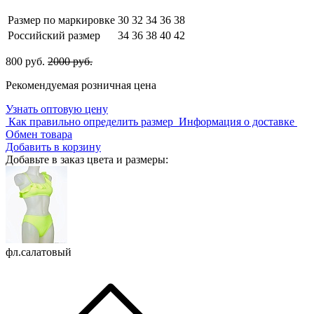
Размер по маркировке
30
32
34
36
38
Российский размер
34
36
38
40
42
800 руб.
2000 руб.
Рекомендуемая розничная цена
Узнать оптовую цену
Как правильно определить размер
Информация о доставке
Обмен товара
Добавить в корзину
Добавьте в заказ цвета и размеры:
фл.салатовый