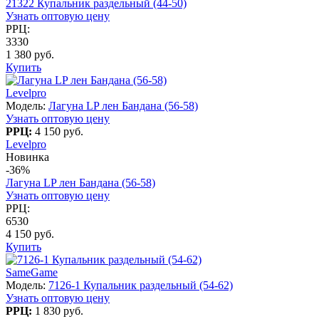
21322 Купальник раздельный (44-50)
Узнать оптовую цену
РРЦ:
3330
1 380 руб.
Купить
Levelpro
Модель:
Лагуна LP лен Бандана (56-58)
Узнать оптовую цену
РРЦ:
4 150 руб.
Levelpro
Новинка
-36%
Лагуна LP лен Бандана (56-58)
Узнать оптовую цену
РРЦ:
6530
4 150 руб.
Купить
SameGame
Модель:
7126-1 Купальник раздельный (54-62)
Узнать оптовую цену
РРЦ:
1 830 руб.