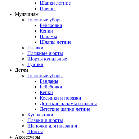
Шапки летние
Шляпы
Мужчинам
Головные уборы
Бейсболки
Кепки
Панамы
Шляпы летние
Плавки
Пляжные шорты
Шорты купальные
Туники
Детям
Головные уборы
Банданы
Бейсболки
Кепки
Косынки и повязки
Детсткие панамы и шляпы
Детсткие шапки летние
Купальники
Плавки и шорты
Шапочки для плавания
Шорты
Аксессуары