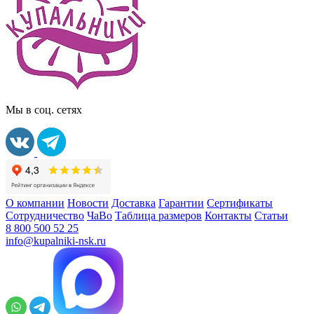
Мы в соц. сетях
О компании
Новости
Доставка
Гарантии
Сертификаты
Сотрудничество
ЧаВо
Таблица размеров
Контакты
Статьи
8 800 500 52 25
info@kupalniki-nsk.ru