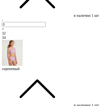
в наличии
1 шт
-
+
32
34
сиреневый
в наличии
1 шт