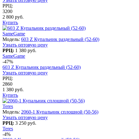
Узнать оптовую цену
РРЦ:
3200
2 800 руб.
Купить
SameGame
Модель:
603 Z Купальник раздельный (52-60)
Узнать оптовую цену
РРЦ:
1 380 руб.
SameGame
-47%
603 Z Купальник раздельный (52-60)
Узнать оптовую цену
РРЦ:
2860
1 380 руб.
Купить
Teres
Модель:
2060-1 Купальник сплошной (50-56)
Узнать оптовую цену
РРЦ:
3 250 руб.
Teres
-4%