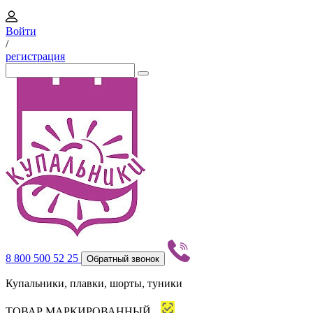
Войти
/
регистрация
8 800 500 52 25
Обратный звонок
Купальники, плавки, шорты, туники
ТОВАР МАРКИРОВАННЫЙ