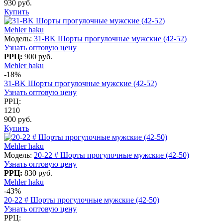
930 руб.
Купить
Mehler haku
Модель:
31-BK Шорты прогулочные мужские (42-52)
Узнать оптовую цену
РРЦ:
900 руб.
Mehler haku
-18%
31-BK Шорты прогулочные мужские (42-52)
Узнать оптовую цену
РРЦ:
1210
900 руб.
Купить
Mehler haku
Модель:
20-22 # Шорты прогулочные мужские (42-50)
Узнать оптовую цену
РРЦ:
830 руб.
Mehler haku
-43%
20-22 # Шорты прогулочные мужские (42-50)
Узнать оптовую цену
РРЦ: