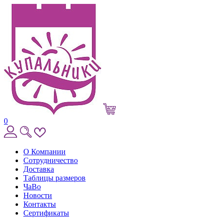
0
О Компании
Сотрудничество
Доставка
Таблицы размеров
ЧаВо
Новости
Контакты
Сертификаты