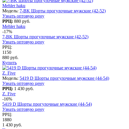
Mehler haku
Модель:
7-BK Шорты прогулочные мужские (42-52)
Узнать оптовую цену
РРЦ:
880 руб.
Mehler haku
-17%
7-BK Шорты прогулочные мужские (42-52)
Узнать оптовую цену
РРЦ:
1150
880 руб.
Купить
Z. Five
Модель:
5419 D Шорты прогулочные мужские (44-54)
Узнать оптовую цену
РРЦ:
1 430 руб.
Z. Five
-16%
5419 D Шорты прогулочные мужские (44-54)
Узнать оптовую цену
РРЦ:
1880
1 430 руб.