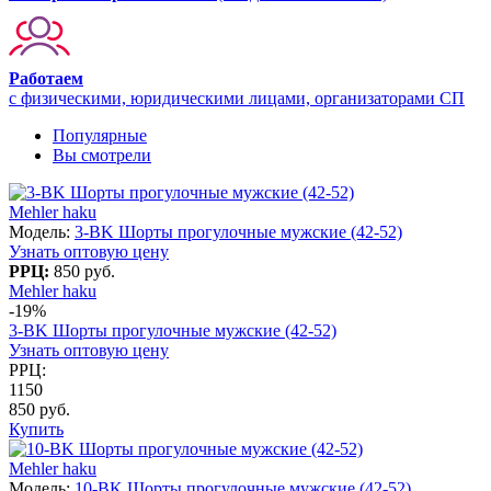
Работаем
с физическими, юридическими лицами, организаторами СП
Популярные
Вы смотрели
Mehler haku
Модель:
3-BK Шорты прогулочные мужские (42-52)
Узнать оптовую цену
РРЦ:
850 руб.
Mehler haku
-19%
3-BK Шорты прогулочные мужские (42-52)
Узнать оптовую цену
РРЦ:
1150
850 руб.
Купить
Mehler haku
Модель:
10-BK Шорты прогулочные мужские (42-52)