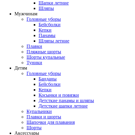
Шапки летние
Шляпы
Мужчинам
Головные уборы
Бейсболки
Кепки
Панамы
Шляпы летние
Плавки
Пляжные шорты
Шорты купальные
Туники
Детям
Головные уборы
Банданы
Бейсболки
Кепки
Косынки и повязки
Детсткие панамы и шляпы
Детсткие шапки летние
Купальники
Плавки и шорты
Шапочки для плавания
Шорты
Аксессуары