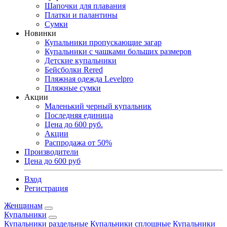
Шапочки для плавания
Платки и палантины
Сумки
Новинки
Купальники пропускающие загар
Купальники с чашками больших размеров
Детские купальники
Бейсболки Rered
Пляжная одежда Levelpro
Пляжные сумки
Акции
Маленький черный купальник
Последняя единица
Цена до 600 руб.
Акции
Распродажа от 50%
Производители
Цена до 600 руб
Вход
Регистрация
Женщинам
Купальники
Купальники раздельные
Купальники сплошные
Купальники