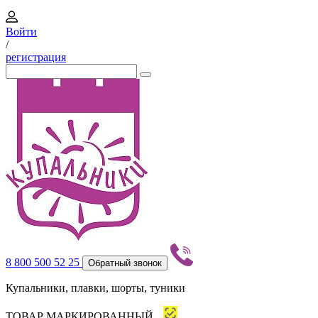
Войти
/
регистрация
8 800 500 52 25
Обратный звонок
Купальники, плавки, шорты, туники
ТОВАР МАРКИРОВАННЫЙ