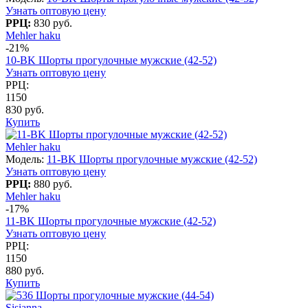
Узнать оптовую цену
РРЦ:
830 руб.
Mehler haku
-21%
10-BK Шорты прогулочные мужские (42-52)
Узнать оптовую цену
РРЦ:
1150
830 руб.
Купить
Mehler haku
Модель:
11-BK Шорты прогулочные мужские (42-52)
Узнать оптовую цену
РРЦ:
880 руб.
Mehler haku
-17%
11-BK Шорты прогулочные мужские (42-52)
Узнать оптовую цену
РРЦ:
1150
880 руб.
Купить
Sisianna