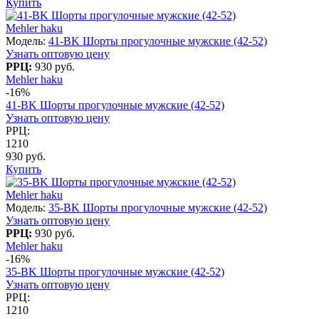
Купить
Mehler haku
Модель:
41-BK Шорты прогулочные мужские (42-52)
Узнать оптовую цену
РРЦ:
930 руб.
Mehler haku
-16%
41-BK Шорты прогулочные мужские (42-52)
Узнать оптовую цену
РРЦ:
1210
930 руб.
Купить
Mehler haku
Модель:
35-BK Шорты прогулочные мужские (42-52)
Узнать оптовую цену
РРЦ:
930 руб.
Mehler haku
-16%
35-BK Шорты прогулочные мужские (42-52)
Узнать оптовую цену
РРЦ:
1210