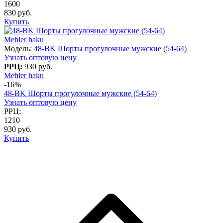
1600
830 руб.
Купить
Mehler haku
Модель:
48-BK Шорты прогулочные мужские (54-64)
Узнать оптовую цену
РРЦ:
930 руб.
Mehler haku
-16%
48-BK Шорты прогулочные мужские (54-64)
Узнать оптовую цену
РРЦ:
1210
930 руб.
Купить