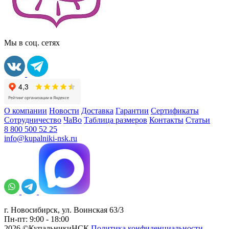
Мы в соц. сетях
О компании
Новости
Доставка
Гарантии
Сертификаты
Сотрудничество
ЧаВо
Таблица размеров
Контакты
Статьи
8 800 500 52 25
info@kupalniki-nsk.ru
г. Новосибирск, ул. Воинская 63/3
Пн-пт: 9:00 - 18:00
2026 ©КупальникиНСК
Политика конфиденциальности