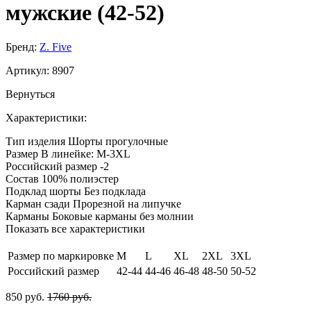
мужские (42-52)
Бренд:
Z. Five
Артикул:
8907
Вернуться
Характеристики:
Тип изделия
Шорты прогулочные
Размер
В линейке: M-3XL
Российский размер
-2
Состав
100% полиэстер
Подклад шорты
Без подклада
Карман сзади
Прорезной на липучке
Карманы
Боковые карманы без молнии
Показать все характеристики
Размер по маркировке
M
L
XL
2XL
3XL
Российский размер
42-44
44-46
46-48
48-50
50-52
850 руб.
1760 руб.