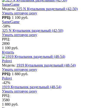
SameGame
Модель:
325 N Купальник раздельный (42-50)
Узнать оптовую цену
РРЦ:
1 100 руб.
SameGame
-58%
325 N Купальник раздельный (42-50)
Узнать оптовую цену
РРЦ:
2890
1 100 руб.
Купить
Polovi
Модель:
1919 Купальник раздельный (48-54)
Узнать оптовую цену
РРЦ:
1 880 руб.
Polovi
-42%
1919 Купальник раздельный (48-54)
Узнать оптовую цену
РРЦ:
3580
1 880 руб.