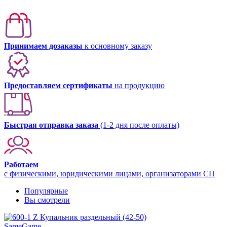
Принимаем дозаказы
к основному заказу
Предоставляем сертификаты
на продукцию
Быстрая отправка заказа
(1-2 дня после оплаты)
Работаем
с физическими, юридическими лицами, организаторами СП
Популярные
Вы смотрели
SameGame