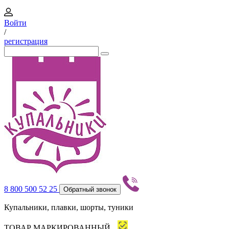
Войти
/
регистрация
8 800 500 52 25
Обратный звонок
Купальники, плавки, шорты, туники
ТОВАР МАРКИРОВАННЫЙ