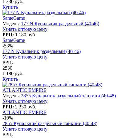
1 330 руб.
Купить
SameGame
Модель:
177 N Купальник раздельный (40-46)
Узнать оптовую цену
РРЦ:
1 180 руб.
SameGame
-53%
177 N Купальник раздельный (40-46)
Узнать оптовую цену
РРЦ:
2530
1 180 руб.
Купить
ATLANTIC EMPIRE
Модель:
2855 Купальник раздельный танкини (40-48)
Узнать оптовую цену
РРЦ:
2 330 руб.
ATLANTIC EMPIRE
-10%
2855 Купальник раздельный танкини (40-48)
Узнать оптовую цену
РРЦ: