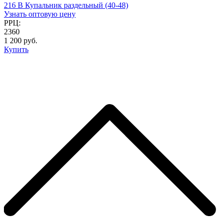
216 B Купальник раздельный (40-48)
Узнать оптовую цену
РРЦ:
2360
1 200 руб.
Купить