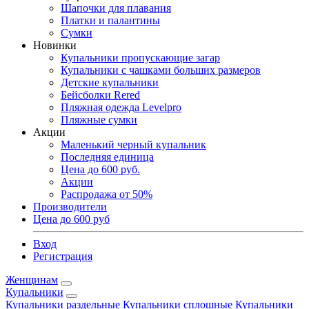
Шапочки для плавания
Платки и палантины
Сумки
Новинки
Купальники пропускающие загар
Купальники с чашками больших размеров
Детские купальники
Бейсболки Rered
Пляжная одежда Levelpro
Пляжные сумки
Акции
Маленький черный купальник
Последняя единица
Цена до 600 руб.
Акции
Распродажа от 50%
Производители
Цена до 600 руб
Вход
Регистрация
Женщинам
Купальники
Купальники раздельные
Купальники сплошные
Купальники