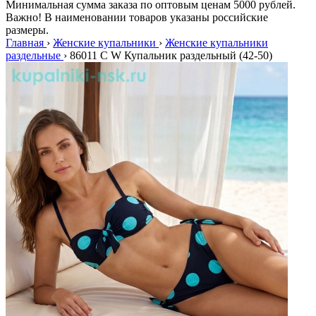
Минимальная сумма заказа по оптовым ценам 5000 рублей.
Важно! В наименовании товаров указаны российские
размеры.
Главная
›
Женские купальники
›
Женские купальники
раздельные
›
86011 C W Купальник раздельный (42-50)