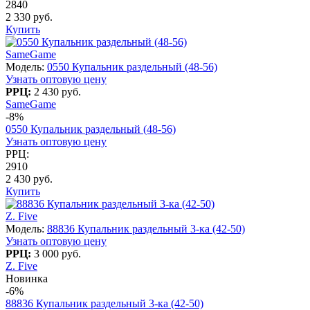
2840
2 330 руб.
Купить
SameGame
Модель:
0550 Купальник раздельный (48-56)
Узнать оптовую цену
РРЦ:
2 430 руб.
SameGame
-8%
0550 Купальник раздельный (48-56)
Узнать оптовую цену
РРЦ:
2910
2 430 руб.
Купить
Z. Five
Модель:
88836 Купальник раздельный 3-ка (42-50)
Узнать оптовую цену
РРЦ:
3 000 руб.
Z. Five
Новинка
-6%
88836 Купальник раздельный 3-ка (42-50)