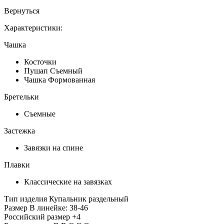
Вернуться
Характеристики:
Чашка
Косточки
Пушап Съемный
Чашка Формованная
Бретельки
Съемные
Застежка
Завязки на спине
Плавки
Классические на завязках
Тип изделия
Купальник раздельный
Размер
В линейке: 38-46
Российский размер
+4