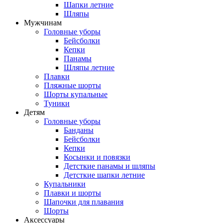
Шапки летние
Шляпы
Мужчинам
Головные уборы
Бейсболки
Кепки
Панамы
Шляпы летние
Плавки
Пляжные шорты
Шорты купальные
Туники
Детям
Головные уборы
Банданы
Бейсболки
Кепки
Косынки и повязки
Детсткие панамы и шляпы
Детсткие шапки летние
Купальники
Плавки и шорты
Шапочки для плавания
Шорты
Аксессуары