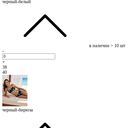
черный-белый
в наличии
> 10 шт
-
+
38
40
черный-бирюза