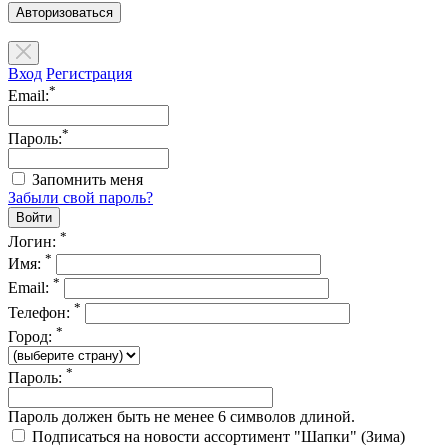
Авторизоваться
Вход
Регистрация
*
Email:
*
Пароль:
Запомнить меня
Забыли свой пароль?
*
Логин:
*
Имя:
*
Email:
*
Телефон:
*
Город:
*
Пароль:
Пароль должен быть не менее 6 символов длиной.
Подписаться на новости ассортимент "Шапки" (Зима)