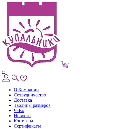
0
О Компании
Сотрудничество
Доставка
Таблицы размеров
ЧаВо
Новости
Контакты
Сертификаты