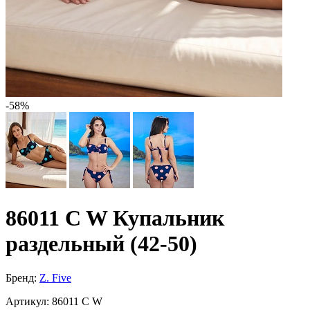
-58%
86011 C W Купальник
раздельный (42-50)
Бренд:
Z. Five
Артикул:
86011 C W