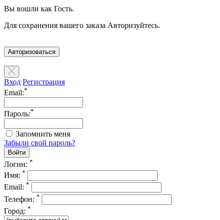
Вы вошли как Гость.
Для сохранения вашего заказа Авторизуйтесь.
Авторизоваться
Вход
Регистрация
*
Email:
*
Пароль:
Запомнить меня
Забыли свой пароль?
*
Логин:
*
Имя:
*
Email:
*
Телефон:
*
Город: