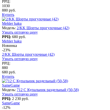
РРЦ:
1030
880 руб.
Купить
Mehler haku
Модель:
2/KK Шорты прогулочные (42)
Узнать оптовую цену
РРЦ:
680 руб.
Mehler haku
Новинка
-23%
2/KK Шорты прогулочные (42)
Узнать оптовую цену
РРЦ:
880
680 руб.
Купить
SameGame
Модель:
712 C Купальник раздельный (50-58)
Узнать оптовую цену
РРЦ:
2 230 руб.
SameGame
-12%