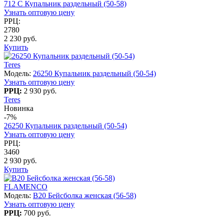
712 C Купальник раздельный (50-58)
Узнать оптовую цену
РРЦ:
2780
2 230 руб.
Купить
Teres
Модель:
26250 Купальник раздельный (50-54)
Узнать оптовую цену
РРЦ:
2 930 руб.
Teres
Новинка
-7%
26250 Купальник раздельный (50-54)
Узнать оптовую цену
РРЦ:
3460
2 930 руб.
Купить
FLAMENCO
Модель:
B20 Бейсболка женская (56-58)
Узнать оптовую цену
РРЦ:
700 руб.