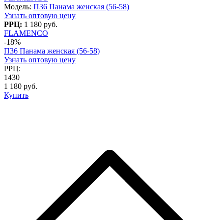
Модель:
П36 Панама женская (56-58)
Узнать оптовую цену
РРЦ:
1 180 руб.
FLAMENCO
-18%
П36 Панама женская (56-58)
Узнать оптовую цену
РРЦ:
1430
1 180 руб.
Купить