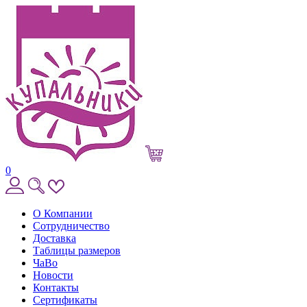
0
О Компании
Сотрудничество
Доставка
Таблицы размеров
ЧаВо
Новости
Контакты
Сертификаты