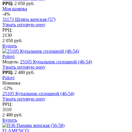
РРЦ:
2 050 руб.
Моя шляпка
-4%
31173 Шляпа женская (57)
Узнать оптовую цену
РРЦ:
2130
2 050 руб.
Купить
Polovi
Модель:
25105 Купальник сплошной (46-54)
Узнать оптовую цену
РРЦ:
2 480 руб.
Polovi
Новинка
-12%
25105 Купальник сплошной (46-54)
Узнать оптовую цену
РРЦ:
3110
2 480 руб.
Купить
FLAMENCO