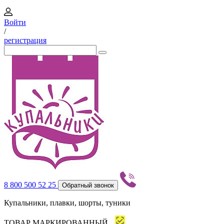
Войти
/
регистрация
8 800 500 52 25
Обратный звонок
Купальники, плавки, шорты, туники
ТОВАР МАРКИРОВАННЫЙ