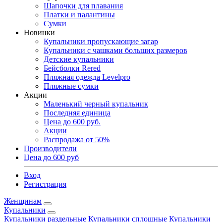
Шапочки для плавания
Платки и палантины
Сумки
Новинки
Купальники пропускающие загар
Купальники с чашками больших размеров
Детские купальники
Бейсболки Rered
Пляжная одежда Levelpro
Пляжные сумки
Акции
Маленький черный купальник
Последняя единица
Цена до 600 руб.
Акции
Распродажа от 50%
Производители
Цена до 600 руб
Вход
Регистрация
Женщинам
Купальники
Купальники раздельные
Купальники сплошные
Купальники