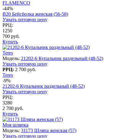
FLAMENCO
-44%
B20 Бейсболка женская (56-58)
Узнать оптовую цену
РРЦ:
1250
700 руб.
Купить
Teres
Модель:
21202-6 Купальник раздельный (48-52)
Узнать оптовую цену
РРЦ:
2 700 руб.
Teres
-9%
21202-6 Купальник раздельный (48-52)
Узнать оптовую цену
РРЦ:
3280
2 700 руб.
Купить
Моя шляпка
Модель:
31173 Шляпа женская (57)
Узнать оптовую цену