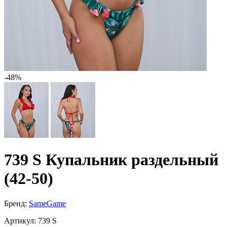
-48%
739 S Купальник раздельный
(42-50)
Бренд:
SameGame
Артикул:
739 S