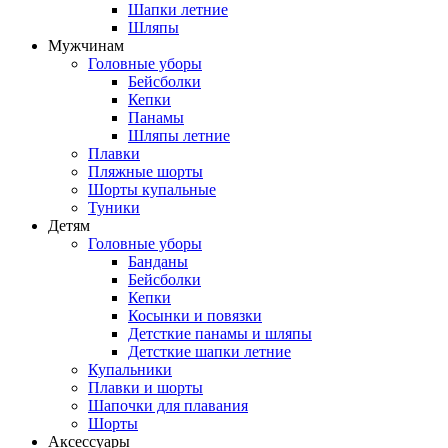
Шапки летние
Шляпы
Мужчинам
Головные уборы
Бейсболки
Кепки
Панамы
Шляпы летние
Плавки
Пляжные шорты
Шорты купальные
Туники
Детям
Головные уборы
Банданы
Бейсболки
Кепки
Косынки и повязки
Детсткие панамы и шляпы
Детсткие шапки летние
Купальники
Плавки и шорты
Шапочки для плавания
Шорты
Аксессуары