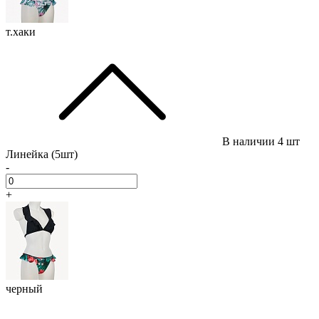
т.хаки
В наличии
4 шт
Линейка (5шт)
-
+
черный