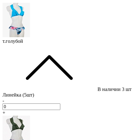
т.голубой
В наличии
3 шт
Линейка (5шт)
-
+