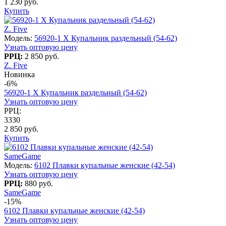
1 230 руб.
Купить
Z. Five
Модель:
56920-1 X Купальник раздельный (54-62)
Узнать оптовую цену
РРЦ:
2 850 руб.
Z. Five
Новинка
-6%
56920-1 X Купальник раздельный (54-62)
Узнать оптовую цену
РРЦ:
3330
2 850 руб.
Купить
SameGame
Модель:
6102 Плавки купальные женские (42-54)
Узнать оптовую цену
РРЦ:
880 руб.
SameGame
-15%
6102 Плавки купальные женские (42-54)
Узнать оптовую цену