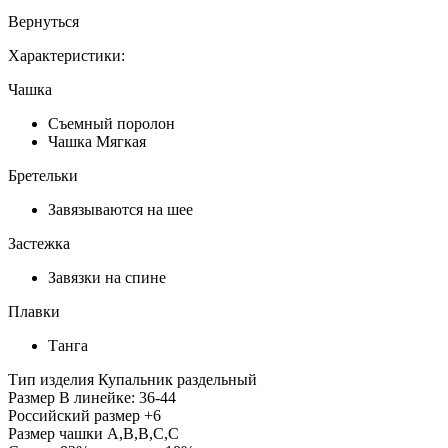
Вернуться
Характеристики:
Чашка
Съемный поролон
Чашка Мягкая
Бретельки
Завязываются на шее
Застежка
Завязки на спине
Плавки
Танга
Тип изделия
Купальник раздельный
Размер
В линейке: 36-44
Российский размер
+6
Размер чашки
A,B,B,C,C