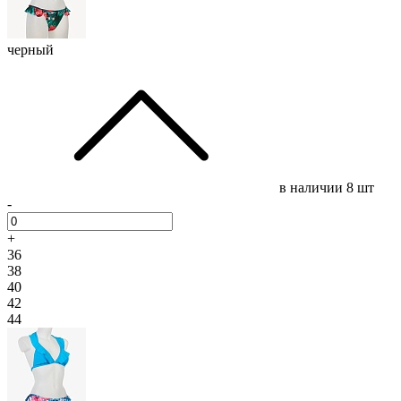
черный
в наличии
8 шт
-
+
36
38
40
42
44