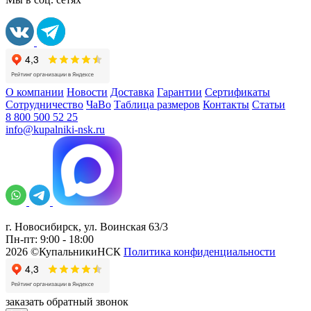
О компании
Новости
Доставка
Гарантии
Сертификаты
Сотрудничество
ЧаВо
Таблица размеров
Контакты
Статьи
8 800 500 52 25
info@kupalniki-nsk.ru
г. Новосибирск, ул. Воинская 63/3
Пн-пт: 9:00 - 18:00
2026 ©КупальникиНСК
Политика конфиденциальности
заказать обратный звонок