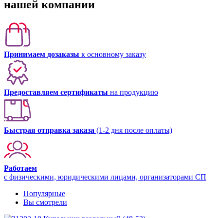
нашей компании
Принимаем дозаказы
к основному заказу
Предоставляем сертификаты
на продукцию
Быстрая отправка заказа
(1-2 дня после оплаты)
Работаем
с физическими, юридическими лицами, организаторами СП
Популярные
Вы смотрели