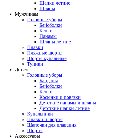
Шапки летние
Шляпы
Мужчинам
Головные уборы
Бейсболки
Кепки
Панамы
Шляпы летние
Плавки
Пляжные шорты
Шорты купальные
Туники
Детям
Головные уборы
Банданы
Бейсболки
Кепки
Косынки и повязки
Детсткие панамы и шляпы
Детсткие шапки летние
Купальники
Плавки и шорты
Шапочки для плавания
Шорты
Аксессуары