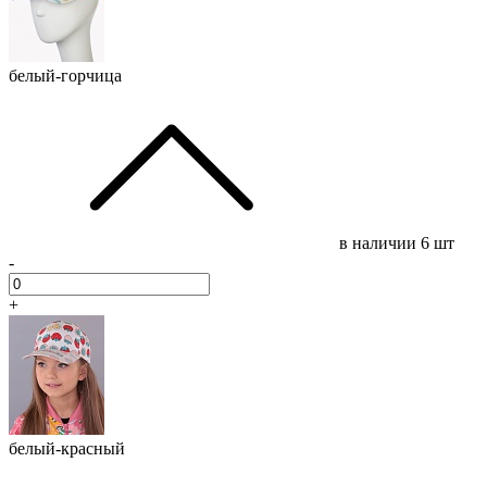
белый-горчица
в наличии
6 шт
-
+
белый-красный