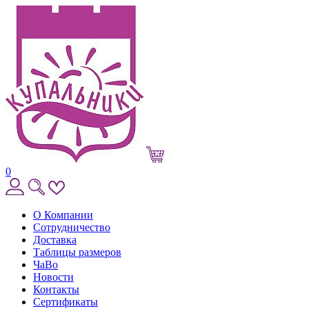
0
О Компании
Сотрудничество
Доставка
Таблицы размеров
ЧаВо
Новости
Контакты
Сертификаты