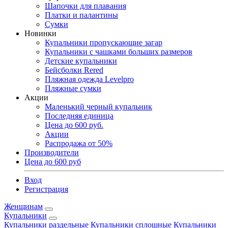
Шапочки для плавания
Платки и палантины
Сумки
Новинки
Купальники пропускающие загар
Купальники с чашками больших размеров
Детские купальники
Бейсболки Rered
Пляжная одежда Levelpro
Пляжные сумки
Акции
Маленький черный купальник
Последняя единица
Цена до 600 руб.
Акции
Распродажа от 50%
Производители
Цена до 600 руб
Вход
Регистрация
Женщинам
Купальники
Купальники раздельные
Купальники сплошные
Купальники