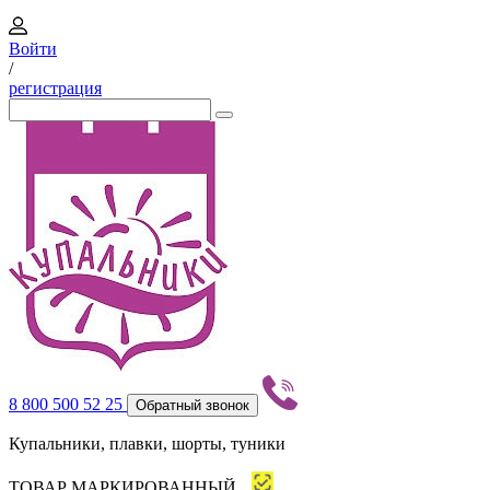
Войти
/
регистрация
8 800 500 52 25
Обратный звонок
Купальники, плавки, шорты, туники
ТОВАР МАРКИРОВАННЫЙ