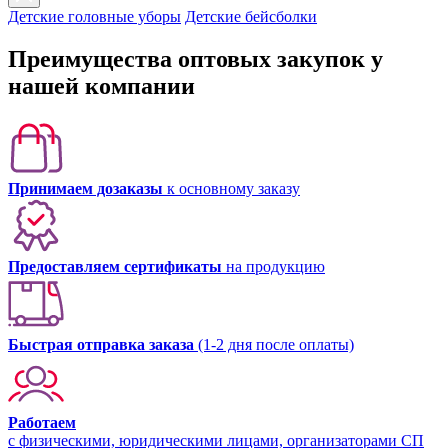
Детские головные уборы
Детские бейсболки
Преимущества оптовых закупок у
нашей компании
Принимаем дозаказы
к основному заказу
Предоставляем сертификаты
на продукцию
Быстрая отправка заказа
(1-2 дня после оплаты)
Работаем
с физическими, юридическими лицами, организаторами СП