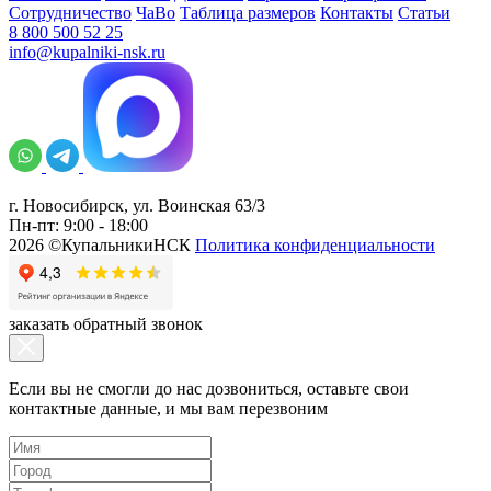
Сотрудничество
ЧаВо
Таблица размеров
Контакты
Статьи
8 800 500 52 25
info@kupalniki-nsk.ru
г. Новосибирск, ул. Воинская 63/3
Пн-пт: 9:00 - 18:00
2026 ©КупальникиНСК
Политика конфиденциальности
заказать обратный звонок
Если вы не смогли до нас дозвониться, оставьте свои
контактные данные, и мы вам перезвоним