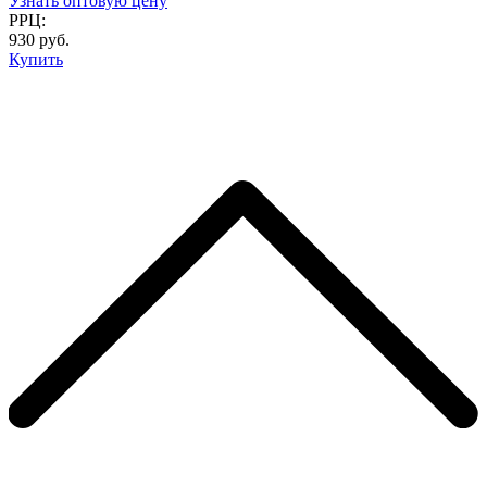
Узнать оптовую цену
РРЦ:
930 руб.
Купить