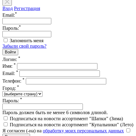
Вход
Регистрация
*
Email:
*
Пароль:
Запомнить меня
Забыли свой пароль?
*
Логин:
*
Имя:
*
Email:
*
Телефон:
*
Город:
*
Пароль:
Пароль должен быть не менее 6 символов длиной.
Подписаться на новости ассортимент "Шапки" (Зима)
Подписаться на новости ассортимент "Купальники" (Лето)
Я согласен (-на) на
обработку моих персональных данных