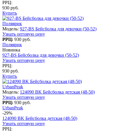
РРЦ:
930 руб.
Купить
Поляярик
Модель:
927-BS Бейсболка для девочки (50-52)
Узнать оптовую цену
РРЦ:
930 руб.
Поляярик
Новинка
927-BS Бейсболка для девочки (50-52)
Узнать оптовую цену
РРЦ:
930 руб.
Купить
UrbanPeak
Модель:
124090 BK Бейсболка детская (48-50)
Узнать оптовую цену
РРЦ:
930 руб.
UrbanPeak
-29%
124090 BK Бейсболка детская (48-50)
Узнать оптовую цену
РРЦ: