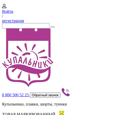
Войти
/
регистрация
8 800 500 52 25
Обратный звонок
Купальники, плавки, шорты, туники
ТОВАР МАРКИРОВАННЫЙ