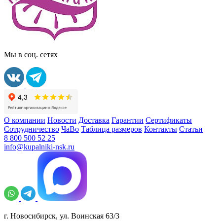
Мы в соц. сетях
О компании
Новости
Доставка
Гарантии
Сертификаты
Сотрудничество
ЧаВо
Таблица размеров
Контакты
Статьи
8 800 500 52 25
info@kupalniki-nsk.ru
г. Новосибирск, ул. Воинская 63/3