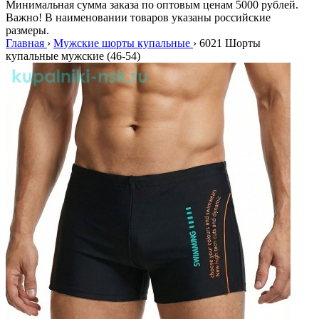
Минимальная сумма заказа по оптовым ценам 5000 рублей.
Важно! В наименовании товаров указаны российские
размеры.
Главная
›
Мужские шорты купальные
›
6021 Шорты
купальные мужские (46-54)