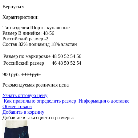
Вернуться
Характеристики:
Тип изделия
Шорты купальные
Размер
В линейке: 48-56
Российский размер
-2
Состав
82% полиамид 18% эластан
Размер по маркировке
48
50
52
54
56
Российский размер
46
48
50
52
54
900 руб.
1010 руб.
Рекомендуемая розничная цена
Узнать оптовую цену
Как правильно определить размер
Информация о доставке
Обмен товара
Добавить в корзину
Добавьте в заказ цвета и размеры: