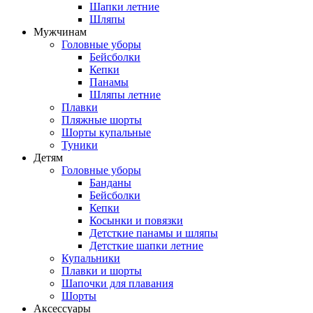
Шапки летние
Шляпы
Мужчинам
Головные уборы
Бейсболки
Кепки
Панамы
Шляпы летние
Плавки
Пляжные шорты
Шорты купальные
Туники
Детям
Головные уборы
Банданы
Бейсболки
Кепки
Косынки и повязки
Детсткие панамы и шляпы
Детсткие шапки летние
Купальники
Плавки и шорты
Шапочки для плавания
Шорты
Аксессуары