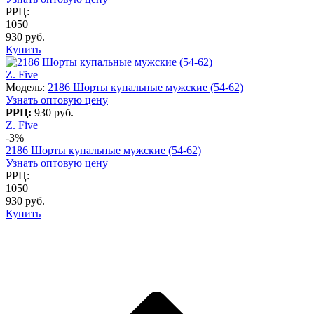
РРЦ:
1050
930 руб.
Купить
Z. Five
Модель:
2186 Шорты купальные мужские (54-62)
Узнать оптовую цену
РРЦ:
930 руб.
Z. Five
-3%
2186 Шорты купальные мужские (54-62)
Узнать оптовую цену
РРЦ:
1050
930 руб.
Купить