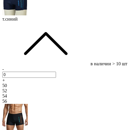
т.синий
в наличии
> 10 шт
-
+
50
52
54
56