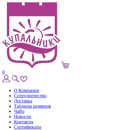
0
О Компании
Сотрудничество
Доставка
Таблицы размеров
ЧаВо
Новости
Контакты
Сертификаты