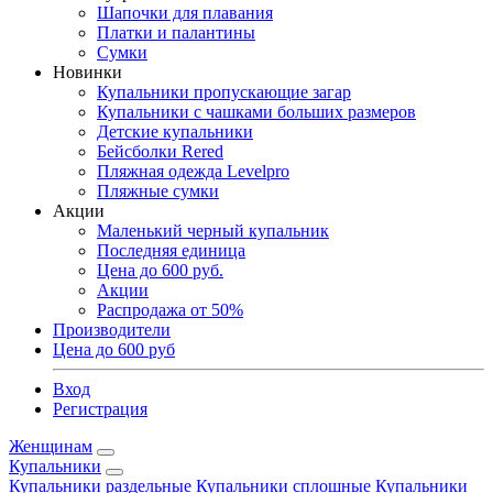
Шапочки для плавания
Платки и палантины
Сумки
Новинки
Купальники пропускающие загар
Купальники с чашками больших размеров
Детские купальники
Бейсболки Rered
Пляжная одежда Levelpro
Пляжные сумки
Акции
Маленький черный купальник
Последняя единица
Цена до 600 руб.
Акции
Распродажа от 50%
Производители
Цена до 600 руб
Вход
Регистрация
Женщинам
Купальники
Купальники раздельные
Купальники сплошные
Купальники