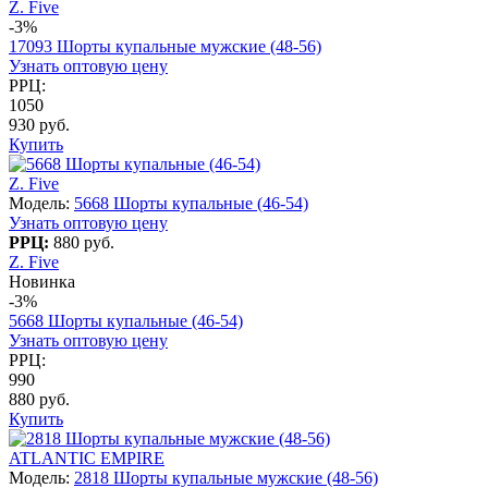
Z. Five
-3%
17093 Шорты купальные мужские (48-56)
Узнать оптовую цену
РРЦ:
1050
930 руб.
Купить
Z. Five
Модель:
5668 Шорты купальные (46-54)
Узнать оптовую цену
РРЦ:
880 руб.
Z. Five
Новинка
-3%
5668 Шорты купальные (46-54)
Узнать оптовую цену
РРЦ:
990
880 руб.
Купить
ATLANTIC EMPIRE
Модель:
2818 Шорты купальные мужские (48-56)