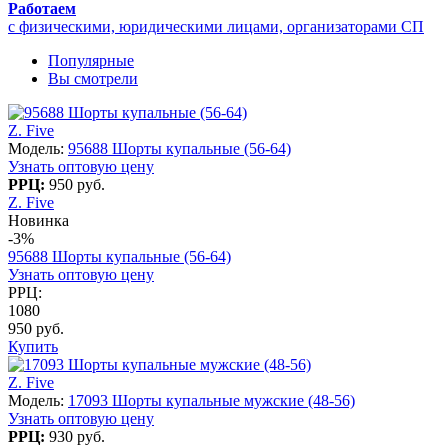
Работаем
с физическими, юридическими лицами, организаторами СП
Популярные
Вы смотрели
Z. Five
Модель:
95688 Шорты купальные (56-64)
Узнать оптовую цену
РРЦ:
950 руб.
Z. Five
Новинка
-3%
95688 Шорты купальные (56-64)
Узнать оптовую цену
РРЦ:
1080
950 руб.
Купить
Z. Five
Модель:
17093 Шорты купальные мужские (48-56)
Узнать оптовую цену
РРЦ:
930 руб.