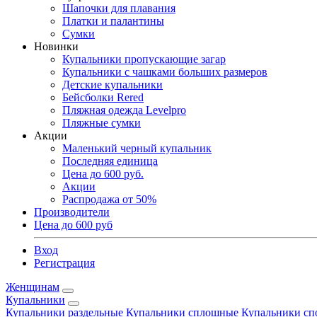
Шапочки для плавания
Платки и палантины
Сумки
Новинки
Купальники пропускающие загар
Купальники с чашками больших размеров
Детские купальники
Бейсболки Rered
Пляжная одежда Levelpro
Пляжные сумки
Акции
Маленький черный купальник
Последняя единица
Цена до 600 руб.
Акции
Распродажа от 50%
Производители
Цена до 600 руб
Вход
Регистрация
Женщинам
Купальники
Купальники раздельные
Купальники сплошные
Купальники сп