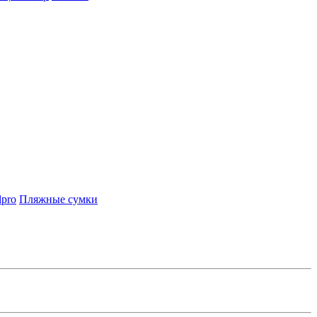
lpro
Пляжные сумки