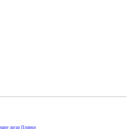
щие загар
Плавки