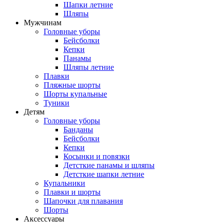
Шапки летние
Шляпы
Мужчинам
Головные уборы
Бейсболки
Кепки
Панамы
Шляпы летние
Плавки
Пляжные шорты
Шорты купальные
Туники
Детям
Головные уборы
Банданы
Бейсболки
Кепки
Косынки и повязки
Детсткие панамы и шляпы
Детсткие шапки летние
Купальники
Плавки и шорты
Шапочки для плавания
Шорты
Аксессуары