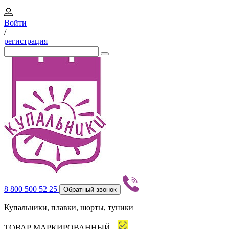
Войти
/
регистрация
8 800 500 52 25
Обратный звонок
Купальники, плавки, шорты, туники
ТОВАР МАРКИРОВАННЫЙ