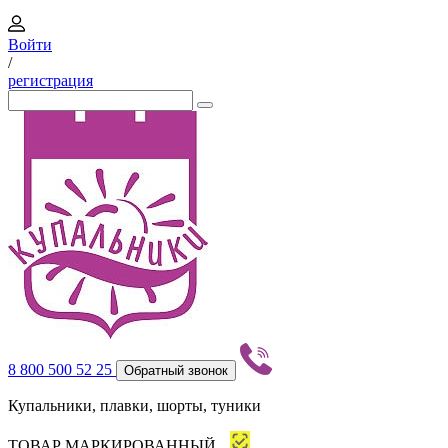
Войти
/
регистрация
8 800 500 52 25
Обратный звонок
Купальники, плавки, шорты, туники
ТОВАР МАРКИРОВАННЫЙ