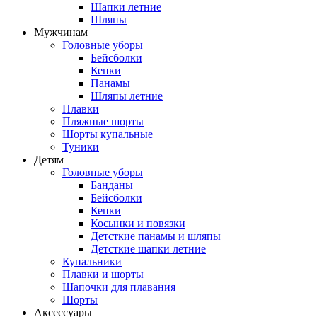
Шапки летние
Шляпы
Мужчинам
Головные уборы
Бейсболки
Кепки
Панамы
Шляпы летние
Плавки
Пляжные шорты
Шорты купальные
Туники
Детям
Головные уборы
Банданы
Бейсболки
Кепки
Косынки и повязки
Детсткие панамы и шляпы
Детсткие шапки летние
Купальники
Плавки и шорты
Шапочки для плавания
Шорты
Аксессуары