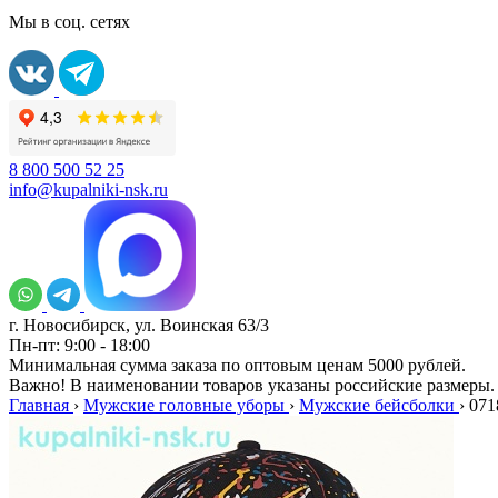
Мы в соц. сетях
8 800 500 52 25
info@kupalniki-nsk.ru
г. Новосибирск, ул. Воинская 63/3
Пн-пт: 9:00 - 18:00
Минимальная сумма заказа по оптовым ценам 5000 рублей.
Важно! В наименовании товаров указаны российские размеры.
Главная
›
Мужские головные уборы
›
Мужские бейсболки
›
071