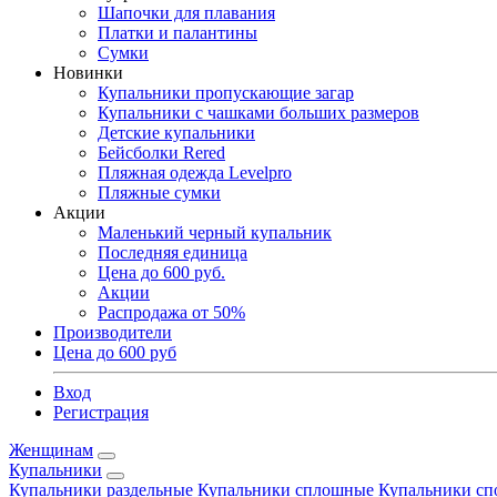
Шапочки для плавания
Платки и палантины
Сумки
Новинки
Купальники пропускающие загар
Купальники с чашками больших размеров
Детские купальники
Бейсболки Rered
Пляжная одежда Levelpro
Пляжные сумки
Акции
Маленький черный купальник
Последняя единица
Цена до 600 руб.
Акции
Распродажа от 50%
Производители
Цена до 600 руб
Вход
Регистрация
Женщинам
Купальники
Купальники раздельные
Купальники сплошные
Купальники сп