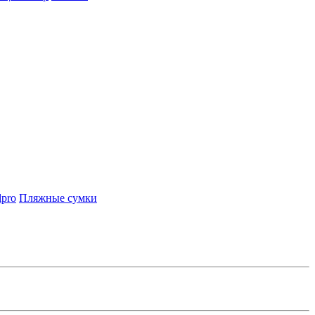
lpro
Пляжные сумки