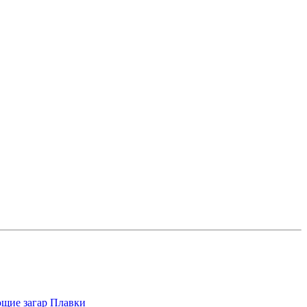
щие загар
Плавки