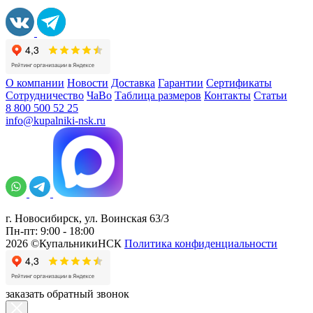
О компании
Новости
Доставка
Гарантии
Сертификаты
Сотрудничество
ЧаВо
Таблица размеров
Контакты
Статьи
8 800 500 52 25
info@kupalniki-nsk.ru
г. Новосибирск, ул. Воинская 63/3
Пн-пт: 9:00 - 18:00
2026 ©КупальникиНСК
Политика конфиденциальности
заказать обратный звонок