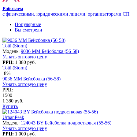
Работаем
с физическими, юридическими лицами, организаторами СП
Популярные
Вы смотрели
Totti (Storm)
Модель:
9036 MM Бейсболка (56-58)
Узнать оптовую цену
РРЦ:
1 380 руб.
Totti (Storm)
-8%
9036 MM Бейсболка (56-58)
Узнать оптовую цену
РРЦ:
1500
1 380 руб.
Купить
UrbanPeak
Модель:
124043 BY Бейсболка подростковая (55-56)
Узнать оптовую цену
РРЦ:
1 000 руб.