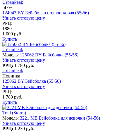
UrbanPeak
-47%
124043 BY Бейсболка подростковая (55-56)
Узнать оптовую цену
РРЦ:
1880
1 000 руб.
Купить
UrbanPeak
Модель:
125062 BY Бейсболка (55-56)
Узнать оптовую цену
РРЦ:
1 780 руб.
UrbanPeak
Новинка
125062 BY Бейсболка (55-56)
Узнать оптовую цену
РРЦ:
1 780 руб.
Купить
Totti (Storm)
Модель:
3221 МВ Бейсболка для девочки (54-56)
Узнать оптовую цену
РРЦ:
1 230 руб.