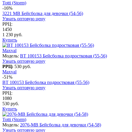
Totti (Storm)
-16%
3221 МВ Бейсболка для девочки (54-56)
Узнать оптовую цену
РРЦ:
1450
1 230 руб.
Купить
Maxval
Модель:
BT 100153 Бейсболка подростковая (55-56)
Узнать оптовую цену
РРЦ:
530 руб.
Maxval
-51%
BT 100153 Бейсболка подростковая (55-56)
Узнать оптовую цену
РРЦ:
1080
530 руб.
Купить
Totti (Storm)
Модель:
2076-МВ Бейсболка для девочки (54-58)
Узнать оптовую цену