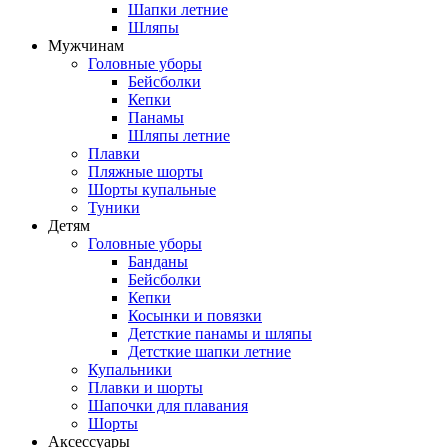
Шапки летние
Шляпы
Мужчинам
Головные уборы
Бейсболки
Кепки
Панамы
Шляпы летние
Плавки
Пляжные шорты
Шорты купальные
Туники
Детям
Головные уборы
Банданы
Бейсболки
Кепки
Косынки и повязки
Детсткие панамы и шляпы
Детсткие шапки летние
Купальники
Плавки и шорты
Шапочки для плавания
Шорты
Аксессуары