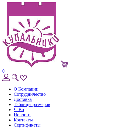
0
О Компании
Сотрудничество
Доставка
Таблицы размеров
ЧаВо
Новости
Контакты
Сертификаты