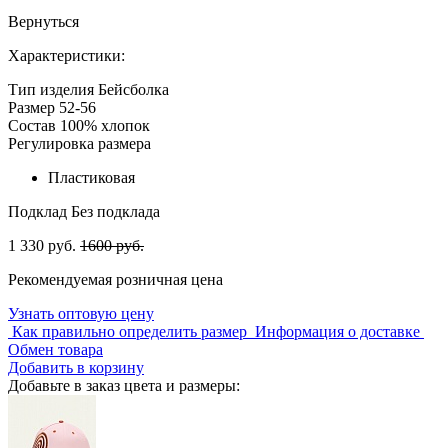
Вернуться
Характеристики:
Тип изделия
Бейсболка
Размер
52-56
Состав
100% хлопок
Регулировка размера
Пластиковая
Подклад
Без подклада
1 330 руб.
1600 руб.
Рекомендуемая розничная цена
Узнать оптовую цену
Как правильно определить размер
Информация о доставке
Обмен товара
Добавить в корзину
Добавьте в заказ цвета и размеры: