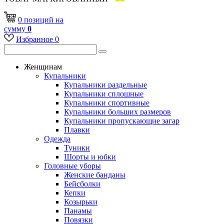
0
позиций
на
сумму
0
Избранное
0
Женщинам
Купальники
Купальники раздельные
Купальники сплошные
Купальники спортивные
Купальники больших размеров
Купальники пропускающие загар
Плавки
Одежда
Туники
Шорты и юбки
Головные уборы
Женские банданы
Бейсболки
Кепки
Козырьки
Панамы
Повязки