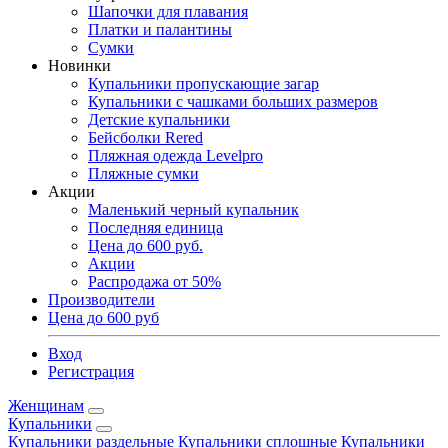
Шапочки для плавания
Платки и палантины
Сумки
Новинки
Купальники пропускающие загар
Купальники с чашками больших размеров
Детские купальники
Бейсболки Rered
Пляжная одежда Levelpro
Пляжные сумки
Акции
Маленький черный купальник
Последняя единица
Цена до 600 руб.
Акции
Распродажа от 50%
Производители
Цена до 600 руб
Вход
Регистрация
Женщинам
Купальники
Купальники раздельные
Купальники сплошные
Купальники