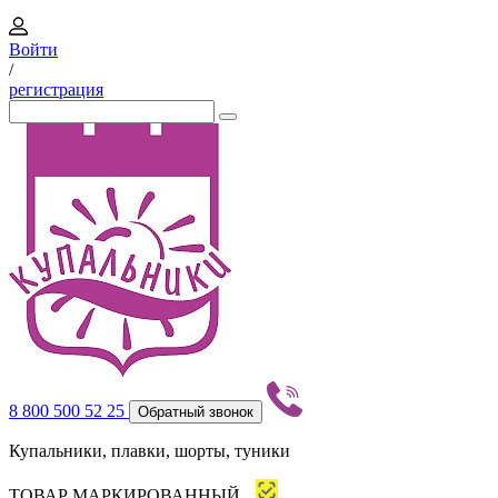
Войти
/
регистрация
8 800 500 52 25
Обратный звонок
Купальники, плавки, шорты, туники
ТОВАР МАРКИРОВАННЫЙ