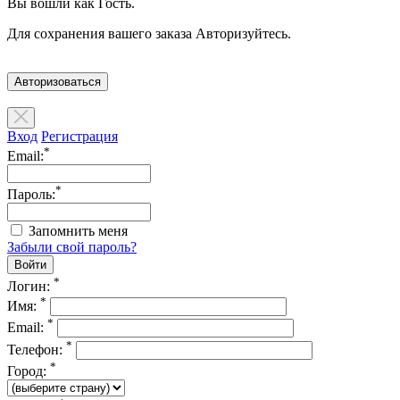
Вы вошли как Гость.
Для сохранения вашего заказа Авторизуйтесь.
Авторизоваться
Вход
Регистрация
*
Email:
*
Пароль:
Запомнить меня
Забыли свой пароль?
*
Логин:
*
Имя:
*
Email:
*
Телефон:
*
Город: