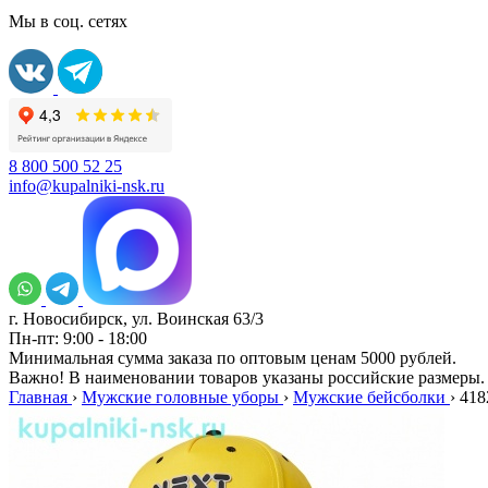
Мы в соц. сетях
8 800 500 52 25
info@kupalniki-nsk.ru
г. Новосибирск, ул. Воинская 63/3
Пн-пт: 9:00 - 18:00
Минимальная сумма заказа по оптовым ценам 5000 рублей.
Важно! В наименовании товаров указаны российские размеры.
Главная
›
Мужские головные уборы
›
Мужские бейсболки
›
418