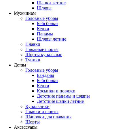
Шапки летние
Шляпы
Мужчинам
Головные уборы
Бейсболки
Кепки
Панамы
Шляпы летние
Плавки
Пляжные шорты
Шорты купальные
Туники
Детям
Головные уборы
Банданы
Бейсболки
Кепки
Косынки и повязки
Детсткие панамы и шляпы
Детсткие шапки летние
Купальники
Плавки и шорты
Шапочки для плавания
Шорты
Аксессуары