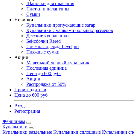
Шапочки для плавания
Платки и палантины
Сумки
Новинки
Купальники пропускающие загар
Купальники с чашками больших размеров
Детские купальники
Бейсболки Rered
Пляжная одежда Levelpro
Пляжные сумки
Акции
Маленький черный купальник
Последняя единица
Цена до 600 руб.
Акции
Распродажа от 50%
Производители
Цена до 600 руб
Вход
Регистрация
Женщинам
Купальники
Купальники раздельные
Купальники сплошные
Купальники сп