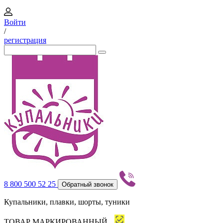
Войти
/
регистрация
8 800 500 52 25
Обратный звонок
Купальники, плавки, шорты, туники
ТОВАР МАРКИРОВАННЫЙ