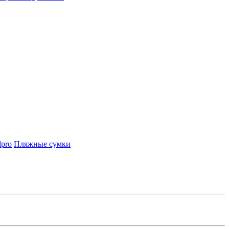
lpro
Пляжные сумки