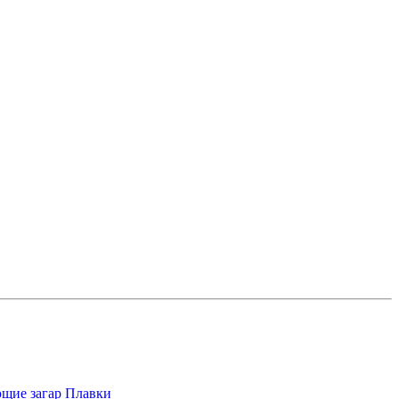
щие загар
Плавки