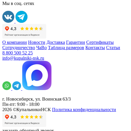
Мы в соц. сетях
О компании
Новости
Доставка
Гарантии
Сертификаты
Сотрудничество
ЧаВо
Таблица размеров
Контакты
Статьи
8 800 500 52 25
info@kupalniki-nsk.ru
г. Новосибирск, ул. Воинская 63/3
Пн-пт: 9:00 - 18:00
2026 ©КупальникиНСК
Политика конфиденциальности
заказать обратный звонок