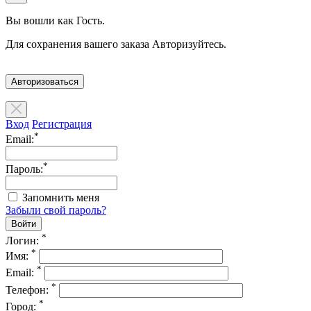
Вы вошли как Гость.
Для сохранения вашего заказа Авторизуйтесь.
Авторизоваться
Вход
Регистрация
*
Email:
*
Пароль:
Запомнить меня
Забыли свой пароль?
*
Логин:
*
Имя:
*
Email:
*
Телефон:
*
Город: