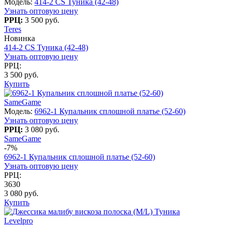
Модель:
414-2 CS Туника (42-48)
Узнать оптовую цену
РРЦ:
3 500 руб.
Teres
Новинка
414-2 CS Туника (42-48)
Узнать оптовую цену
РРЦ:
3 500 руб.
Купить
SameGame
Модель:
6962-1 Купальник сплошной платье (52-60)
Узнать оптовую цену
РРЦ:
3 080 руб.
SameGame
-7%
6962-1 Купальник сплошной платье (52-60)
Узнать оптовую цену
РРЦ:
3630
3 080 руб.
Купить
Levelpro