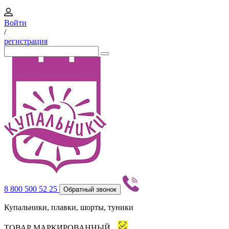
Войти
/
регистрация
8 800 500 52 25
Обратный звонок
Купальники, плавки, шорты, туники
ТОВАР МАРКИРОВАННЫЙ