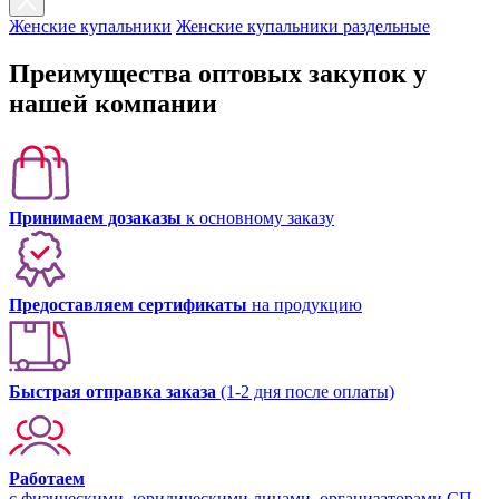
Женские купальники
Женские купальники раздельные
Преимущества оптовых закупок у
нашей компании
Принимаем дозаказы
к основному заказу
Предоставляем сертификаты
на продукцию
Быстрая отправка заказа
(1-2 дня после оплаты)
Работаем
с физическими, юридическими лицами, организаторами СП