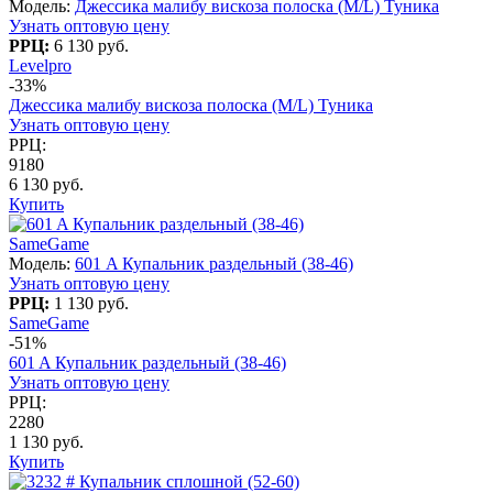
Модель:
Джессика малибу вискоза полоска (M/L) Туника
Узнать оптовую цену
РРЦ:
6 130 руб.
Levelpro
-33%
Джессика малибу вискоза полоска (M/L) Туника
Узнать оптовую цену
РРЦ:
9180
6 130 руб.
Купить
SameGame
Модель:
601 A Купальник раздельный (38-46)
Узнать оптовую цену
РРЦ:
1 130 руб.
SameGame
-51%
601 A Купальник раздельный (38-46)
Узнать оптовую цену
РРЦ:
2280
1 130 руб.
Купить