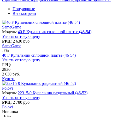
Популярные
Вы смотрели
SameGame
Модель:
40 F Купальник сплошной платье (46-54)
Узнать оптовую цену
РРЦ:
2 630 руб.
SameGame
-7%
40 F Купальник сплошной платье (46-54)
Узнать оптовую цену
РРЦ:
2830
2 630 руб.
Купить
Polovi
Модель:
22315-9 Купальник раздельный (46-52)
Узнать оптовую цену
РРЦ:
2 780 руб.
Polovi
Новинка
-10%