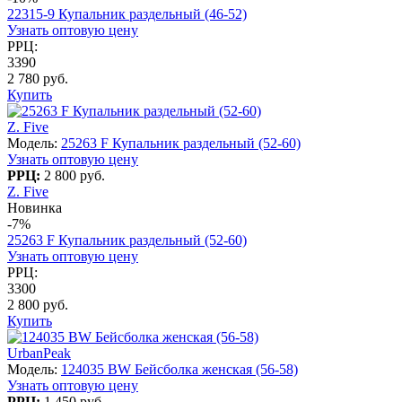
22315-9 Купальник раздельный (46-52)
Узнать оптовую цену
РРЦ:
3390
2 780 руб.
Купить
Z. Five
Модель:
25263 F Купальник раздельный (52-60)
Узнать оптовую цену
РРЦ:
2 800 руб.
Z. Five
Новинка
-7%
25263 F Купальник раздельный (52-60)
Узнать оптовую цену
РРЦ:
3300
2 800 руб.
Купить
UrbanPeak
Модель:
124035 BW Бейсболка женская (56-58)
Узнать оптовую цену
РРЦ:
1 450 руб.