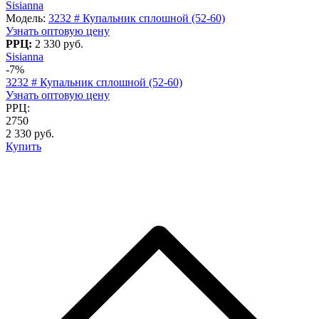
Sisianna
Модель:
3232 # Купальник сплошной (52-60)
Узнать оптовую цену
РРЦ:
2 330 руб.
Sisianna
-7%
3232 # Купальник сплошной (52-60)
Узнать оптовую цену
РРЦ:
2750
2 330 руб.
Купить