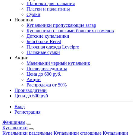
Шапочки для плавания
Платки и палантины
Сумки
Новинки
Купальники пропускающие загар
Купальники с чашками больших размеров
Детские купальники
Бейсболки Rered
Пляжная одежда Levelpro
Пляжные сумки
Акции
Маленький черный купальник
Последняя единица
Цена до 600 руб.
Акции
Распродажа от 50%
Производители
Цена до 600 руб
Вход
Регистрация
Женщинам
Купальники
Купальники раздельные
Купальники сплошные
Купальники