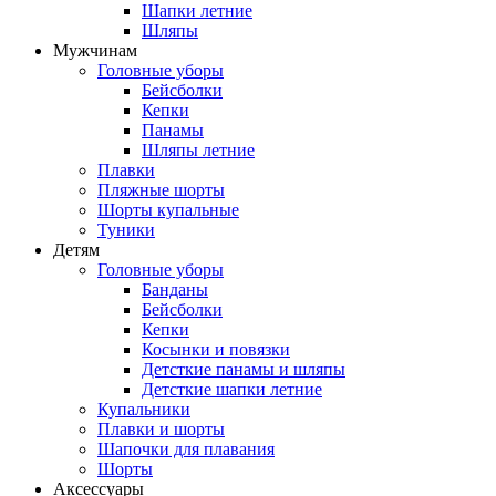
Шапки летние
Шляпы
Мужчинам
Головные уборы
Бейсболки
Кепки
Панамы
Шляпы летние
Плавки
Пляжные шорты
Шорты купальные
Туники
Детям
Головные уборы
Банданы
Бейсболки
Кепки
Косынки и повязки
Детсткие панамы и шляпы
Детсткие шапки летние
Купальники
Плавки и шорты
Шапочки для плавания
Шорты
Аксессуары