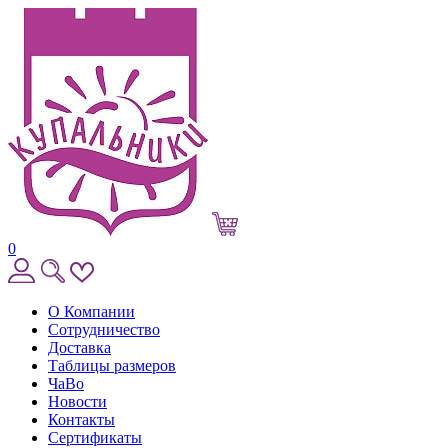
0
О Компании
Сотрудничество
Доставка
Таблицы размеров
ЧаВо
Новости
Контакты
Сертификаты