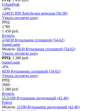
UrbanPeak
-18%
124035 BW Бейсболка женская (56-58)
Узнать оптовую цену
РРЦ:
1780
1 450 руб.
Купить
SameGame
Модель:
6030 Купальник сплошной (54-62)
Узнать оптовую цену
РРЦ:
2 280 руб.
SameGame
-6%
6030 Купальник сплошной (54-62)
Узнать оптовую цену
РРЦ:
2660
2 280 руб.
Купить
Polovi
Модель:
21100 Купальник раздельный (42-46)