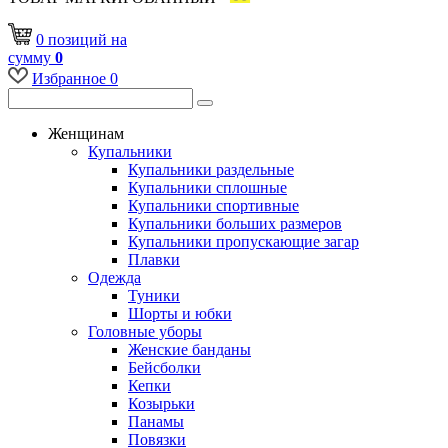
0
позиций
на
сумму
0
Избранное
0
Женщинам
Купальники
Купальники раздельные
Купальники сплошные
Купальники спортивные
Купальники больших размеров
Купальники пропускающие загар
Плавки
Одежда
Туники
Шорты и юбки
Головные уборы
Женские банданы
Бейсболки
Кепки
Козырьки
Панамы
Повязки