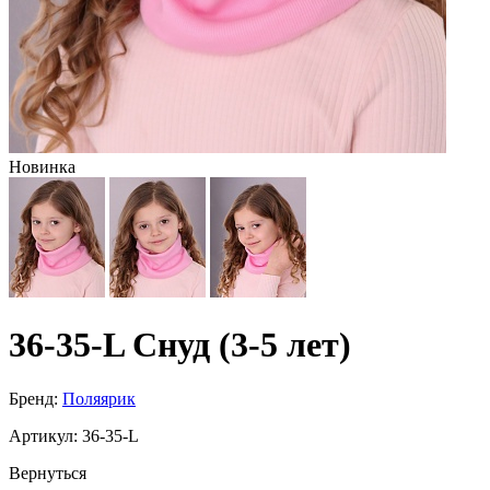
Новинка
36-35-L Снуд (3-5 лет)
Бренд:
Поляярик
Артикул:
36-35-L
Вернуться