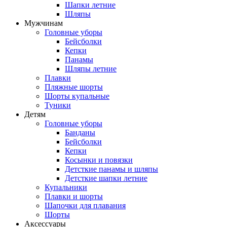
Шапки летние
Шляпы
Мужчинам
Головные уборы
Бейсболки
Кепки
Панамы
Шляпы летние
Плавки
Пляжные шорты
Шорты купальные
Туники
Детям
Головные уборы
Банданы
Бейсболки
Кепки
Косынки и повязки
Детсткие панамы и шляпы
Детсткие шапки летние
Купальники
Плавки и шорты
Шапочки для плавания
Шорты
Аксессуары