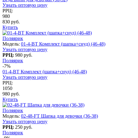
Узнать оптовую цену
РРЦ:
980
830 руб.
Купить
Поляярик
Модель:
01-4-BT Комплект (шапка+снуд) (46-48)
Узнать оптовую цену
РРЦ:
980 руб.
Поляярик
-7%
01-4-BT Комплект (шапка+снуд) (46-48)
Узнать оптовую цену
РРЦ:
1050
980 руб.
Купить
Поляярик
Модель:
02-48-FT Шапка для девочки (36-38)
Узнать оптовую цену
РРЦ:
250 руб.
Поляярик