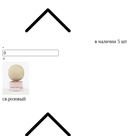
в наличии
5 шт
-
+
св.розовый