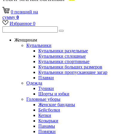
0
позиций
на
сумму
0
Избранное
0
Женщинам
Купальники
Купальники раздельные
Купальники сплошные
Купальники спортивные
Купальники больших размеров
Купальники пропускающие загар
Плавки
Одежда
Туники
Шорты и юбки
Головные уборы
Женские банданы
Бейсболки
Кепки
Козырьки
Панамы
Повязки