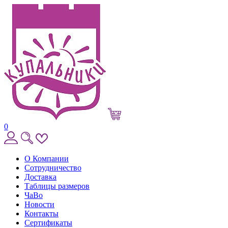
0
О Компании
Сотрудничество
Доставка
Таблицы размеров
ЧаВо
Новости
Контакты
Сертификаты