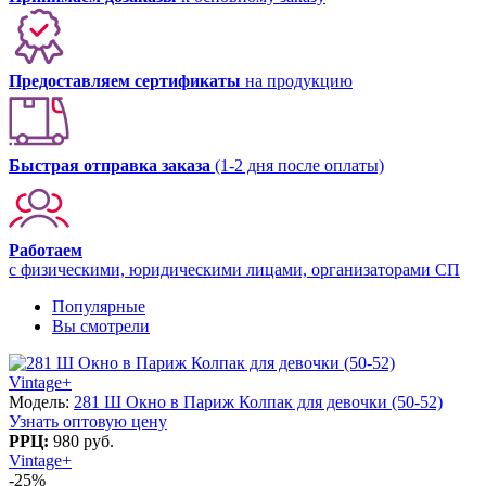
Предоставляем сертификаты
на продукцию
Быстрая отправка заказа
(1-2 дня после оплаты)
Работаем
с физическими, юридическими лицами, организаторами СП
Популярные
Вы смотрели
Vintage+
Модель:
281 Ш Окно в Париж Колпак для девочки (50-52)
Узнать оптовую цену
РРЦ:
980 руб.
Vintage+
-25%