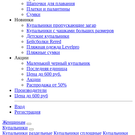
Шапочки для плавания
Платки и палантины
Сумки
Новинки
Купальники пропускающие загар
Купальники с чашками больших размеров
Детские купальники
Бейсболки Rered
Пляжная одежда Levelpro
Пляжные сумки
Акции
Маленький черный купальник
Последняя единица
Цена до 600 руб.
Акции
Распродажа от 50%
Производители
Цена до 600 руб
Вход
Регистрация
Женщинам
Купальники
Купальники раздельные
Купальники сплошные
Купальники