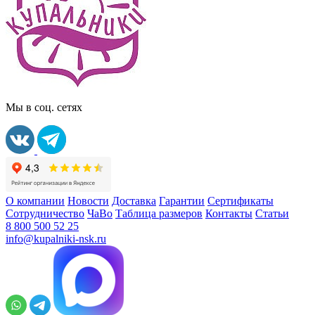
Мы в соц. сетях
О компании
Новости
Доставка
Гарантии
Сертификаты
Сотрудничество
ЧаВо
Таблица размеров
Контакты
Статьи
8 800 500 52 25
info@kupalniki-nsk.ru