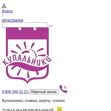
Войти
/
регистрация
8 800 500 52 25
Обратный звонок
Купальники, плавки, шорты, туники
ТОВАР МАРКИРОВАННЫЙ