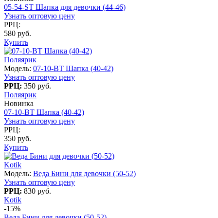
05-54-ST Шапка для девочки (44-46)
Узнать оптовую цену
РРЦ:
580 руб.
Купить
Поляярик
Модель:
07-10-BT Шапка (40-42)
Узнать оптовую цену
РРЦ:
350 руб.
Поляярик
Новинка
07-10-BT Шапка (40-42)
Узнать оптовую цену
РРЦ:
350 руб.
Купить
Kotik
Модель:
Веда Бини для девочки (50-52)
Узнать оптовую цену
РРЦ:
830 руб.
Kotik
-15%
Веда Бини для девочки (50-52)