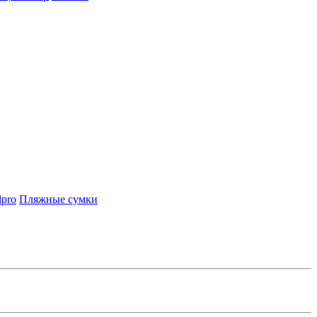
lpro
Пляжные сумки