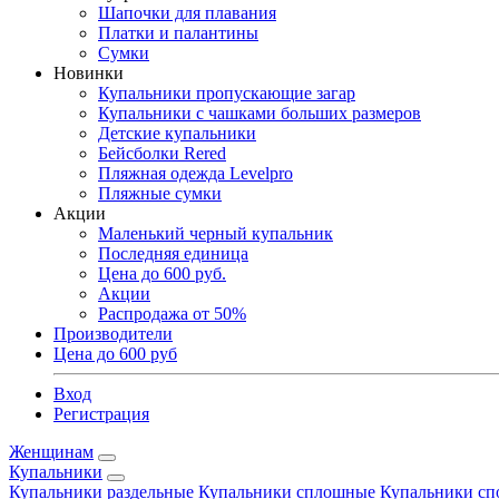
Шапочки для плавания
Платки и палантины
Сумки
Новинки
Купальники пропускающие загар
Купальники с чашками больших размеров
Детские купальники
Бейсболки Rered
Пляжная одежда Levelpro
Пляжные сумки
Акции
Маленький черный купальник
Последняя единица
Цена до 600 руб.
Акции
Распродажа от 50%
Производители
Цена до 600 руб
Вход
Регистрация
Женщинам
Купальники
Купальники раздельные
Купальники сплошные
Купальники сп