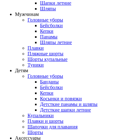
Шапки летние
Шляпы
Мужчинам
Головные уборы
Бейсболки
Кепки
Панамы
Шляпы летние
Плавки
Пляжные шорты
Шорты купальные
Туники
Детям
Головные уборы
Банданы
Бейсболки
Кепки
Косынки и повязки
Детсткие панамы и шляпы
Детсткие шапки летние
Купальники
Плавки и шорты
Шапочки для плавания
Шорты
Аксессуары