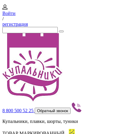
Войти
/
регистрация
8 800 500 52 25
Обратный звонок
Купальники, плавки, шорты, туники
ТОВАР МАРКИРОВАННЫЙ