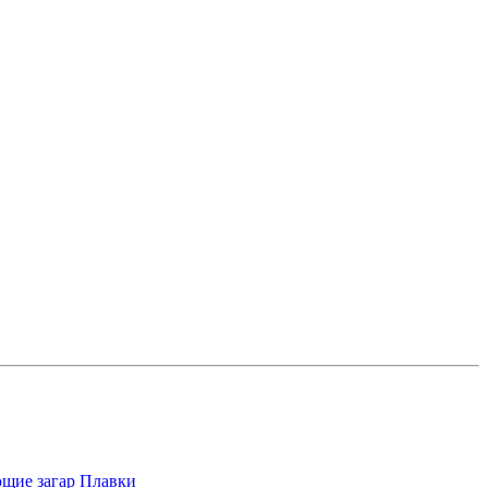
щие загар
Плавки