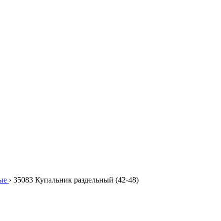
ые
›
35083 Купальник раздельный (42-48)