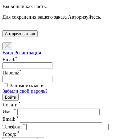
Вы вошли как Гость.
Для сохранения вашего заказа Авторизуйтесь.
Авторизоваться
Вход
Регистрация
*
Email:
*
Пароль:
Запомнить меня
Забыли свой пароль?
*
Логин:
*
Имя:
*
Email:
*
Телефон:
*
Город: