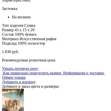
Характеристики:
Застежка
На молнии
Тип изделия
Сумка
Размер
43 х 15 х 29
Состав
100% бумага
Материал
Искусственная рафия
Подклад
100% полиэстер
1 830 руб.
Рекомендуемая розничная цена
Узнать оптовую цену
Как правильно определить размер
Информация о доставке
Обмен товара
Добавить в корзину
Добавьте в заказ цвета и размеры: