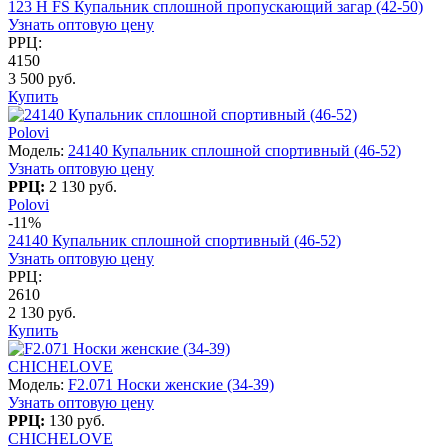
123 H FS Купальник сплошной пропускающий загар (42-50)
Узнать оптовую цену
РРЦ:
4150
3 500 руб.
Купить
Polovi
Модель:
24140 Купальник сплошной спортивный (46-52)
Узнать оптовую цену
РРЦ:
2 130 руб.
Polovi
-11%
24140 Купальник сплошной спортивный (46-52)
Узнать оптовую цену
РРЦ:
2610
2 130 руб.
Купить
CHICHELOVE
Модель:
F2.071 Носки женские (34-39)
Узнать оптовую цену
РРЦ:
130 руб.
CHICHELOVE