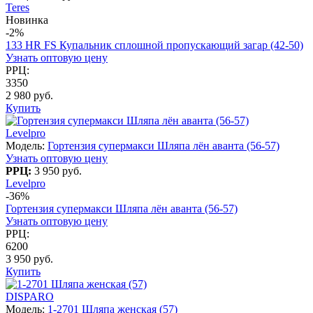
Teres
Новинка
-2%
133 HR FS Купальник сплошной пропускающий загар (42-50)
Узнать оптовую цену
РРЦ:
3350
2 980 руб.
Купить
Levelpro
Модель:
Гортензия супермакси Шляпа лён аванта (56-57)
Узнать оптовую цену
РРЦ:
3 950 руб.
Levelpro
-36%
Гортензия супермакси Шляпа лён аванта (56-57)
Узнать оптовую цену
РРЦ:
6200
3 950 руб.
Купить
DISPARO
Модель:
1-2701 Шляпа женская (57)