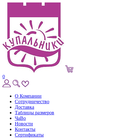
0
О Компании
Сотрудничество
Доставка
Таблицы размеров
ЧаВо
Новости
Контакты
Сертификаты