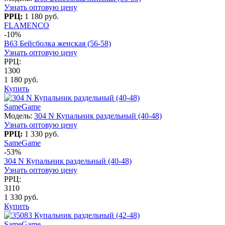
Узнать оптовую цену
РРЦ:
1 180 руб.
FLAMENCO
-10%
B63 Бейсболка женская (56-58)
Узнать оптовую цену
РРЦ:
1300
1 180 руб.
Купить
SameGame
Модель:
304 N Купальник раздельный (40-48)
Узнать оптовую цену
РРЦ:
1 330 руб.
SameGame
-53%
304 N Купальник раздельный (40-48)
Узнать оптовую цену
РРЦ:
3110
1 330 руб.
Купить
SameGame