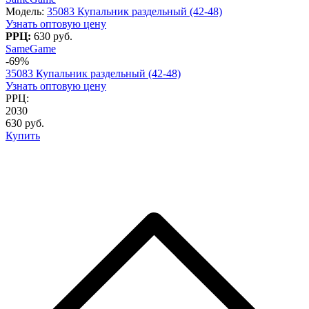
Модель:
35083 Купальник раздельный (42-48)
Узнать оптовую цену
РРЦ:
630 руб.
SameGame
-69%
35083 Купальник раздельный (42-48)
Узнать оптовую цену
РРЦ:
2030
630 руб.
Купить