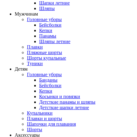
Шапки летние
Шляпы
Мужчинам
Головные уборы
Бейсболки
Кепки
Панамы
Шляпы летние
Плавки
Пляжные шорты
Шорты купальные
Туники
Детям
Головные уборы
Банданы
Бейсболки
Кепки
Косынки и повязки
Детсткие панамы и шляпы
Детсткие шапки летние
Купальники
Плавки и шорты
Шапочки для плавания
Шорты
Аксессуары