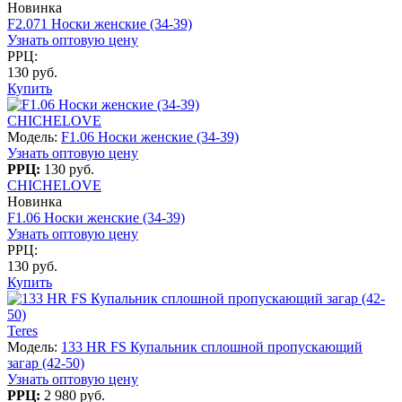
Новинка
F2.071 Носки женские (34-39)
Узнать оптовую цену
РРЦ:
130 руб.
Купить
CHICHELOVE
Модель:
F1.06 Носки женские (34-39)
Узнать оптовую цену
РРЦ:
130 руб.
CHICHELOVE
Новинка
F1.06 Носки женские (34-39)
Узнать оптовую цену
РРЦ:
130 руб.
Купить
Teres
Модель:
133 HR FS Купальник сплошной пропускающий
загар (42-50)
Узнать оптовую цену
РРЦ:
2 980 руб.