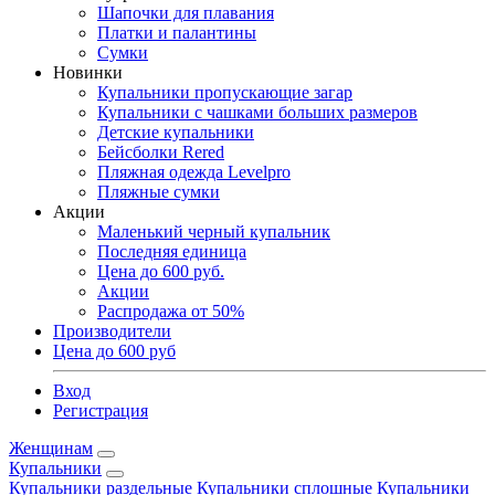
Шапочки для плавания
Платки и палантины
Сумки
Новинки
Купальники пропускающие загар
Купальники с чашками больших размеров
Детские купальники
Бейсболки Rered
Пляжная одежда Levelpro
Пляжные сумки
Акции
Маленький черный купальник
Последняя единица
Цена до 600 руб.
Акции
Распродажа от 50%
Производители
Цена до 600 руб
Вход
Регистрация
Женщинам
Купальники
Купальники раздельные
Купальники сплошные
Купальники