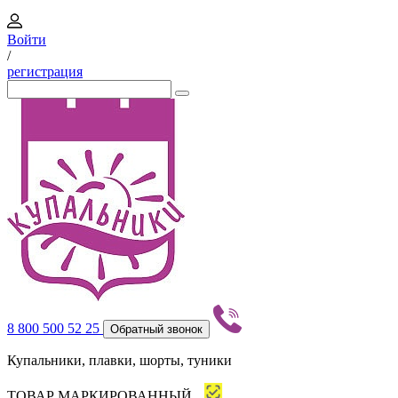
Войти
/
регистрация
8 800 500 52 25
Обратный звонок
Купальники, плавки, шорты, туники
ТОВАР МАРКИРОВАННЫЙ