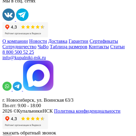
Мы в соц. сетях
О компании
Новости
Доставка
Гарантии
Сертификаты
Сотрудничество
ЧаВо
Таблица размеров
Контакты
Статьи
8 800 500 52 25
info@kupalniki-nsk.ru
г. Новосибирск, ул. Воинская 63/3
Пн-пт: 9:00 - 18:00
2026 ©КупальникиНСК
Политика конфиденциальности
заказать обратный звонок