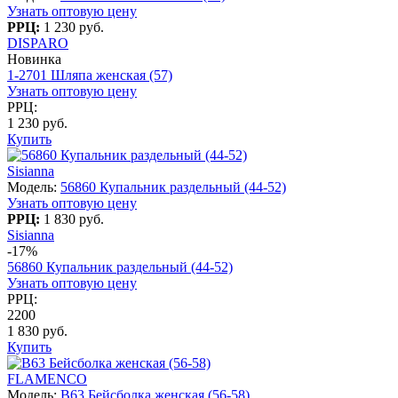
Узнать оптовую цену
РРЦ:
1 230 руб.
DISPARO
Новинка
1-2701 Шляпа женская (57)
Узнать оптовую цену
РРЦ:
1 230 руб.
Купить
Sisianna
Модель:
56860 Купальник раздельный (44-52)
Узнать оптовую цену
РРЦ:
1 830 руб.
Sisianna
-17%
56860 Купальник раздельный (44-52)
Узнать оптовую цену
РРЦ:
2200
1 830 руб.
Купить
FLAMENCO
Модель:
B63 Бейсболка женская (56-58)