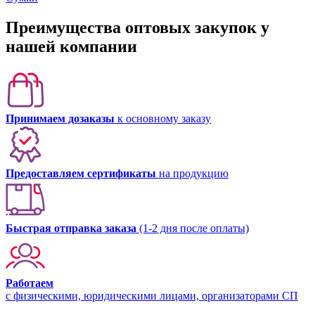
Преимущества оптовых закупок у
нашей компании
Принимаем дозаказы
к основному заказу
Предоставляем сертификаты
на продукцию
Быстрая отправка заказа
(1-2 дня после оплаты)
Работаем
с физическими, юридическими лицами, организаторами СП