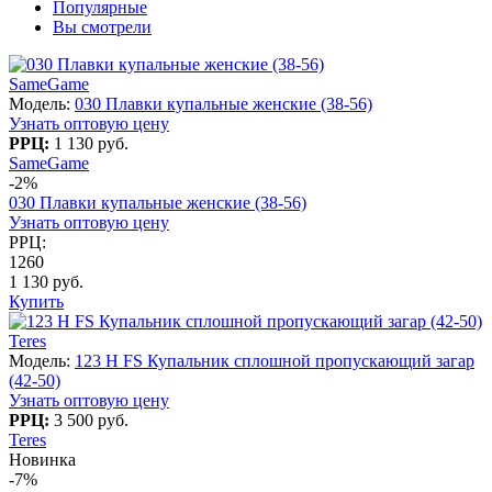
Популярные
Вы смотрели
SameGame
Модель:
030 Плавки купальные женские (38-56)
Узнать оптовую цену
РРЦ:
1 130 руб.
SameGame
-2%
030 Плавки купальные женские (38-56)
Узнать оптовую цену
РРЦ:
1260
1 130 руб.
Купить
Teres
Модель:
123 H FS Купальник сплошной пропускающий загар
(42-50)
Узнать оптовую цену
РРЦ:
3 500 руб.
Teres
Новинка
-7%