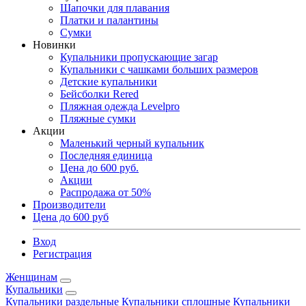
Шапочки для плавания
Платки и палантины
Сумки
Новинки
Купальники пропускающие загар
Купальники с чашками больших размеров
Детские купальники
Бейсболки Rered
Пляжная одежда Levelpro
Пляжные сумки
Акции
Маленький черный купальник
Последняя единица
Цена до 600 руб.
Акции
Распродажа от 50%
Производители
Цена до 600 руб
Вход
Регистрация
Женщинам
Купальники
Купальники раздельные
Купальники сплошные
Купальники