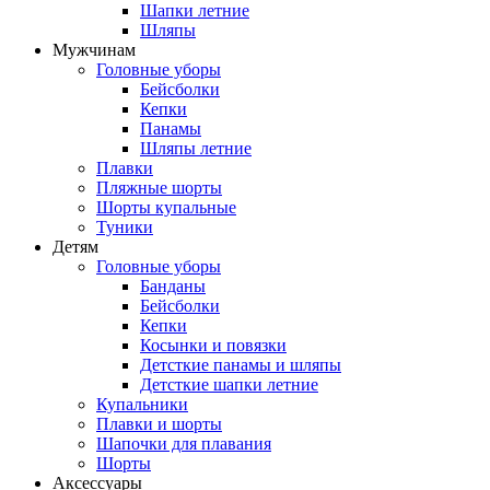
Шапки летние
Шляпы
Мужчинам
Головные уборы
Бейсболки
Кепки
Панамы
Шляпы летние
Плавки
Пляжные шорты
Шорты купальные
Туники
Детям
Головные уборы
Банданы
Бейсболки
Кепки
Косынки и повязки
Детсткие панамы и шляпы
Детсткие шапки летние
Купальники
Плавки и шорты
Шапочки для плавания
Шорты
Аксессуары