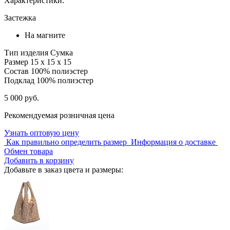
Характеристики:
Застежка
На магните
Тип изделия
Сумка
Размер
15 х 15 х 15
Состав
100% полиэстер
Подклад
100% полиэстер
5 000 руб.
Рекомендуемая розничная цена
Узнать оптовую цену
Как правильно определить размер
Информация о доставке
Обмен товара
Добавить в корзину
Добавьте в заказ цвета и размеры: