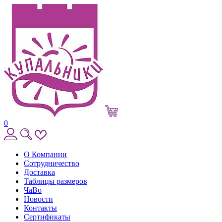
0
О Компании
Сотрудничество
Доставка
Таблицы размеров
ЧаВо
Новости
Контакты
Сертификаты