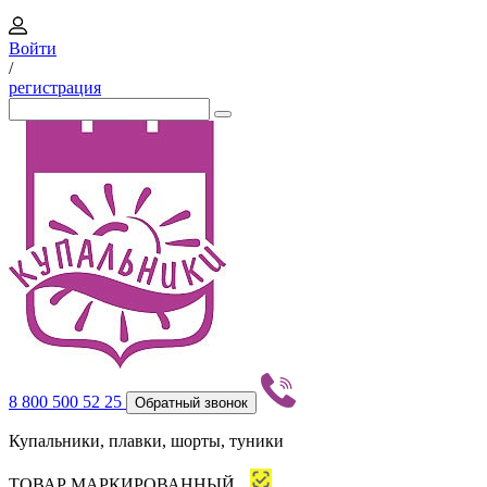
Войти
/
регистрация
8 800 500 52 25
Обратный звонок
Купальники, плавки, шорты, туники
ТОВАР МАРКИРОВАННЫЙ