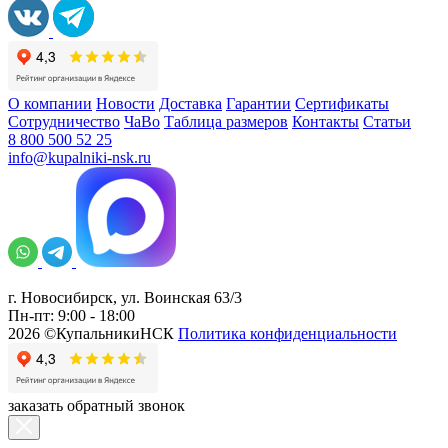
О компании
Новости
Доставка
Гарантии
Сертификаты
Сотрудничество
ЧаВо
Таблица размеров
Контакты
Статьи
8 800 500 52 25
info@kupalniki-nsk.ru
г. Новосибирск, ул. Воинская 63/3
Пн-пт: 9:00 - 18:00
2026 ©КупальникиНСК
Политика конфиденциальности
заказать обратный звонок