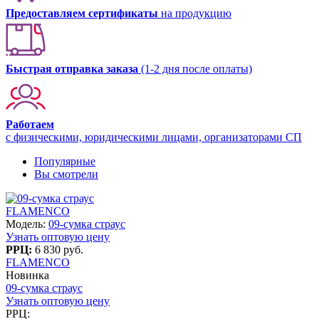
Предоставляем сертификаты
на продукцию
Быстрая отправка заказа
(1-2 дня после оплаты)
Работаем
с физическими, юридическими лицами, организаторами СП
Популярные
Вы смотрели
FLAMENCO
Модель:
09-сумка страус
Узнать оптовую цену
РРЦ:
6 830 руб.
FLAMENCO
Новинка
09-сумка страус
Узнать оптовую цену
РРЦ: