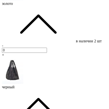
золото
в наличии
2 шт
-
+
черный